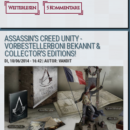
Weiterlesen
über
5 Kommentare
Amazon.de
bietet
ASSASSIN’S CREED UNITY -
exklusives
VORBESTELLERBONI BEKANNT &
Assassin’s
COLLECTOR'S EDITIONS!
Creed
DI, 10/06/2014 - 16:42
| AUTOR:
VANDIT
Unity -
Pocket
Watch
Bundle an!