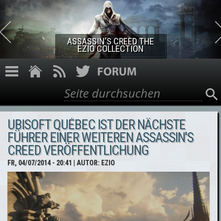
Direkt zum Inhalt
ASSASSIN'S CREED THE
EZIO COLLECTION
Suche
Suchformular
UBISOFT QUÉBEC IST DER NÄCHSTE
FÜHRER EINER WEITEREN ASSASSIN'S
CREED VERÖFFENTLICHUNG
FR, 04/07/2014 - 20:41
| AUTOR:
EZIO