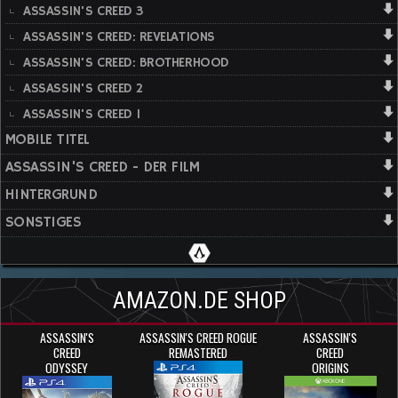
ASSASSIN'S CREED 3
ASSASSIN'S CREED: REVELATIONS
ASSASSIN'S CREED: BROTHERHOOD
ASSASSIN'S CREED 2
ASSASSIN'S CREED 1
MOBILE TITEL
ASSASSIN'S CREED - DER FILM
HINTERGRUND
SONSTIGES
AMAZON.DE SHOP
ASSASSIN'S
ASSASSIN'S CREED ROGUE
ASSASSIN'S
CREED
REMASTERED
CREED
ODYSSEY
ORIGINS