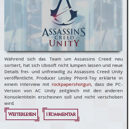
Während sich das Team um Assassins Creed neu
sortiert, hat sich Ubisoft nicht lumpen lassen und neue
Details frei- und unfreiwillig zu Assassins Creed Unity
veröffentlicht. Producer Lesley Phord-Toy erklärte in
einem Interview mit
rockpapershotgun
, dass die PC-
Version von AC Unity zeitgleich mit den anderen
Konsolentiteln erscheinen soll und nicht verschoben
wird.
Weiterlesen
über News
1 Kommentar
der Woche