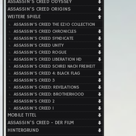
ASSASSIN'S CREED ODYSSEY
ASSASSIN'S CREED ORIGINS
WEITERE SPIELE
ASSASSIN'S CREED THE EZIO COLLECTION
ASSASSIN'S CREED CHRONICLES
ASSASSIN'S CREED SYNDICATE
ASSASSIN'S CREED UNITY
ASSASSIN'S CREED ROGUE
ASSASSIN'S CREED LIBERATION HD
ASSASSIN'S CREED SCHREI NACH FREIHEIT
ASSASSIN'S CREED 4: BLACK FLAG
ASSASSIN'S CREED 3
ASSASSIN'S CREED: REVELATIONS
ASSASSIN'S CREED: BROTHERHOOD
ASSASSIN'S CREED 2
ASSASSIN'S CREED 1
MOBILE TITEL
ASSASSIN'S CREED - DER FILM
HINTERGRUND