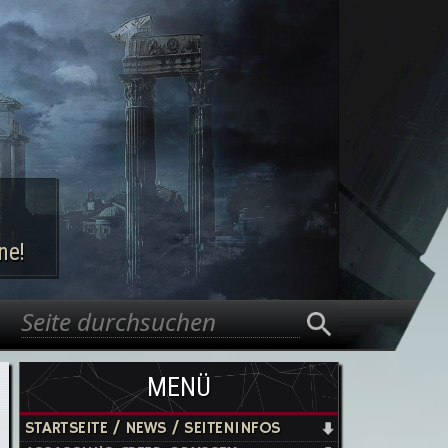
ne!
Suche
Suchformular
MENÜ
STARTSEITE / NEWS / SEITENINFOS