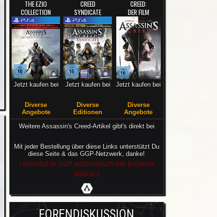
THE EZIO
CREED
CREED:
COLLECTION
SYNDICATE
DER FILM
Jetzt kaufen bei
Jetzt kaufen bei
Jetzt kaufen bei
Diverse
Diverse
Diverse
Angebote
Editionen
Angebote
Weitere Assassin's Creed-Artikel gibt's direkt bei
Mit jeder Bestellung über diese Links unterstützt Du
diese Seite & das GGP-Netzwerk, danke!
Unterstütze GGP automatisch mit Browser
AddOn's
FORENDISKUSSION