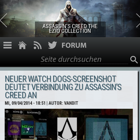
Direkt zum Inhalt
ASSASSIN'S CREED THE
EZIO COLLECTION
Suche
Suchformular
NEUER WATCH DOGS-SCREENSHOT
DEUTET VERBINDUNG ZU ASSASSIN’S
CREED AN
MI, 09/04/2014 - 18:51
| AUTOR:
VANDIT