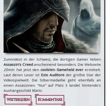
Fähigkeit?
Zumindest in der Schweiz, die dortigen Gamer lieben
Assassin’s Creed
anscheinend besonders. Die Webseite
20min
hat jetzt den
coolsten Gameheld ever
ermittelt.
Laut deren Leser ist
Ezio Auditore
der größte Star der
Videospielwelt. Die Silbermedaillie geht ebenfalls an
einen Assassinen. “Nur” auf Platz 3 landet Nintendo’s
Aushängeschild
Mario
.
Weiterlesen
über Der
Kommentare