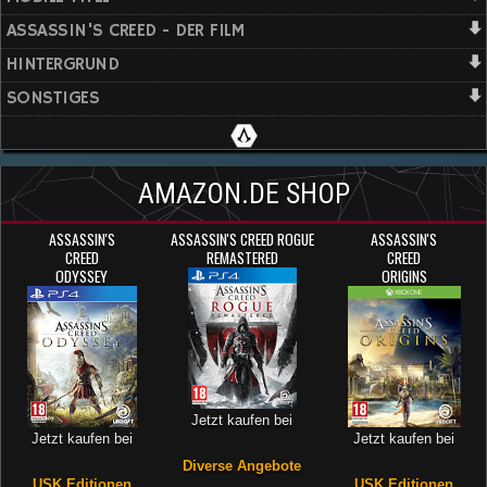
ASSASSIN'S CREED - DER FILM
HINTERGRUND
SONSTIGES
AMAZON.DE SHOP
ASSASSIN'S
ASSASSIN'S CREED ROGUE
ASSASSIN'S
CREED
REMASTERED
CREED
ODYSSEY
ORIGINS
Jetzt kaufen bei
Jetzt kaufen bei
Jetzt kaufen bei
Diverse Angebote
USK Editionen
USK Editionen