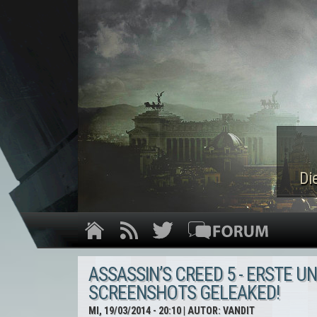
Di
ASSASSIN’S CREED 5 - ERSTE UN
SCREENSHOTS GELEAKED!
MI, 19/03/2014 - 20:10
| AUTOR:
VANDIT