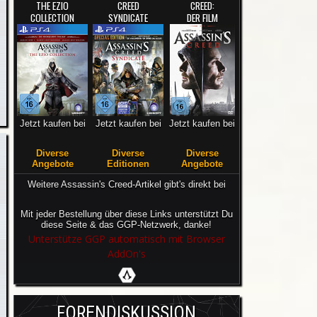
THE EZIO
CREED
CREED:
COLLECTION
SYNDICATE
DER FILM
Jetzt kaufen bei
Jetzt kaufen bei
Jetzt kaufen bei
Diverse
Diverse
Diverse
Angebote
Editionen
Angebote
Weitere Assassin's Creed-Artikel gibt's direkt bei
Mit jeder Bestellung über diese Links unterstützt Du
diese Seite & das GGP-Netzwerk, danke!
Unterstütze GGP automatisch mit Browser
AddOn's
FORENDISKUSSION