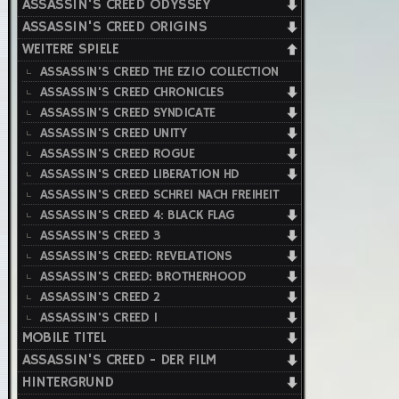
ASSASSIN'S CREED ODYSSEY
ASSASSIN'S CREED ORIGINS
WEITERE SPIELE
ASSASSIN'S CREED THE EZIO COLLECTION
ASSASSIN'S CREED CHRONICLES
ASSASSIN'S CREED SYNDICATE
ASSASSIN'S CREED UNITY
ASSASSIN'S CREED ROGUE
ASSASSIN'S CREED LIBERATION HD
ASSASSIN'S CREED SCHREI NACH FREIHEIT
ASSASSIN'S CREED 4: BLACK FLAG
ASSASSIN'S CREED 3
ASSASSIN'S CREED: REVELATIONS
ASSASSIN'S CREED: BROTHERHOOD
ASSASSIN'S CREED 2
ASSASSIN'S CREED 1
MOBILE TITEL
ASSASSIN'S CREED - DER FILM
HINTERGRUND