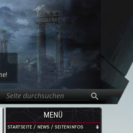
ne!
Suche
Suchformular
MENÜ
STARTSEITE / NEWS / SEITENINFOS