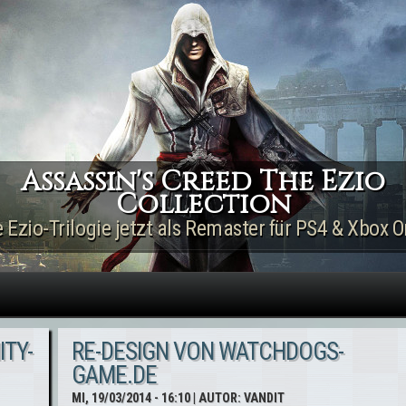
Direkt zum Inhalt
Assassin's Creed The Ezio
Collection
e Ezio-Trilogie jetzt als Remaster für PS4 & Xbox O
ITY-
RE-DESIGN VON WATCHDOGS-
GAME.DE
MI, 19/03/2014 - 16:10
| AUTOR:
VANDIT