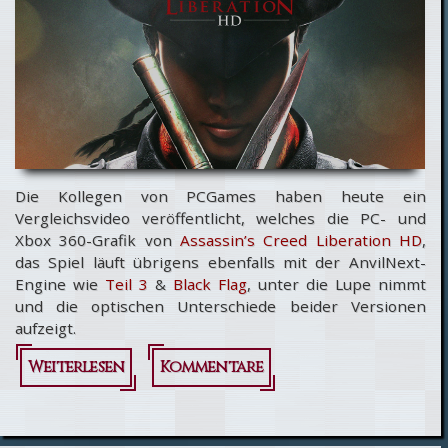
Die Kollegen von PCGames haben heute ein
Vergleichsvideo veröffentlicht, welches die PC- und
Xbox 360-Grafik von
Assassin’s Creed Liberation HD
,
das Spiel läuft übrigens ebenfalls mit der AnvilNext-
Engine wie
Teil 3
&
Black Flag
, unter die Lupe nimmt
und die optischen Unterschiede beider Versionen
aufzeigt.
Weiterlesen
über Assassin’s
Kommentare
Creed
Liberation HD -