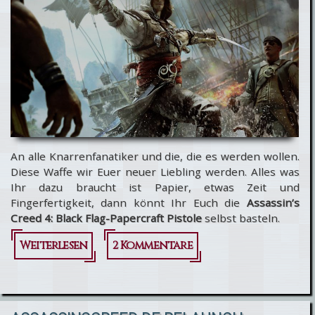
Ubisoft-TV
An alle Knarrenfanatiker und die, die es werden wollen.
Diese Waffe wir Euer neuer Liebling werden. Alles was
Ihr dazu braucht ist Papier, etwas Zeit und
Fingerfertigkeit, dann könnt Ihr Euch die
Assassin’s
Creed 4: Black Flag-Papercraft Pistole
selbst basteln.
Weiterlesen
über
2 Kommentare
Pistole
aus