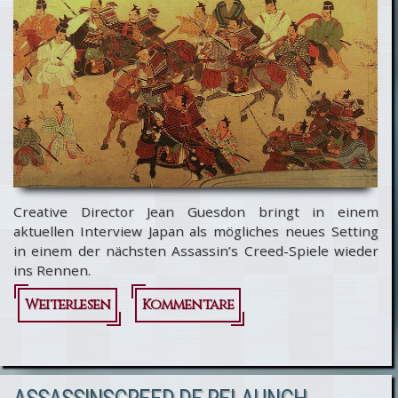
Pirates
Creative Director Jean Guesdon bringt in einem
aktuellen Interview Japan als mögliches neues Setting
in einem der nächsten Assassin’s Creed-Spiele wieder
ins Rennen.
Weiterlesen
über Assassin’s
Kommentare
Creed 5 -
Setting im