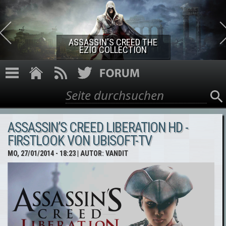
Direkt zum Inhalt
ASSASSIN'S CREED THE
EZIO COLLECTION
Suche
Suchformular
ASSASSIN’S CREED LIBERATION HD -
FIRSTLOOK VON UBISOFT-TV
MO, 27/01/2014 - 18:23
| AUTOR:
VANDIT