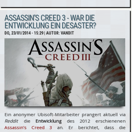
Kommentarfunktion
ASSASSIN’S CREED 3 - WAR DIE
ENTWICKLUNG EIN DESASTER?
DO, 23/01/2014 - 15:29
| AUTOR:
VANDIT
Ein anonymer Ubisoft-Mitarbeiter prangert aktuell via
Reddit
die
Entwicklung
des 2012 erschienenen
Assassin’s Creed 3
an. Er berichtet, dass die