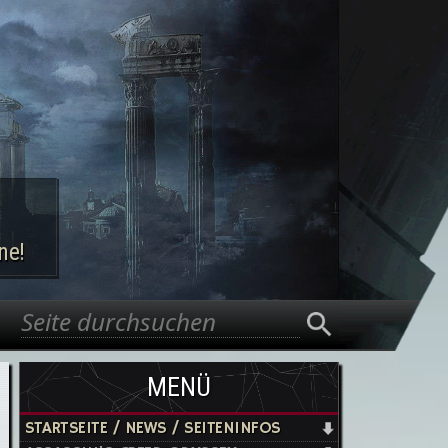
ne!
Suche
Suchformular
MENÜ
STARTSEITE / NEWS / SEITENINFOS