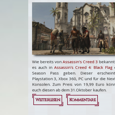
Wie bereits von
Assassin's Creed 3
bekannt,
es auch in
Assassin's Creed 4: Black Flag
e
Season Pass geben. Dieser erschein
Playstation 3, Xbox 360, PC und für die Ne
Konsolen. Zum Preis von 19,99 Euro könn
euch diesen ab dem 31.Oktober kaufen.
Weiterlesen
über
Kommentare
Assassin's