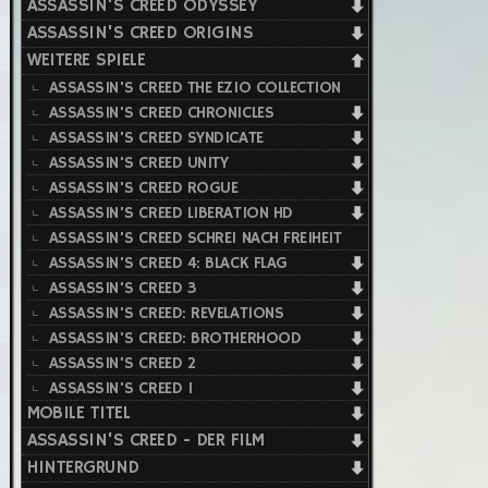
ASSASSIN'S CREED ODYSSEY
ASSASSIN'S CREED ORIGINS
WEITERE SPIELE
ASSASSIN'S CREED THE EZIO COLLECTION
ASSASSIN'S CREED CHRONICLES
ASSASSIN'S CREED SYNDICATE
ASSASSIN'S CREED UNITY
ASSASSIN'S CREED ROGUE
ASSASSIN'S CREED LIBERATION HD
ASSASSIN'S CREED SCHREI NACH FREIHEIT
ASSASSIN'S CREED 4: BLACK FLAG
ASSASSIN'S CREED 3
ASSASSIN'S CREED: REVELATIONS
ASSASSIN'S CREED: BROTHERHOOD
ASSASSIN'S CREED 2
ASSASSIN'S CREED 1
MOBILE TITEL
ASSASSIN'S CREED - DER FILM
HINTERGRUND