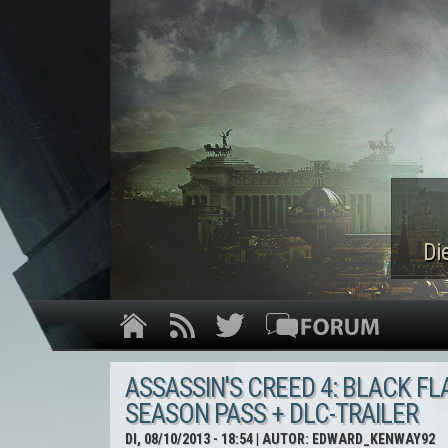
Di
ASSASSIN'S CREED 4: BLACK FLA
SEASON PASS + DLC-TRAILER
DI, 08/10/2013 - 18:54
| AUTOR:
EDWARD_KENWAY92