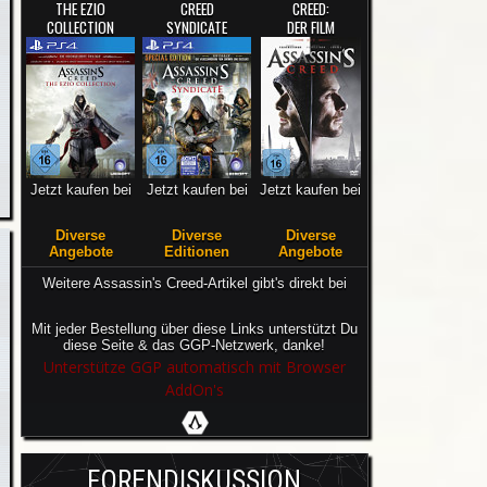
THE EZIO
CREED
CREED:
COLLECTION
SYNDICATE
DER FILM
Jetzt kaufen bei
Jetzt kaufen bei
Jetzt kaufen bei
Diverse
Diverse
Diverse
Angebote
Editionen
Angebote
Weitere Assassin's Creed-Artikel gibt's direkt bei
Mit jeder Bestellung über diese Links unterstützt Du
diese Seite & das GGP-Netzwerk, danke!
Unterstütze GGP automatisch mit Browser
AddOn's
FORENDISKUSSION