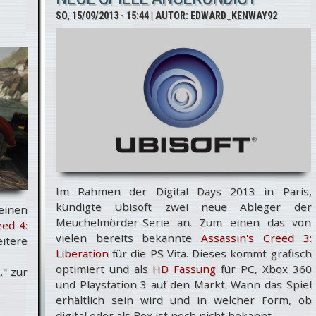
App
SO, 15/09/2013 - 15:44
| AUTOR:
EDWARD_KENWAY92
angekündigt
Im Rahmen der Digital Days 2013 in Paris,
kündigte Ubisoft zwei neue Ableger der
einen
Meuchelmörder-Serie an. Zum einen das von
eed 4:
vielen bereits bekannte
Assassin's Creed 3:
eitere
Liberation
für die PS Vita. Dieses kommt grafisch
optimiert und als
HD Fassung
für PC, Xbox 360
." zur
und Playstation 3 auf den Markt. Wann das Spiel
erhältlich sein wird und in welcher Form, ob
digital oder als Box ist noch nicht bekannt.