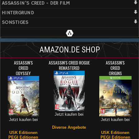
ASSASSIN'S CREED - DER FILM
HINTERGRUND
SONSTIGES
AMAZON.DE SHOP
ASSASSIN'S
ASSASSIN'S CREED ROGUE
ASSASSIN'S
CREED
REMASTERED
CREED
ODYSSEY
ORIGINS
Jetzt kaufen bei
Jetzt kaufen bei
Jetzt kaufen bei
Diverse Angebote
USK Editionen
USK Editionen
PEGI Editionen
PEGI Editionen