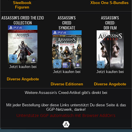
Steelbook
Xbox One S-Bundles
Figuren
ASSASSIN'S CREED THE EZIO
ASSASSIN'S
ASSASSIN'S
COLLECTION
CREED
CREED:
SYNDICATE
DER FILM
Jetzt kaufen bei
Jetzt kaufen bei
Jetzt kaufen bei
Diverse Angebote
Diverse Editionen
Diverse Angebote
Weitere Assassin's Creed-Artikel gibt's direkt bei
Mit jeder Bestellung über diese Links unterstützt Du diese Seite & das
GGP-Netzwerk, danke!
Unterstütze GGP automatisch mit Browser AddOn's