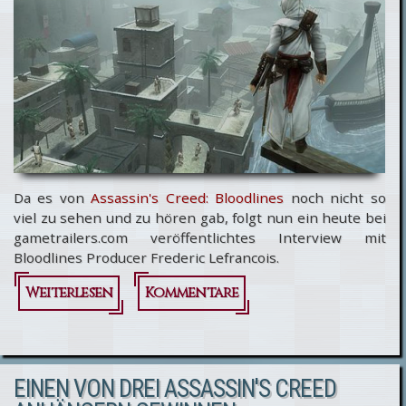
Da es von
Assassin's Creed: Bloodlines
noch nicht so
viel zu sehen und zu hören gab, folgt nun ein heute bei
gametrailers.com veröffentlichtes Interview mit
Bloodlines Producer Frederic Lefrancois.
Weiterlesen
über
Kommentare
Assassin's
Creed
EINEN VON DREI ASSASSIN'S CREED
Bloodlines