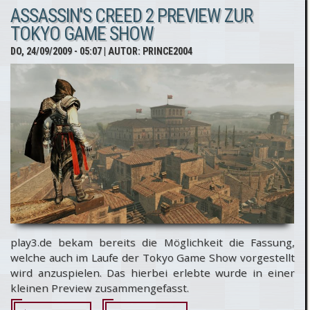
ASSASSIN'S CREED 2 PREVIEW ZUR
Version
TOKYO GAME SHOW
wird
DO, 24/09/2009 - 05:07
| AUTOR:
PRINCE2004
verschoben!
play3.de bekam bereits die Möglichkeit die Fassung,
welche auch im Laufe der Tokyo Game Show vorgestellt
wird anzuspielen. Das hierbei erlebte wurde in einer
kleinen Preview zusammengefasst.