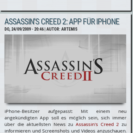
Screenshots
zu AC
ASSASSIN'S CREED 2: APP FÜR IPHONE
Bloodlines
DO, 24/09/2009 - 20:46
| AUTOR:
ARTEMIS
iPhone-Besitzer aufgepasst: Mit einem neu
angekündigten App soll es möglich sein, sich immer
über die aktuellsten News zu
Assassin's Creed 2
zu
informieren und Screenshots und Videos anzuschauen.