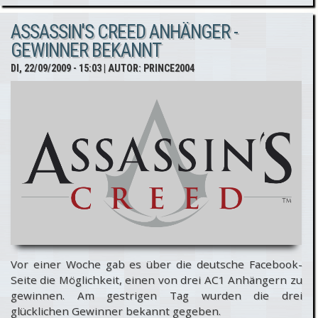
Creed 2:
ASSASSIN'S CREED ANHÄNGER -
Mega -
GEWINNER BEKANNT
Preview und
DI, 22/09/2009 - 15:03
| AUTOR:
PRINCE2004
neue
Screenshots
Vor einer Woche gab es über die deutsche Facebook-
Seite die Möglichkeit, einen von drei AC1 Anhängern zu
gewinnen. Am gestrigen Tag wurden die drei
glücklichen Gewinner bekannt gegeben.