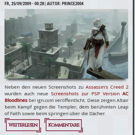
FR, 25/09/2009 - 00:28
| AUTOR:
PRINCE2004
Show
Trailer
Neben den neuen Screenshots zu
Assassin's Creed 2
wurden auch neue
Screenshots zur PSP Version
AC
Bloodlines
bei ign.com veröffentlicht. Diese zeigen Altair
beim Kampf gegen die Templer, dem berühmten Leap
of Faith sowie beim springen über die Dächer.
Weiterlesen
über Neue
Kommentare