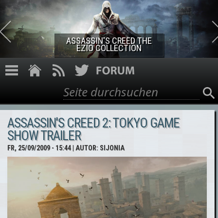
Direkt zum Inhalt
ASSASSIN'S CREED THE
EZIO COLLECTION
Suche
Suchformular
ASSASSIN'S CREED 2: TOKYO GAME
SHOW TRAILER
FR, 25/09/2009 - 15:44
| AUTOR:
SIJONIA