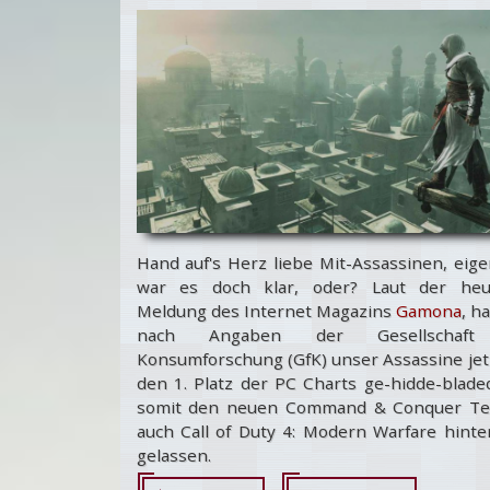
Hand auf's Herz liebe Mit-Assassinen, eige
war es doch klar, oder? Laut der heu
Meldung des Internet Magazins
Gamona
, ha
nach Angaben der Gesellschaft
Konsumforschung (GfK) unser Assassine jet
den 1. Platz der PC Charts ge-hidde-blade
somit den neuen Command & Conquer Teil
auch Call of Duty 4: Modern Warfare hinte
gelassen.