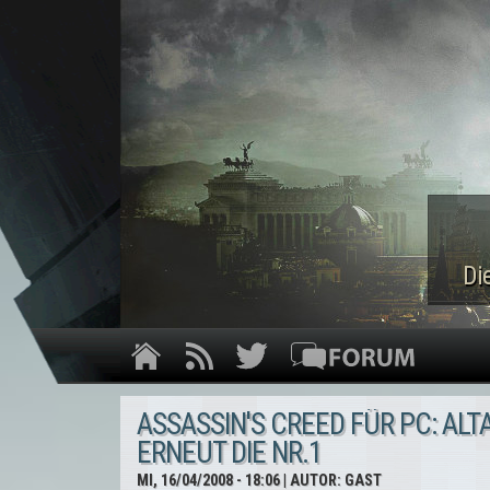
Di
ASSASSIN'S CREED FÜR PC: ALTA
ERNEUT DIE NR.1
MI, 16/04/2008 - 18:06
| AUTOR:
GAST