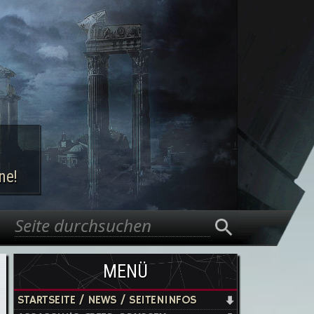
ne!
Suche
Suchformular
MENÜ
STARTSEITE / NEWS / SEITENINFOS