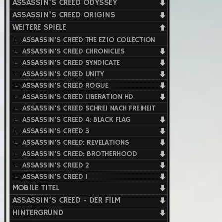
ASSASSIN'S CREED ODYSSEY
ASSASSIN'S CREED ORIGINS
WEITERE SPIELE
ASSASSIN'S CREED THE EZIO COLLECTION
ASSASSIN'S CREED CHRONICLES
ASSASSIN'S CREED SYNDICATE
ASSASSIN'S CREED UNITY
ASSASSIN'S CREED ROGUE
ASSASSIN'S CREED LIBERATION HD
ASSASSIN'S CREED SCHREI NACH FREIHEIT
ASSASSIN'S CREED 4: BLACK FLAG
ASSASSIN'S CREED 3
ASSASSIN'S CREED: REVELATIONS
ASSASSIN'S CREED: BROTHERHOOD
ASSASSIN'S CREED 2
ASSASSIN'S CREED 1
MOBILE TITEL
ASSASSIN'S CREED - DER FILM
HINTERGRUND