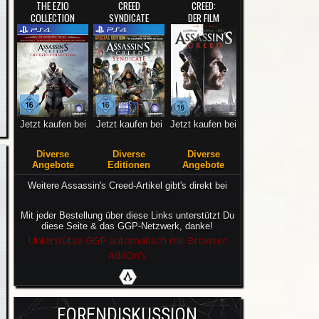
THE EZIO
CREED
CREED:
COLLECTION
SYNDICATE
DER FILM
Jetzt kaufen bei
Jetzt kaufen bei
Jetzt kaufen bei
Diverse
Diverse
Diverse
Angebote
Editionen
Angebote
Weitere Assassin's Creed-Artikel gibt's direkt bei
Mit jeder Bestellung über diese Links unterstützt Du
diese Seite & das GGP-Netzwerk, danke!
Unterstütze GGP automatisch mit Browser
AddOn's
FORENDISKUSSION