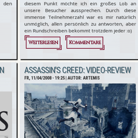
n den
diesem Punkt möchte ich ein großes Lob an
unsere Besucher aussprechen. Durch diese
immense Teilnehmerzahl war es mir natürlich
unmöglich, allen persönlich zu antworten, aber
ein Rundschreiben bekommt trotzdem jeder :o)
Weiterlesen
über Ende
Kommentare
des
Gewinnspiels
ON
ASSASSIN'S CREED: VIDEO-REVIEW
FR, 11/04/2008 - 19:25
| AUTOR:
ARTEMIS