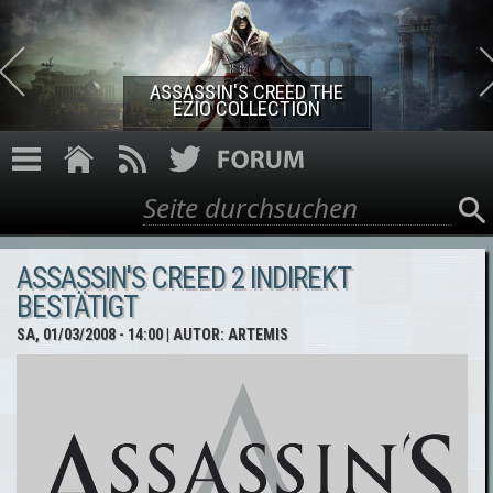
Direkt zum Inhalt
ASSASSIN'S CREED THE
EZIO COLLECTION
Suche
Suchformular
ASSASSIN'S CREED 2 INDIREKT
BESTÄTIGT
SA, 01/03/2008 - 14:00
| AUTOR:
ARTEMIS