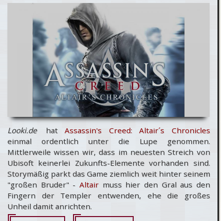
in der
GameStar
04/08
Looki.de
hat
Assassin's Creed: Altair´s Chronicles
einmal ordentlich unter die Lupe genommen.
Mittlerweile wissen wir, dass im neuesten Streich von
Ubisoft keinerlei Zukunfts-Elemente vorhanden sind.
Storymäßig parkt das Game ziemlich weit hinter seinem
"großen Bruder" -
Altair
muss hier den Gral aus den
Fingern der Templer entwenden, ehe die großes
Unheil damit anrichten.