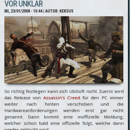
VOR UNKLAR
Ubisoft
MI, 23/01/2008 - 10:44
| AUTOR:
KEKSUS
So richtig festlegen kann sich UbiSoft nicht. Zuerst wird
das Release von
Assassin's Creed
für den PC immer
weiter nach hinten verschoben und die
Hardwareanforderungen werden erst gar nicht
genannt. Dann kommt eine inoffizielle Meldung,
welcher schon bald eine offizielle folgt, welche dann
wieder gelöscht wird.