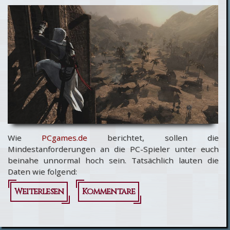
Wie
PCgames.de
berichtet, sollen die
Mindestanforderungen an die PC-Spieler unter euch
beinahe unnormal hoch sein. Tatsächlich lauten die
Daten wie folgend:
Weiterlesen
über Assassin's Creed für
Kommentare
PC: Die
Mindestanforderungen