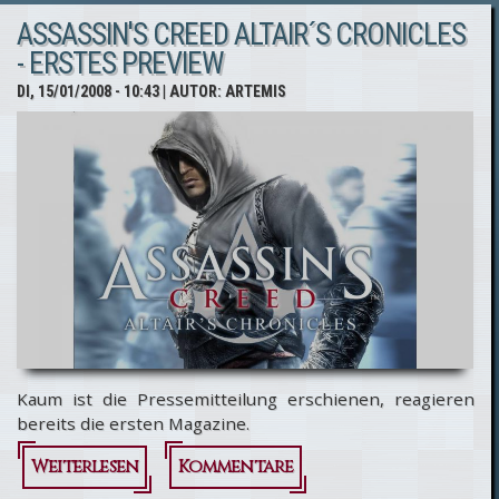
ASSASSIN'S CREED ALTAIR´S CRONICLES
- reine Utopie?
- ERSTES PREVIEW
DI, 15/01/2008 - 10:43
| AUTOR:
ARTEMIS
Kaum ist die Pressemitteilung erschienen, reagieren
bereits die ersten Magazine.
Weiterlesen
über
Kommentare