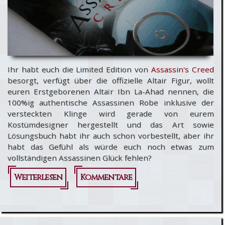
Ihr habt euch die Limited Edition von
Assassin's Creed
besorgt, verfügt über die offizielle Altair Figur, wollt
euren Erstgeborenen Altaïr Ibn La-Ahad nennen, die
100%ig authentische Assassinen Robe inklusive der
versteckten Klinge wird gerade von eurem
Kostümdesigner hergestellt und das Art sowie
Lösungsbuch habt ihr auch schon vorbestellt, aber ihr
habt das Gefühl als würde euch noch etwas zum
vollständigen Assassinen Glück fehlen?
Weiterlesen
über Fühlt ihr
Kommentare
euch
unvollständig?