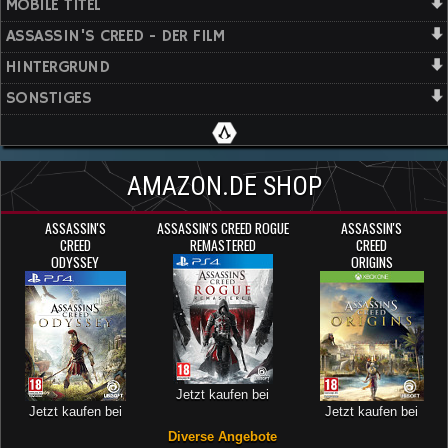
MOBILE TITEL
ASSASSIN'S CREED - DER FILM
HINTERGRUND
SONSTIGES
AMAZON.DE SHOP
ASSASSIN'S
ASSASSIN'S CREED ROGUE
ASSASSIN'S
CREED
REMASTERED
CREED
ODYSSEY
ORIGINS
Jetzt kaufen bei
Jetzt kaufen bei
Jetzt kaufen bei
Diverse Angebote