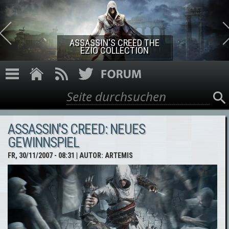
Direkt zum Inhalt
ASSASSIN'S CREED THE
EZIO COLLECTION
Suche
Suchformular
ASSASSIN'S CREED: NEUES
GEWINNSPIEL
FR, 30/11/2007 - 08:31
| AUTOR:
ARTEMIS