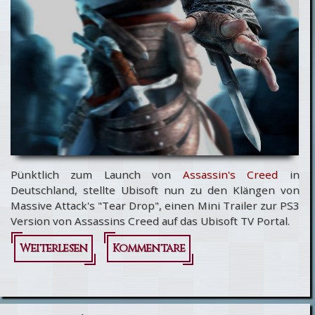
Ende
Pünktlich zum Launch von
Assassin's Creed
in
Deutschland, stellte Ubisoft nun zu den Klängen von
Massive Attack's "Tear Drop", einen Mini Trailer zur PS3
Version von Assassins Creed auf das Ubisoft TV Portal.
Weiterlesen
über
Kommentare
Assassin's
Creed: