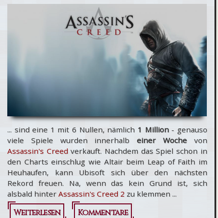
... sind eine 1 mit 6 Nullen, nämlich
1 Million
- genauso
viele Spiele wurden innerhalb
einer Woche
von
Assassin's Creed
verkauft. Nachdem das Spiel schon in
den Charts einschlug wie Altair beim Leap of Faith im
Heuhaufen, kann Ubisoft sich über den nächsten
Rekord freuen. Na, wenn das kein Grund ist, sich
alsbald hinter
Assassin's Creed 2
zu klemmen ...
Weiterlesen
über Assassin's
Kommentare