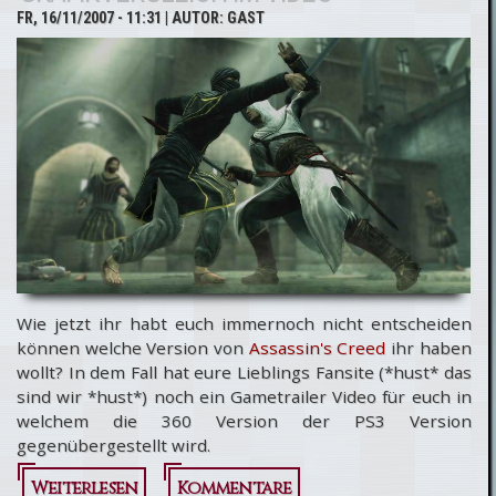
FR, 16/11/2007 - 11:31
| AUTOR:
GAST
Wie jetzt ihr habt euch immernoch nicht entscheiden
können welche Version von
Assassin's Creed
ihr haben
wollt? In dem Fall hat eure Lieblings Fansite (*hust* das
sind wir *hust*) noch ein Gametrailer Video für euch in
welchem die 360 Version der PS3 Version
gegenübergestellt wird.
Weiterlesen
über Assassin's
Kommentare