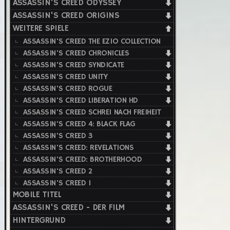
ASSASSIN'S CREED ODYSSEY
ASSASSIN'S CREED ORIGINS
WEITERE SPIELE
ASSASSIN'S CREED THE EZIO COLLECTION
ASSASSIN'S CREED CHRONICLES
ASSASSIN'S CREED SYNDICATE
ASSASSIN'S CREED UNITY
ASSASSIN'S CREED ROGUE
ASSASSIN'S CREED LIBERATION HD
ASSASSIN'S CREED SCHREI NACH FREIHEIT
ASSASSIN'S CREED 4: BLACK FLAG
ASSASSIN'S CREED 3
ASSASSIN'S CREED: REVELATIONS
ASSASSIN'S CREED: BROTHERHOOD
ASSASSIN'S CREED 2
ASSASSIN'S CREED 1
MOBILE TITEL
ASSASSIN'S CREED - DER FILM
HINTERGRUND