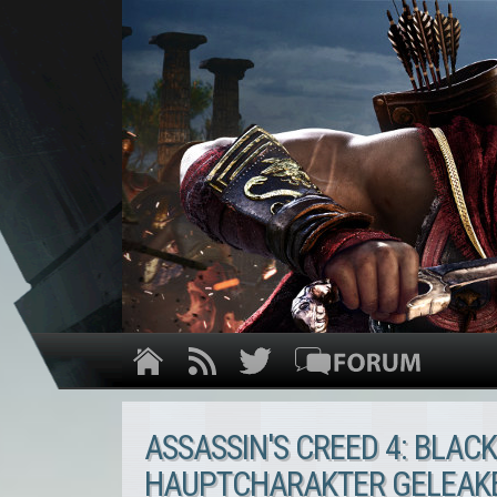
ASSASSIN'S CREED 4: BLACK
HAUPTCHARAKTER GELEAK