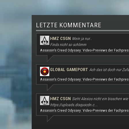
LETZTE KOMMENTARE
HMZ CSGN
Mein ja nur..
Finds nicht so schlimm
Assassin's Creed Odyssey: Video-Previews der Fachpres
GLOBAL GAMEPORT
Ach das ist doch nur Zufal
Assassin's Creed Odyssey: Video-Previews der Fachpres
HMZ CSGN
Sieht Alexios nicht ein bisschen wie
https://uploads.disquscdn.c...
Assassin's Creed Odyssey: Video-Previews der Fachpres