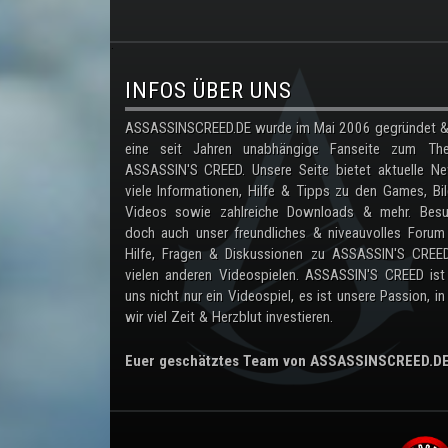
.
INFOS ÜBER UNS
ASSASSINSCREED.DE wurde im Mai 2006 gegründet & 
eine seit Jahren unabhängige Fanseite zum Th
ASSASSIN'S CREED. Unsere Seite bietet aktuelle Ne
viele Informationen, Hilfe & Tipps zu den Games, Bil
Videos sowie zahlreiche Downloads & mehr. Besu
doch auch unser freundliches & niveauvolles Forum
Hilfe, Fragen & Diskussionen zu ASSASSIN'S CREE
vielen anderen Videospielen. ASSASSIN'S CREED ist
uns nicht nur ein Videospiel, es ist unsere Passion, in
wir viel Zeit & Herzblut investieren.
Euer geschätztes Team von ASSASSINSCREED.D