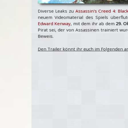
Diverse Leaks zu
Assassin's Creed 4: Black
neuem Videomaterial des Spiels überflut
Edward Kenway
, mit dem ihr ab dem
29. O
Pirat sei, der von Assassinen trainiert wu
Beweis.
Den Trailer könnt ihr euch im Folgenden a