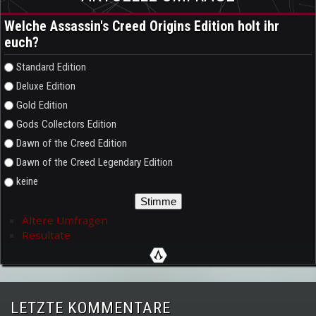
Welche Assassin's Creed Origins Edition holt ihr
euch?
Auswahlmöglichkeiten
Standard Edition
Deluxe Edition
Gold Edition
Gods Collectors Edition
Dawn of the Creed Edition
Dawn of the Creed Legendary Edition
keine
Ältere Umfragen
Resultate
LETZTE KOMMENTARE