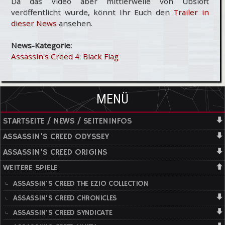
Da das Video aber mittlerweile von Ubsioft
veröffentlicht wurde, könnt Ihr Euch den
Trailer in
dieser News
ansehen.
News-Kategorie:
Assassin's Creed 4: Black Flag
MENÜ
STARTSEITE / NEWS / SEITENINFOS
ASSASSIN'S CREED ODYSSEY
ASSASSIN'S CREED ORIGINS
WEITERE SPIELE
ASSASSIN'S CREED THE EZIO COLLECTION
ASSASSIN'S CREED CHRONICLES
ASSASSIN'S CREED SYNDICATE