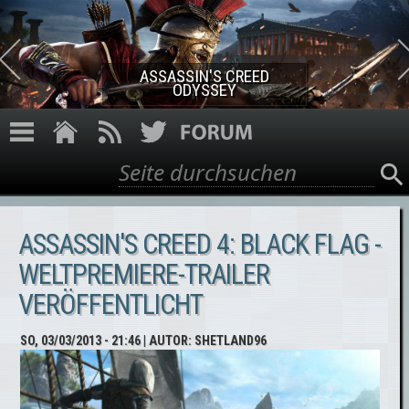
Direkt zum Inhalt
ASSASSIN'S CREED ROGUE
REMASTERED
Suche
Suchformular
ASSASSIN'S CREED 4: BLACK FLAG -
WELTPREMIERE-TRAILER
VERÖFFENTLICHT
SO, 03/03/2013 - 21:46
| AUTOR:
SHETLAND96