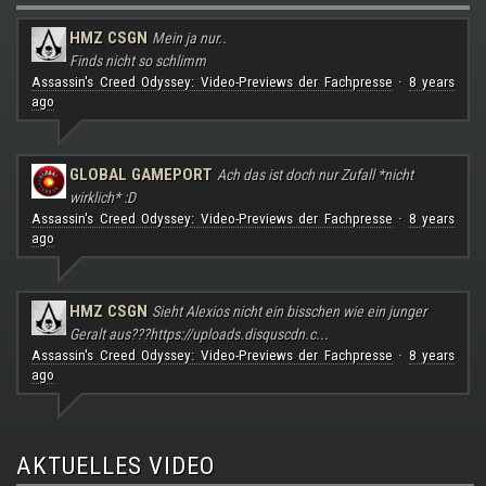
HMZ CSGN
Mein ja nur..
Finds nicht so schlimm
Assassin's Creed Odyssey: Video-Previews der Fachpresse
8 years
·
ago
GLOBAL GAMEPORT
Ach das ist doch nur Zufall *nicht
wirklich* :D
Assassin's Creed Odyssey: Video-Previews der Fachpresse
8 years
·
ago
HMZ CSGN
Sieht Alexios nicht ein bisschen wie ein junger
Geralt aus???
https://uploads.disquscdn.c...
Assassin's Creed Odyssey: Video-Previews der Fachpresse
8 years
·
ago
AKTUELLES VIDEO