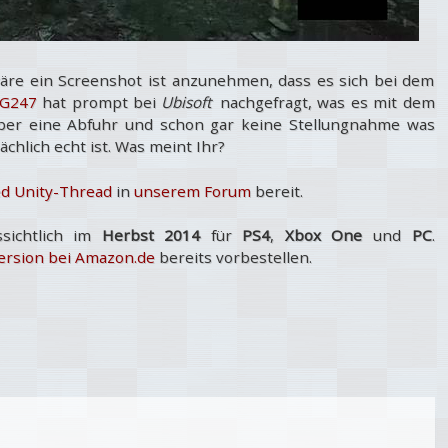
äre ein Screenshot ist anzunehmen, dass es sich bei dem
G247
hat prompt bei
Ubisoft
nachgefragt, was es mit dem
aber eine Abfuhr und schon gar keine Stellungnahme was
chlich echt ist. Was meint Ihr?
ed Unity-Thread
in
unserem Forum
bereit.
sichtlich im
Herbst 2014
für
PS4
,
Xbox One
und
PC
.
ersion bei Amazon.de
bereits vorbestellen.