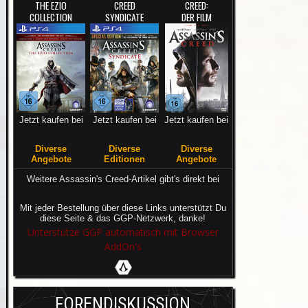
THE EZIO
CREED
CREED:
COLLECTION
SYNDICATE
DER FILM
Jetzt kaufen bei
Jetzt kaufen bei
Jetzt kaufen bei
Diverse
Diverse
Diverse
Angebote
Editionen
Angebote
Weitere Assassin's Creed-Artikel gibt's direkt bei
Mit jeder Bestellung über diese Links unterstützt Du
diese Seite & das GGP-Netzwerk, danke!
Unterstütze GGP automatisch mit Browser
AddOn's
FORENDISKUSSION