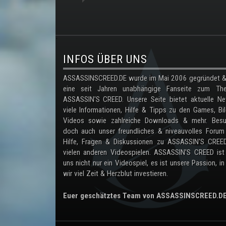
.
INFOS ÜBER UNS
ASSASSINSCREED.DE wurde im Mai 2006 gegründet & 
eine seit Jahren unabhängige Fanseite zum Th
ASSASSIN'S CREED. Unsere Seite bietet aktuelle Ne
viele Informationen, Hilfe & Tipps zu den Games, Bil
Videos sowie zahlreiche Downloads & mehr. Besu
doch auch unser freundliches & niveauvolles Forum
Hilfe, Fragen & Diskussionen zu ASSASSIN'S CREE
vielen anderen Videospielen. ASSASSIN'S CREED ist
uns nicht nur ein Videospiel, es ist unsere Passion, in
wir viel Zeit & Herzblut investieren.
Euer geschätztes Team von ASSASSINSCREED.D