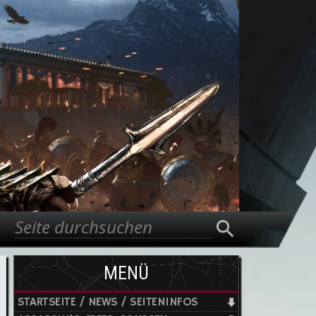
Suche
Suchformular
MENÜ
STARTSEITE / NEWS / SEITENINFOS