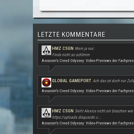
LETZTE KOMMENTARE
HMZ CSGN
Mein ja nur..
Finds nicht so schlimm
Assassin's Creed Odyssey: Video-Previews der Fachpres
GLOBAL GAMEPORT
Ach das ist doch nur Zufal
Assassin's Creed Odyssey: Video-Previews der Fachpres
HMZ CSGN
Sieht Alexios nicht ein bisschen wie
https://uploads.disquscdn.c...
Assassin's Creed Odyssey: Video-Previews der Fachpres