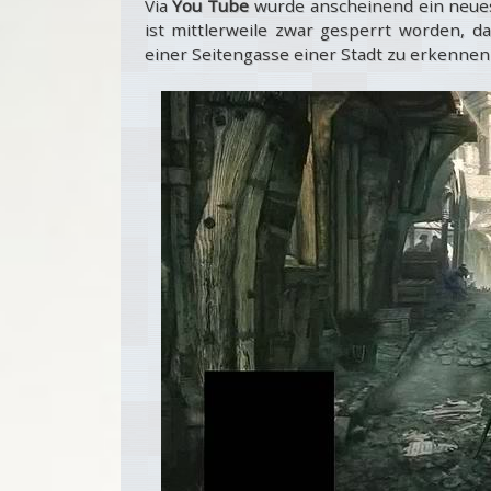
Via
You Tube
wurde anscheinend ein neues
ist mittlerweile zwar gesperrt worden, da
einer Seitengasse einer Stadt zu erkennen