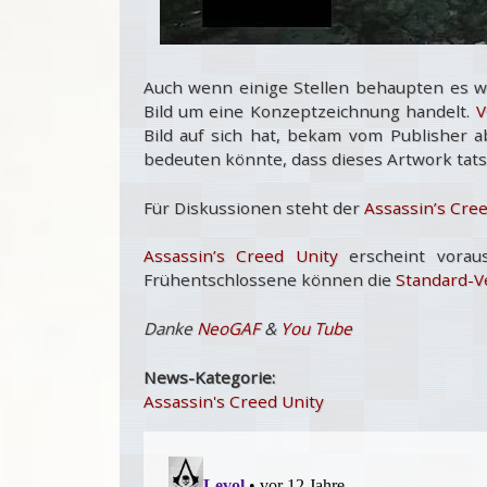
Auch wenn einige Stellen behaupten es w
Bild um eine Konzeptzeichnung handelt.
V
Bild auf sich hat, bekam vom Publisher 
bedeuten könnte, dass dieses Artwork tatsä
Für Diskussionen steht der
Assassin’s Cre
Assassin’s Creed Unity
erscheint voraus
Frühentschlossene können die
Standard-V
Danke
NeoGAF
&
You Tube
News-Kategorie:
Assassin's Creed Unity