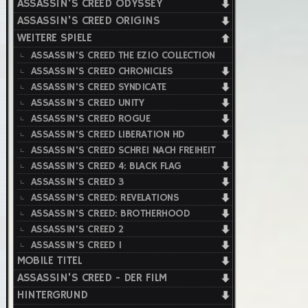
ASSASSIN'S CREED ODYSSEY
ASSASSIN'S CREED ORIGINS
WEITERE SPIELE
ASSASSIN'S CREED THE EZIO COLLECTION
ASSASSIN'S CREED CHRONICLES
ASSASSIN'S CREED SYNDICATE
ASSASSIN'S CREED UNITY
ASSASSIN'S CREED ROGUE
ASSASSIN'S CREED LIBERATION HD
ASSASSIN'S CREED SCHREI NACH FREIHEIT
ASSASSIN'S CREED 4: BLACK FLAG
ASSASSIN'S CREED 3
ASSASSIN'S CREED: REVELATIONS
ASSASSIN'S CREED: BROTHERHOOD
ASSASSIN'S CREED 2
ASSASSIN'S CREED 1
MOBILE TITEL
ASSASSIN'S CREED - DER FILM
HINTERGRUND