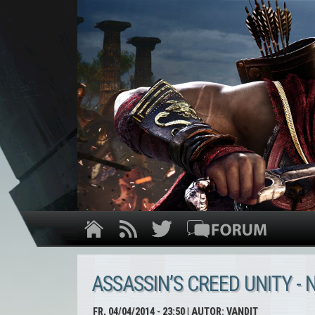
ASSASSIN’S CREED UNITY -
FR, 04/04/2014 - 23:50
| AUTOR:
VANDIT