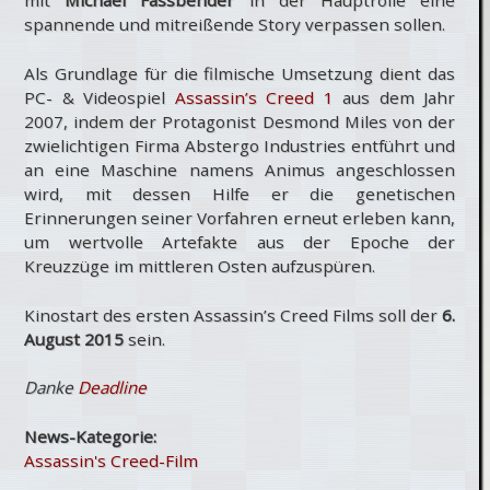
spannende und mitreißende Story verpassen sollen.
Als Grundlage für die filmische Umsetzung dient das
PC- & Videospiel
Assassin’s Creed 1
aus dem Jahr
2007, indem der Protagonist Desmond Miles von der
zwielichtigen Firma Abstergo Industries entführt und
an eine Maschine namens Animus angeschlossen
wird, mit dessen Hilfe er die genetischen
Erinnerungen seiner Vorfahren erneut erleben kann,
um wertvolle Artefakte aus der Epoche der
Kreuzzüge im mittleren Osten aufzuspüren.
Kinostart des ersten Assassin’s Creed Films soll der
6.
August 2015
sein.
Danke
Deadline
News-Kategorie:
Assassin's Creed-Film