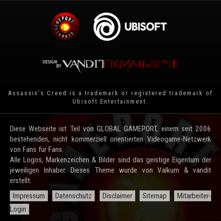
Assassin's Creed is a trademark or registered trademark of
Ubisoft Entertainment
.
Diese Webseite ist Teil von GLOBAL GAMEPORT, einem seit 2006
bestehenden, nicht kommerziell orientierten Videogame-Netzwerk
von Fans für Fans.
Alle Logos, Markenzeichen & Bilder sind das geistige Eigentum der
jeweiligen Inhaber. Dieses Theme wurde von Valkum & vandit
erstellt.
Impressum
Datenschutz
Disclaimer
Sitemap
Mitarbeiter-
Login