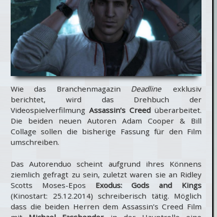
Wie das Branchenmagazin
Deadline
exklusiv
berichtet, wird das Drehbuch der
Videospielverfilmung
Assassin’s Creed
überarbeitet.
Die beiden neuen Autoren Adam Cooper & Bill
Collage sollen die bisherige Fassung für den Film
umschreiben.
Das Autorenduo scheint aufgrund ihres Könnens
ziemlich gefragt zu sein, zuletzt waren sie an Ridley
Scotts Moses-Epos
Exodus: Gods and Kings
(Kinostart: 25.12.2014) schreiberisch tätig. Möglich
dass die beiden Herren dem Assassin’s Creed Film
mit
Michael Fassbender
in der Hauptrolle eine