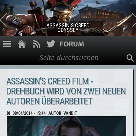
Direkt zum Inhalt
ASSASSIN'S CREED
ODYSSEY
Suche
Suchformular
ASSASSIN’S CREED FILM -
DREHBUCH WIRD VON ZWEI NEUEN
AUTOREN ÜBERARBEITET
DI, 08/04/2014 - 15:44
| AUTOR:
VANDIT