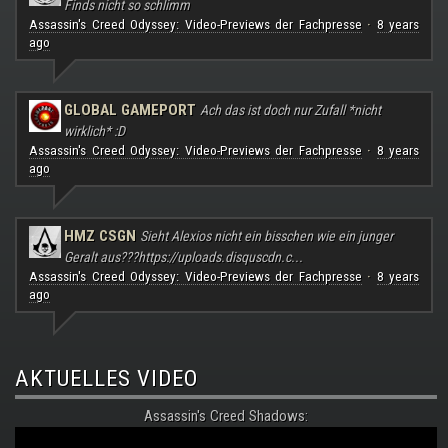
Finds nicht so schlimm
Assassin's Creed Odyssey: Video-Previews der Fachpresse
8 years
·
ago
GLOBAL GAMEPORT
Ach das ist doch nur Zufall *nicht
wirklich* :D
Assassin's Creed Odyssey: Video-Previews der Fachpresse
8 years
·
ago
HMZ CSGN
Sieht Alexios nicht ein bisschen wie ein junger
Geralt aus???
https://uploads.disquscdn.c...
Assassin's Creed Odyssey: Video-Previews der Fachpresse
8 years
·
ago
AKTUELLES VIDEO
Assassin's Creed Shadows: