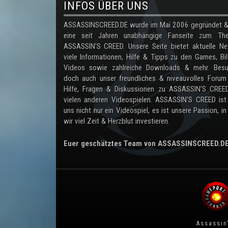
INFOS ÜBER UNS
ASSASSINSCREED.DE wurde im Mai 2006 gegründet & 
eine seit Jahren unabhängige Fanseite zum Th
ASSASSIN'S CREED. Unsere Seite bietet aktuelle Ne
viele Informationen, Hilfe & Tipps zu den Games, Bil
Videos sowie zahlreiche Downloads & mehr. Besu
doch auch unser freundliches & niveauvolles Forum
Hilfe, Fragen & Diskussionen zu ASSASSIN'S CREE
vielen anderen Videospielen. ASSASSIN'S CREED ist
uns nicht nur ein Videospiel, es ist unsere Passion, in
wir viel Zeit & Herzblut investieren.
Euer geschätztes Team von ASSASSINSCREED.D
Assassin