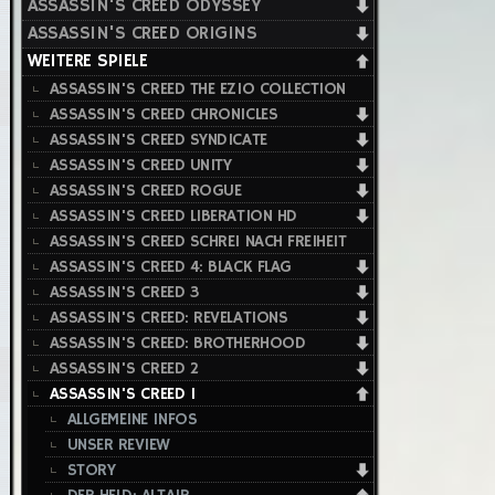
ASSASSIN'S CREED ODYSSEY
ASSASSIN'S CREED ORIGINS
WEITERE SPIELE
ASSASSIN'S CREED THE EZIO COLLECTION
ASSASSIN'S CREED CHRONICLES
ASSASSIN'S CREED SYNDICATE
ASSASSIN'S CREED UNITY
ASSASSIN'S CREED ROGUE
ASSASSIN'S CREED LIBERATION HD
ASSASSIN'S CREED SCHREI NACH FREIHEIT
ASSASSIN'S CREED 4: BLACK FLAG
ASSASSIN'S CREED 3
ASSASSIN'S CREED: REVELATIONS
ASSASSIN'S CREED: BROTHERHOOD
ASSASSIN'S CREED 2
ASSASSIN'S CREED 1
ALLGEMEINE INFOS
UNSER REVIEW
STORY