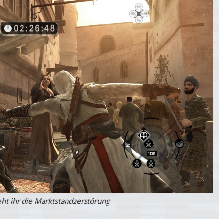
ht ihr die Marktstandzerstörung