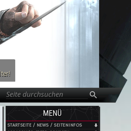
ter!
Suche
Suchformular
MENÜ
STARTSEITE / NEWS / SEITENINFOS