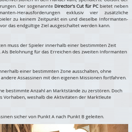
erungen. Der sogenannte
Director’s Cut für PC
bietet neben
nten-Herausforderungen exklusiv vier zusätzliche
Spieler zu keinem Zeitpunkt ein und dieselbe Informanten-
or das endgültige Ziel ausgeschaltet werden kann.
en muss der Spieler innerhalb einer bestimmten Zeit
 Als Belohnung für das Erreichen des zweiten Informanten
innerhalb einer bestimmten Zone ausschalten, ohne
 andere Assassinen mit den eigenen Missionen fortfahren.
ine bestimmte Anzahl an Marktstände zu zerstören. Doch
s Vorhaben, weshalb die Aktivitäten der Marktleute
sinen sicher von Punkt A nach Punkt B geleiten.