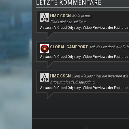
LETZTE KOMMENTARE
HMZ CSGN
Mein ja nur..
Finds nicht so schlimm
Assassin's Creed Odyssey: Video-Previews der Fachpres
GLOBAL GAMEPORT
Ach das ist doch nur Zufal
Assassin's Creed Odyssey: Video-Previews der Fachpres
HMZ CSGN
Sieht Alexios nicht ein bisschen wie
https://uploads.disquscdn.c...
Assassin's Creed Odyssey: Video-Previews der Fachpres
.