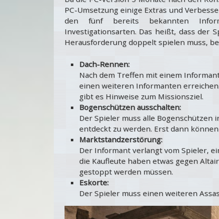
PC-Umsetzung einige Extras und Verbess
den fünf bereits bekannten Informa
Investigationsarten. Das heißt, dass der 
Herausforderung doppelt spielen muss, bev
Dach-Rennen:
Nach dem Treffen mit einem Informant
einen weiteren Informanten erreichen.
gibt es Hinweise zum Missionsziel.
Bogenschützen ausschalten:
Der Spieler muss alle Bogenschützen 
entdeckt zu werden. Erst dann können
Marktstandzerstörung:
Der Informant verlangt vom Spieler, e
die Kaufleute haben etwas gegen Altair
gestoppt werden müssen.
Eskorte:
Der Spieler muss einen weiteren Assas