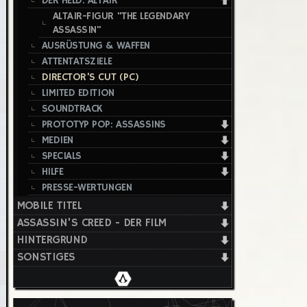
DER HELD: ALTAIR
ALTAIR-FIGUR "THE LEGENDARY
ASSASSIN"
AUSRÜSTUNG & WAFFEN
ATTENTATSZIELE
DIRECTOR’S CUT (PC)
LIMITED EDITION
SOUNDTRACK
PROTOTYP POP: ASSASSINS
MEDIEN
SPECIALS
HILFE
PRESSE-WERTUNGEN
MOBILE TITEL
ASSASSIN'S CREED - DER FILM
HINTERGRUND
SONSTIGES