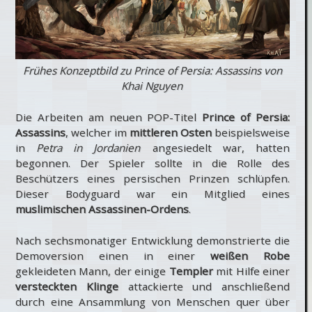
Frühes Konzeptbild zu Prince of Persia: Assassins von
Khai Nguyen
Die Arbeiten am neuen POP-Titel
Prince of Persia:
Assassins
, welcher im
mittleren Osten
beispielsweise
in
Petra in Jordanien
angesiedelt war, hatten
begonnen. Der Spieler sollte in die Rolle des
Beschützers eines persischen Prinzen schlüpfen.
Dieser Bodyguard war ein Mitglied eines
muslimischen Assassinen-Ordens
.
Nach sechsmonatiger Entwicklung demonstrierte die
Demoversion einen in einer
weißen Robe
gekleideten Mann, der einige
Templer
mit Hilfe einer
versteckten Klinge
attackierte und anschließend
durch eine Ansammlung von Menschen quer über