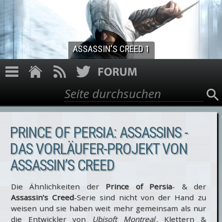
Direkt zum Inhalt
ASSASSIN'S CREED 1
Suche
Suchformular
PRINCE OF PERSIA: ASSASSINS -
DAS VORLÄUFER-PROJEKT VON
ASSASSIN’S CREED
Die Ähnlichkeiten der
Prince of Persia
- & der
Assassin’s Creed
-Serie sind nicht von der Hand zu
weisen und sie haben weit mehr gemeinsam als nur
die Entwickler von
Ubisoft Montreal
. Klettern &