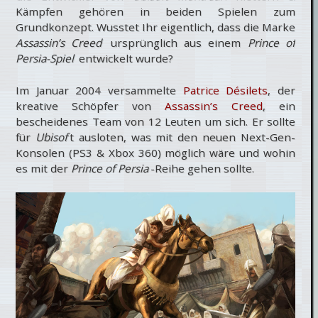
Kämpfen gehören in beiden Spielen zum
Grundkonzept. Wusstet Ihr eigentlich, dass die Marke
Assassin’s Creed
ursprünglich aus einem
Prince of
Persia-Spiel
entwickelt wurde?
Im Januar 2004 versammelte
Patrice Désilets
, der
kreative Schöpfer von
Assassin’s Creed
, ein
bescheidenes Team von 12 Leuten um sich. Er sollte
für
Ubisof
t ausloten, was mit den neuen Next-Gen-
Konsolen (PS3 & Xbox 360) möglich wäre und wohin
es mit der
Prince of Persia
-Reihe gehen sollte.