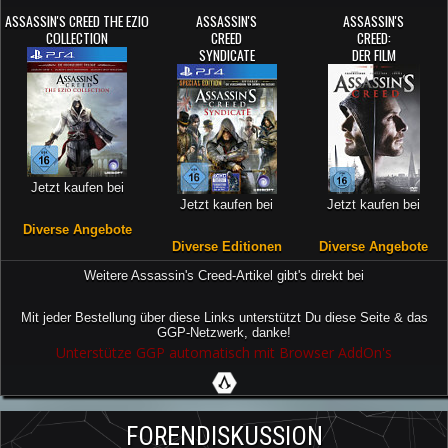
ASSASSIN'S CREED THE EZIO
ASSASSIN'S
ASSASSIN'S
COLLECTION
CREED
CREED:
SYNDICATE
DER FILM
Jetzt kaufen bei
Jetzt kaufen bei
Jetzt kaufen bei
Diverse Angebote
Diverse Editionen
Diverse Angebote
Weitere Assassin's Creed-Artikel gibt's direkt bei
Mit jeder Bestellung über diese Links unterstützt Du diese Seite & das
GGP-Netzwerk, danke!
Unterstütze GGP automatisch mit Browser AddOn's
FORENDISKUSSION