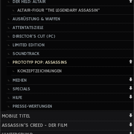
DER HELD: ALTAIR
ALTAIR-FIGUR "THE LEGENDARY ASSASSIN"
AUSRÜSTUNG & WAFFEN
ATTENTATSZIELE
DIRECTOR’S CUT (PC)
LIMITED EDITION
SOUNDTRACK
PROTOTYP POP: ASSASSINS
KONZEPTZEICHNUNGEN
MEDIEN
SPECIALS
HILFE
PRESSE-WERTUNGEN
MOBILE TITEL
ASSASSIN'S CREED - DER FILM