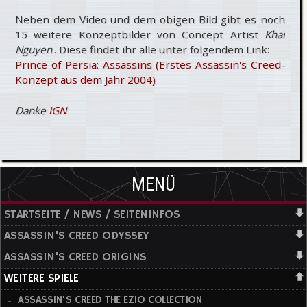
Neben dem Video und dem obigen Bild gibt es noch
15 weitere Konzeptbilder von Concept Artist
Khai
Nguyen
. Diese findet ihr alle unter folgendem Link:
Prince of Persia: Assassins (Erstes Assassin's Creed-
Konzept aus dem Jahr 2004)
Danke
IGN
MENÜ
STARTSEITE / NEWS / SEITENINFOS
ASSASSIN'S CREED ODYSSEY
ASSASSIN'S CREED ORIGINS
WEITERE SPIELE
ASSASSIN'S CREED THE EZIO COLLECTION