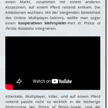
einen Markt, zusammen mit einem anderen
Assassinen, auf einem Pferd reitend entkam. Die
Ambitionen wuchsen. Mit der steigenden Beliebtheit
des Online Multiplayer-Sektors, wollte man sogar
einen
kooperativen Mehrspieler
-Part in
Prince of
Persia: Assassins
integrieren.
Attentate, Multiplayer, Killer, und auf einem Pferd
reitend passte nicht so wirklich in die bisherige
Philosophie der
Prince of Persia
-Spiele. Und die