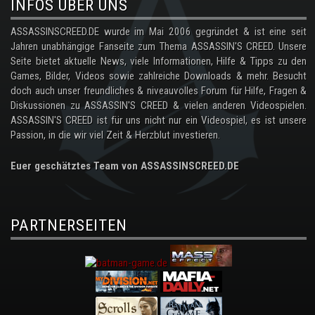
INFOS ÜBER UNS
ASSASSINSCREED.DE wurde im Mai 2006 gegründet & ist eine seit
Jahren unabhängige Fanseite zum Thema ASSASSIN'S CREED. Unsere
Seite bietet aktuelle News, viele Informationen, Hilfe & Tipps zu den
Games, Bilder, Videos sowie zahlreiche Downloads & mehr. Besucht
doch auch unser freundliches & niveauvolles Forum für Hilfe, Fragen &
Diskussionen zu ASSASSIN'S CREED & vielen anderen Videospielen.
ASSASSIN'S CREED ist für uns nicht nur ein Videospiel, es ist unsere
Passion, in die wir viel Zeit & Herzblut investieren.
Euer geschätztes Team von ASSASSINSCREED.DE
PARTNERSEITEN