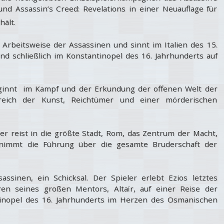
und Assassin’s Creed: Revelations in einer Neuauflage für
hält.
ie Arbeitsweise der Assassinen und sinnt im Italien des 15.
nd schließlich im Konstantinopel des 16. Jahrhunderts auf
eginnt im Kampf und der Erkundung der offenen Welt der
ereich der Kunst, Reichtümer und einer mörderischen
er reist in die größte Stadt, Rom, das Zentrum der Macht,
rnimmt die Führung über die gesamte Bruderschaft der
ssinen, ein Schicksal. Der Spieler erlebt Ezios letztes
n seines großen Mentors, Altaïr, auf einer Reise der
inopel des 16. Jahrhunderts im Herzen des Osmanischen