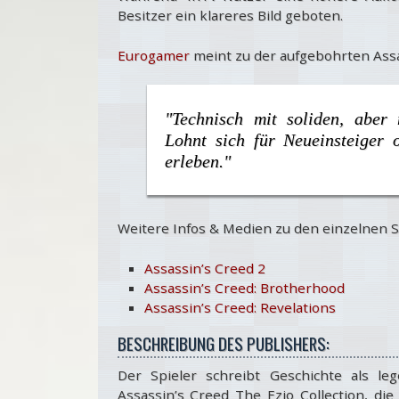
Besitzer ein klareres Bild geboten.
Eurogamer
meint zu der aufgebohrten Assas
"Technisch mit soliden, aber 
Lohnt sich für Neueinsteiger
erleben."
Weitere Infos & Medien zu den einzelnen Sp
Assassin’s Creed 2
Assassin’s Creed: Brotherhood
Assassin’s Creed: Revelations
BESCHREIBUNG DES PUBLISHERS:
Der Spieler schreibt Geschichte als le
Assassin’s Creed The Ezio Collection, di