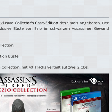
xklusive
Collector's Case-Edition
des Spiels angeboten. Der
klusive Büste von Ezio im schwarzen Assassinen-Gewand
lection.
ition Büste
ollection, mit 40 Tracks verteilt auf zwei 2 CDs.