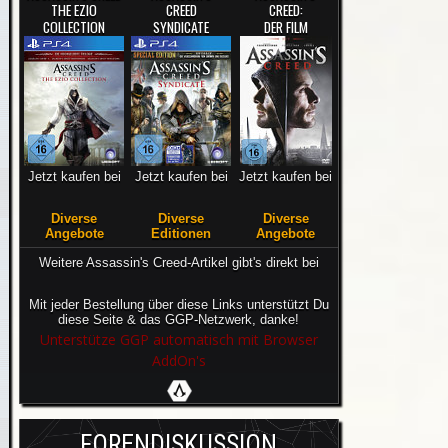
THE EZIO
CREED
CREED:
COLLECTION
SYNDICATE
DER FILM
Jetzt kaufen bei
Jetzt kaufen bei
Jetzt kaufen bei
Diverse
Diverse
Diverse
Angebote
Editionen
Angebote
Weitere Assassin's Creed-Artikel gibt's direkt bei
Mit jeder Bestellung über diese Links unterstützt Du
diese Seite & das GGP-Netzwerk, danke!
Unterstütze GGP automatisch mit Browser
AddOn's
FORENDISKUSSION