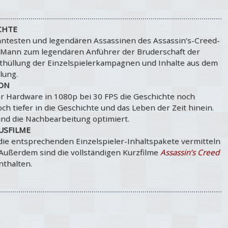
CHTE
nntesten und legendären Assassinen des Assassin’s-Creed-
n Mann zum legendären Anführer der Bruderschaft der
thüllung der Einzelspielerkampagnen und Inhalte aus dem
lung.
ION
ller Hardware in 1080p bei 30 FPS die Geschichte noch
ch tiefer in die Geschichte und das Leben der Zeit hinein.
und die Nachbearbeitung optimiert.
USFILME
die entsprechenden Einzelspieler-Inhaltspakete vermitteln
. Außerdem sind die vollständigen Kurzfilme
Assassin’s Creed
thalten.