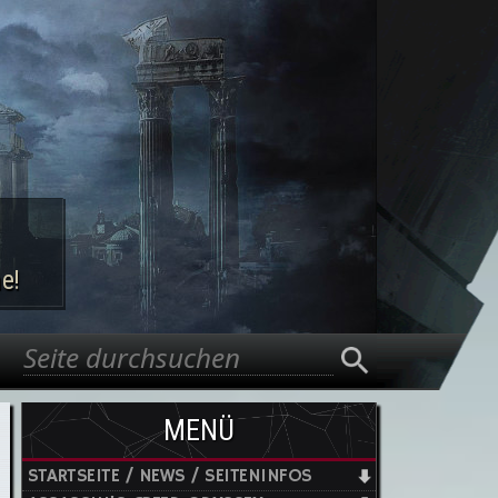
e!
Suche
Suchformular
MENÜ
STARTSEITE / NEWS / SEITENINFOS