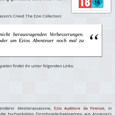
sin's Creed The Ezio Collection:
nicht herausragenden Verbesserungen.
 oder um Ezios Abenteuer noch mal zu
ielen findet ihr unter folgenden Links:
gendärer Meisterassassine,
Ezio Auditore da Firenze
, in
e die hochgelobten Einzelspielerkampagnen aus Assassin’s