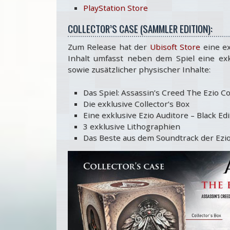
PlayStation Store
COLLECTOR’S CASE (SAMMLER EDITION):
Zum Release hat der
Ubisoft Store
eine e
Inhalt umfasst neben dem Spiel eine ex
sowie zusätzlicher physischer Inhalte:
Das Spiel: Assassin’s Creed The Ezio Col
Die exklusive Collector’s Box
Eine exklusive Ezio Auditore – Black Ed
3 exklusive Lithographien
Das Beste aus dem Soundtrack der Ezio C