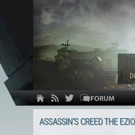
D
ASSASSIN'S CREED THE EZI