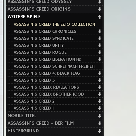
ASSASSIN'S CREED ODYSSEY
ASSASSIN'S CREED ORIGINS
WEITERE SPIELE
ASSASSIN'S CREED THE EZIO COLLECTION
ASSASSIN'S CREED CHRONICLES
ASSASSIN'S CREED SYNDICATE
ASSASSIN'S CREED UNITY
ASSASSIN'S CREED ROGUE
ASSASSIN'S CREED LIBERATION HD
ASSASSIN'S CREED SCHREI NACH FREIHEIT
ASSASSIN'S CREED 4: BLACK FLAG
ASSASSIN'S CREED 3
ASSASSIN'S CREED: REVELATIONS
ASSASSIN'S CREED: BROTHERHOOD
ASSASSIN'S CREED 2
ASSASSIN'S CREED 1
MOBILE TITEL
ASSASSIN'S CREED - DER FILM
HINTERGRUND