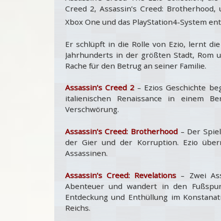
Creed 2, Assassin’s Creed: Brotherhood, 
Xbox One und das PlayStation
4-System ent
Er schlüpft in die Rolle von Ezio, lernt d
Jahrhunderts in der größten Stadt, Rom u
Rache für den Betrug an seiner Familie.
Assassin’s Creed 2
– Ezios Geschichte b
italienischen Renaissance in einem B
Verschwörung.
Assassin’s Creed: Brotherhood
– Der Spiel
der Gier und der Korruption. Ezio übe
Assassinen.
Assassin’s Creed: Revelations
– Zwei Assa
Abenteuer und wandert in den Fußspure
Entdeckung und Enthüllung im Konstanat
Reichs.