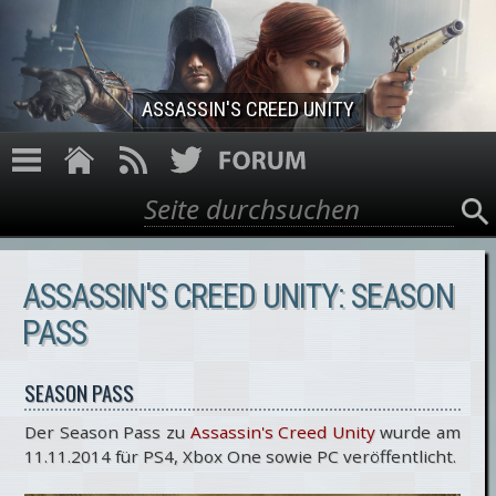
Direkt zum Inhalt
ASSASSIN'S CREED UNITY
Suche
Suchformular
ASSASSIN'S CREED UNITY: SEASON
PASS
SEASON PASS
Der Season Pass zu
Assassin's Creed Unity
wurde am
11.11.2014 für PS4, Xbox One sowie PC veröffentlicht.