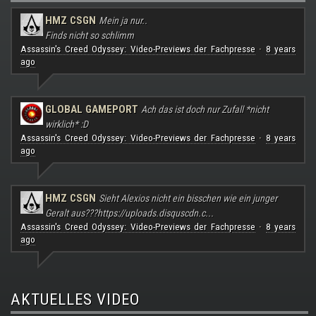
HMZ CSGN
Mein ja nur..
Finds nicht so schlimm
Assassin's Creed Odyssey: Video-Previews der Fachpresse
8 years
·
ago
GLOBAL GAMEPORT
Ach das ist doch nur Zufall *nicht
wirklich* :D
Assassin's Creed Odyssey: Video-Previews der Fachpresse
8 years
·
ago
HMZ CSGN
Sieht Alexios nicht ein bisschen wie ein junger
Geralt aus???
https://uploads.disquscdn.c...
Assassin's Creed Odyssey: Video-Previews der Fachpresse
8 years
·
ago
AKTUELLES VIDEO