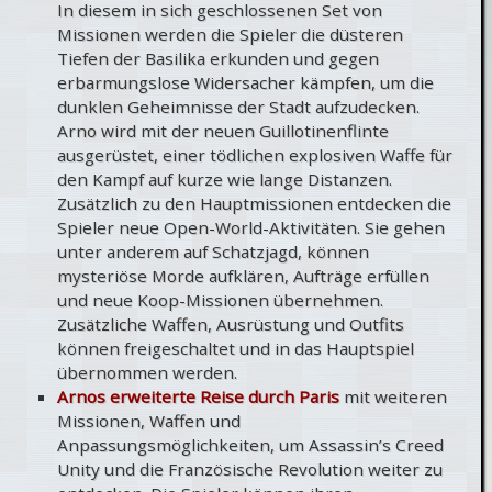
In diesem in sich geschlossenen Set von
Missionen werden die Spieler die düsteren
Tiefen der Basilika erkunden und gegen
erbarmungslose Widersacher kämpfen, um die
dunklen Geheimnisse der Stadt aufzudecken.
Arno wird mit der neuen Guillotinenflinte
ausgerüstet, einer tödlichen explosiven Waffe für
den Kampf auf kurze wie lange Distanzen.
Zusätzlich zu den Hauptmissionen entdecken die
Spieler neue Open-World-Aktivitäten. Sie gehen
unter anderem auf Schatzjagd, können
mysteriöse Morde aufklären, Aufträge erfüllen
und neue Koop-Missionen übernehmen.
Zusätzliche Waffen, Ausrüstung und Outfits
können freigeschaltet und in das Hauptspiel
übernommen werden.
Arnos erweiterte Reise durch Paris
mit weiteren
Missionen, Waffen und
Anpassungsmöglichkeiten, um Assassin’s Creed
Unity und die Französische Revolution weiter zu