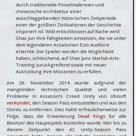
durch traditionelle Pinselmalereien und
chinesische Architektur einer
ausschlaggebenden historischen Zeitperiode
einer der größten Zivilisationen der Geschichte
inspiriert ist. Wild entschlossen auf Rache wird
Shao Jun ihre Fähigkeiten einsetzen, die sie unter
dem legendären Assassinen Ezio Auditore
erlernte. Die Spieler werden die Möglichkeit
haben, schleichend, auf Shao Juns Martial-Arts-
Training zurückgreifend sowie mit neuer
Ausrüstung ihre Missionen zu erfüllen.
Am 26. November 2014 wurde aufgrund der
mangelnden technischen Qualität und vielen
Probleme in Assassin’s Creed Unity von Ubisoft
verkündet
, den Season Pass einzustellen und aus den
Stores zu entfernen. Dies hatte erfreulicherweise zur
Folge, dass die Erweiterung
Dead Kings
für alle
Besitzer des Hauptspiels kostenlos wurde. Wer bis zu
diesem Zeitpunkt den AC Unity-Season Pass