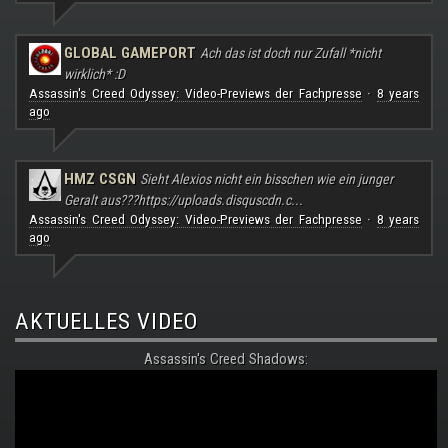
GLOBAL GAMEPORT
Ach das ist doch nur Zufall *nicht
wirklich* :D
Assassin's Creed Odyssey: Video-Previews der Fachpresse
8 years
·
ago
HMZ CSGN
Sieht Alexios nicht ein bisschen wie ein junger
Geralt aus???
https://uploads.disquscdn.c...
Assassin's Creed Odyssey: Video-Previews der Fachpresse
8 years
·
ago
AKTUELLES VIDEO
Assassin's Creed Shadows: