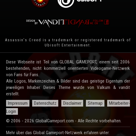
Assassin's Creed is a trademark or registered trademark of
Ubisoft Entertainment
.
Diese Webseite ist Teil von GLOBAL GAMEPORT, einem seit 2006
bestehenden, nicht kommerziell orientierten Videogame-Netzwerk
von Fans für Fans.
Alle Logos, Markenzeichen & Bilder sind das geistige Eigentum der
jeweiligen Inhaber. Dieses Theme wurde von Valkum & vandit
erstellt.
Impressum
Datenschutz
Disclaimer
Sitemap
Mitarbeiter-
Login
© 2006 - 2026 GlobalGameport.com - Alle Rechte vorbehalten.
Mehr über das Global Gameport-Netzwerk erfahren unter: