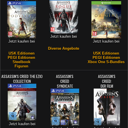
Jetzt kaufen bei
Jetzt kaufen bei
Jetzt kaufen bei
Diverse Angebote
USK Editionen
USK Editionen
PEGI Editionen
PEGI Editionen
Steelbook
Xbox One S-Bundles
Figuren
ASSASSIN'S CREED THE EZIO
ASSASSIN'S
ASSASSIN'S
COLLECTION
CREED
CREED:
SYNDICATE
DER FILM
Jetzt kaufen bei