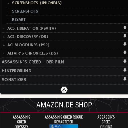
SCREENSHOTS (IPHONE4S)
SCREENSHOTS
KEYART
AC3: LIBERATION (PSVITA)
AC2: DISCOVERY (DS)
AC: BLOODLINES (PSP)
ALTAIR'S CHRONICLES (DS)
ASSASSIN'S CREED - DER FILM
HINTERGRUND
SONSTIGES
AMAZON.DE SHOP
ASSASSIN'S
ASSASSIN'S CREED ROGUE
ASSASSIN'S
CREED
REMASTERED
CREED
ODYSSEY
ORIGINS