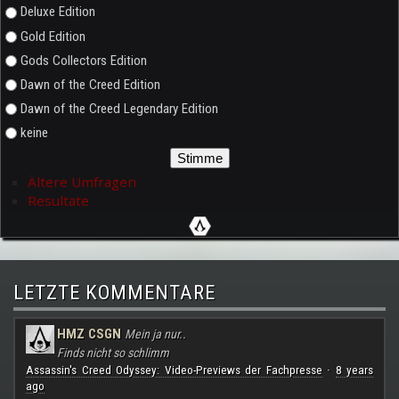
Deluxe Edition
Gold Edition
Gods Collectors Edition
Dawn of the Creed Edition
Dawn of the Creed Legendary Edition
keine
Ältere Umfragen
Resultate
LETZTE KOMMENTARE
HMZ CSGN
Mein ja nur..
Finds nicht so schlimm
Assassin's Creed Odyssey: Video-Previews der Fachpresse
8 years
·
ago