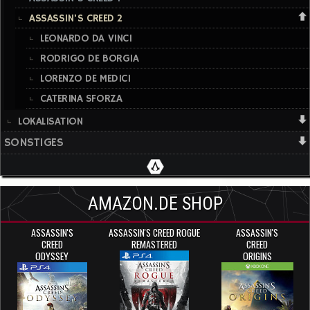
ASSASSIN'S CREED 2
LEONARDO DA VINCI
RODRIGO DE BORGIA
LORENZO DE MEDICI
CATERINA SFORZA
LOKALISATION
SONSTIGES
AMAZON.DE SHOP
ASSASSIN'S
ASSASSIN'S CREED ROGUE
ASSASSIN'S
CREED
REMASTERED
CREED
ODYSSEY
ORIGINS