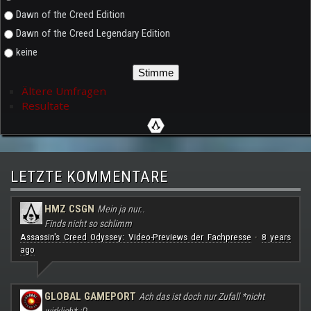
Dawn of the Creed Edition
Dawn of the Creed Legendary Edition
keine
Ältere Umfragen
Resultate
LETZTE KOMMENTARE
HMZ CSGN
Mein ja nur..
Finds nicht so schlimm
Assassin's Creed Odyssey: Video-Previews der Fachpresse
8 years
·
ago
GLOBAL GAMEPORT
Ach das ist doch nur Zufall *nicht
wirklich* :D