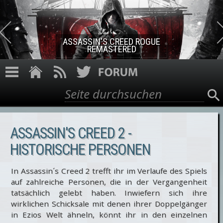
Direkt zum Inhalt
ASSASSIN'S CREED ROGUE
REMASTERED
Suche
Suchformular
ASSASSIN'S CREED 2 -
HISTORISCHE PERSONEN
In Assassin´s Creed 2 trefft ihr im Verlaufe des Spiels
auf zahlreiche Personen, die in der Vergangenheit
tatsächlich gelebt haben. Inwiefern sich ihre
wirklichen Schicksale mit denen ihrer Doppelgänger
in Ezios Welt ähneln, könnt ihr in den einzelnen