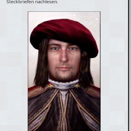
Steckbriefen nachlesen.