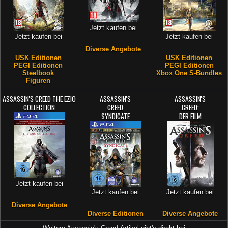
Jetzt kaufen bei
Jetzt kaufen bei
Jetzt kaufen bei
Diverse Angebote
USK Editionen
USK Editionen
PEGI Editionen
PEGI Editionen
Steelbook
Xbox One S-Bundles
Figuren
ASSASSIN'S CREED THE EZIO
ASSASSIN'S
ASSASSIN'S
COLLECTION
CREED
CREED:
SYNDICATE
DER FILM
Jetzt kaufen bei
Jetzt kaufen bei
Jetzt kaufen bei
Diverse Angebote
Diverse Editionen
Diverse Angebote