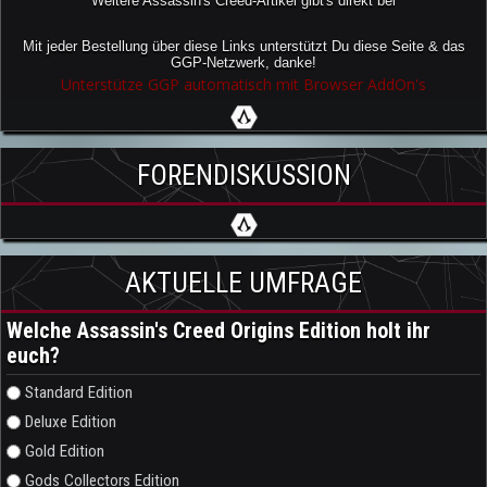
Weitere Assassin's Creed-Artikel gibt's direkt bei
Mit jeder Bestellung über diese Links unterstützt Du diese Seite & das
GGP-Netzwerk, danke!
Unterstütze GGP automatisch mit Browser AddOn's
FORENDISKUSSION
AKTUELLE UMFRAGE
Welche Assassin's Creed Origins Edition holt ihr
euch?
Auswahlmöglichkeiten
Standard Edition
Deluxe Edition
Gold Edition
Gods Collectors Edition