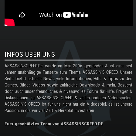
.
INFOS ÜBER UNS
ASSASSINSCREED.DE wurde im Mai 2006 gegründet & ist eine seit
Jahren unabhängige Fanseite zum Thema ASSASSIN'S CREED. Unsere
Seite bietet aktuelle News, viele Informationen, Hilfe & Tipps zu den
Games, Bilder, Videos sowie zahlreiche Downloads & mehr. Besucht
doch auch unser freundliches & niveauvolles Forum für Hilfe, Fragen &
Diskussionen zu ASSASSIN'S CREED & vielen anderen Videospielen.
ASSASSIN'S CREED ist für uns nicht nur ein Videospiel, es ist unsere
Passion, in die wir viel Zeit & Herzblut investieren.
Euer geschätztes Team von ASSASSINSCREED.DE