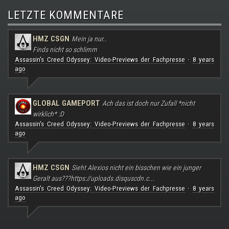
LETZTE KOMMENTARE
HMZ CSGN
Mein ja nur..
Finds nicht so schlimm
Assassin's Creed Odyssey: Video-Previews der Fachpresse
8 years
·
ago
GLOBAL GAMEPORT
Ach das ist doch nur Zufall *nicht
wirklich* :D
Assassin's Creed Odyssey: Video-Previews der Fachpresse
8 years
·
ago
HMZ CSGN
Sieht Alexios nicht ein bisschen wie ein junger
Geralt aus???
https://uploads.disquscdn.c...
Assassin's Creed Odyssey: Video-Previews der Fachpresse
8 years
·
ago