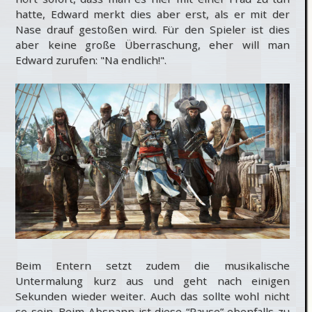
hatte, Edward merkt dies aber erst, als er mit der
Nase drauf gestoßen wird. Für den Spieler ist dies
aber keine große Überraschung, eher will man
Edward zurufen: "Na endlich!".
Beim Entern setzt zudem die musikalische
Untermalung kurz aus und geht nach einigen
Sekunden wieder weiter. Auch das sollte wohl nicht
so sein. Beim Abspann ist diese “Pause” ebenfalls zu