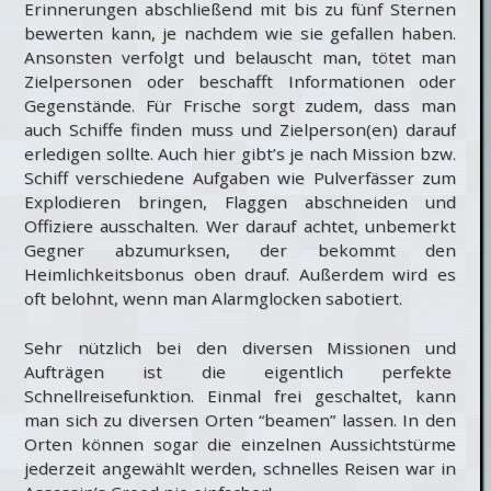
Erinnerungen abschließend mit bis zu fünf Sternen
bewerten kann, je nachdem wie sie gefallen haben.
Ansonsten verfolgt und belauscht man, tötet man
Zielpersonen oder beschafft Informationen oder
Gegenstände. Für Frische sorgt zudem, dass man
auch Schiffe finden muss und Zielperson(en) darauf
erledigen sollte. Auch hier gibt’s je nach Mission bzw.
Schiff verschiedene Aufgaben wie Pulverfässer zum
Explodieren bringen, Flaggen abschneiden und
Offiziere ausschalten. Wer darauf achtet, unbemerkt
Gegner abzumurksen, der bekommt den
Heimlichkeitsbonus oben drauf. Außerdem wird es
oft belohnt, wenn man Alarmglocken sabotiert.
Sehr nützlich bei den diversen Missionen und
Aufträgen ist die eigentlich perfekte
Schnellreisefunktion. Einmal frei geschaltet, kann
man sich zu diversen Orten “beamen” lassen. In den
Orten können sogar die einzelnen Aussichtstürme
jederzeit angewählt werden, schnelles Reisen war in