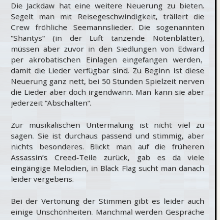
Die Jackdaw hat eine weitere Neuerung zu bieten.
Segelt man mit Reisegeschwindigkeit, trällert die
Crew fröhliche Seemannslieder. Die sogenannten
“Shantys” (in der Luft tanzende Notenblätter),
müssen aber zuvor in den Siedlungen von Edward
per akrobatischen Einlagen eingefangen werden,
damit die Lieder verfügbar sind. Zu Beginn ist diese
Neuerung ganz nett, bei 50 Stunden Spielzeit nerven
die Lieder aber doch irgendwann. Man kann sie aber
jederzeit “Abschalten“.
Zur musikalischen Untermalung ist nicht viel zu
sagen. Sie ist durchaus passend und stimmig, aber
nichts besonderes. Blickt man auf die früheren
Assassin’s Creed-Teile zurück, gab es da viele
eingängige Melodien, in Black Flag sucht man danach
leider vergebens.
Bei der Vertonung der Stimmen gibt es leider auch
einige Unschönheiten. Manchmal werden Gespräche