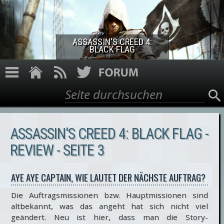
Direkt zum Inhalt
ASSASSIN'S CREED 4:
BLACK FLAG
Suche
Suchformular
ASSASSIN'S CREED 4: BLACK FLAG -
REVIEW - SEITE 3
AYE AYE CAPTAIN, WIE LAUTET DER NÄCHSTE AUFTRAG?
Die Auftragsmissionen bzw. Hauptmissionen sind
altbekannt, was das angeht hat sich nicht viel
geändert. Neu ist hier, dass man die Story-