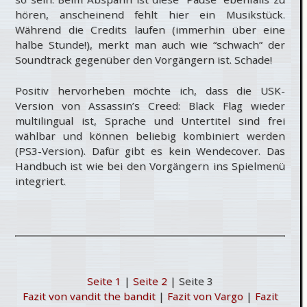
hören, anscheinend fehlt hier ein Musikstück.
Während die Credits laufen (immerhin über eine
halbe Stunde!), merkt man auch wie “schwach” der
Soundtrack gegenüber den Vorgängern ist. Schade!
Positiv hervorheben möchte ich, dass die USK-
Version von Assassin’s Creed: Black Flag wieder
multilingual ist, Sprache und Untertitel sind frei
wählbar und können beliebig kombiniert werden
(PS3-Version). Dafür gibt es kein Wendecover. Das
Handbuch ist wie bei den Vorgängern ins Spielmenü
integriert.
Seite 1
|
Seite 2
| Seite 3
Fazit von vandit the bandit
|
Fazit von Vargo
|
Fazit