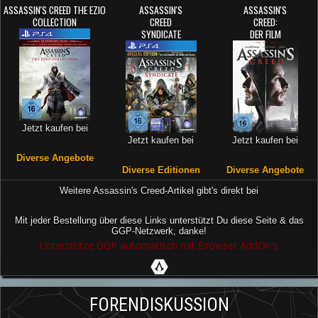
ASSASSIN'S CREED THE EZIO
ASSASSIN'S
ASSASSIN'S
COLLECTION
CREED
CREED:
SYNDICATE
DER FILM
Jetzt kaufen bei
Jetzt kaufen bei
Jetzt kaufen bei
Diverse Angebote
Diverse Editionen
Diverse Angebote
Weitere Assassin's Creed-Artikel gibt's direkt bei
Mit jeder Bestellung über diese Links unterstützt Du diese Seite & das
GGP-Netzwerk, danke!
Unterstütze GGP automatisch mit Browser AddOn's
FORENDISKUSSION