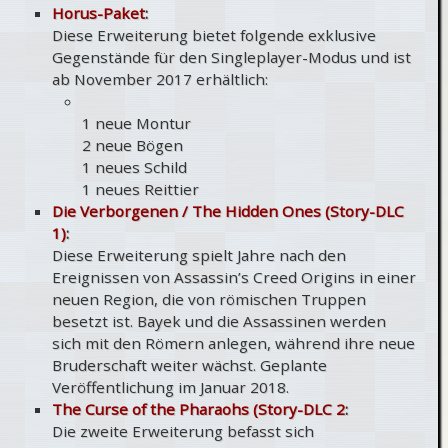
Horus-Paket
:
Diese Erweiterung bietet folgende exklusive
Gegenstände für den Singleplayer-Modus und ist
ab November 2017 erhältlich:
1 neue Montur
2 neue Bögen
1 neues Schild
1 neues Reittier
Die Verborgenen / The Hidden Ones (Story-DLC
1)
:
Diese Erweiterung spielt Jahre nach den
Ereignissen von Assassin’s Creed Origins in einer
neuen Region, die von römischen Truppen
besetzt ist. Bayek und die Assassinen werden
sich mit den Römern anlegen, während ihre neue
Bruderschaft weiter wächst. Geplante
Veröffentlichung im Januar 2018.
The Curse of the Pharaohs (Story-DLC 2
:
Die zweite Erweiterung befasst sich