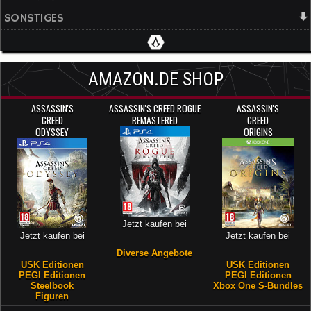
SONSTIGES
AMAZON.DE SHOP
ASSASSIN'S
ASSASSIN'S CREED ROGUE
ASSASSIN'S
CREED
REMASTERED
CREED
ODYSSEY
ORIGINS
Jetzt kaufen bei
Jetzt kaufen bei
Jetzt kaufen bei
Diverse Angebote
USK Editionen
USK Editionen
PEGI Editionen
PEGI Editionen
Steelbook
Xbox One S-Bundles
Figuren