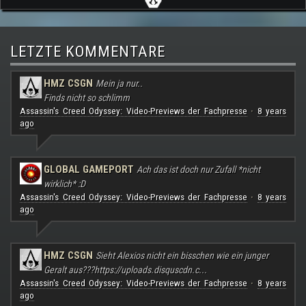
LETZTE KOMMENTARE
HMZ CSGN
Mein ja nur..
Finds nicht so schlimm
Assassin's Creed Odyssey: Video-Previews der Fachpresse
8 years
·
ago
GLOBAL GAMEPORT
Ach das ist doch nur Zufall *nicht
wirklich* :D
Assassin's Creed Odyssey: Video-Previews der Fachpresse
8 years
·
ago
HMZ CSGN
Sieht Alexios nicht ein bisschen wie ein junger
Geralt aus???
https://uploads.disquscdn.c...
Assassin's Creed Odyssey: Video-Previews der Fachpresse
8 years
·
ago