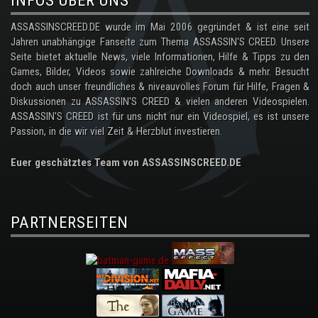
INFOS ÜBER UNS
ASSASSINSCREED.DE wurde im Mai 2006 gegründet & ist eine seit
Jahren unabhängige Fanseite zum Thema ASSASSIN'S CREED. Unsere
Seite bietet aktuelle News, viele Informationen, Hilfe & Tipps zu den
Games, Bilder, Videos sowie zahlreiche Downloads & mehr. Besucht
doch auch unser freundliches & niveauvolles Forum für Hilfe, Fragen &
Diskussionen zu ASSASSIN'S CREED & vielen anderen Videospielen.
ASSASSIN'S CREED ist für uns nicht nur ein Videospiel, es ist unsere
Passion, in die wir viel Zeit & Herzblut investieren.
Euer geschätztes Team von ASSASSINSCREED.DE
PARTNERSEITEN