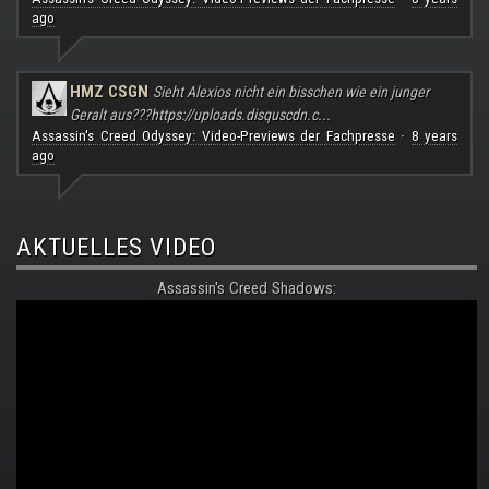
ago
HMZ CSGN
Sieht Alexios nicht ein bisschen wie ein junger
Geralt aus???
https://uploads.disquscdn.c...
Assassin's Creed Odyssey: Video-Previews der Fachpresse
8 years
·
ago
AKTUELLES VIDEO
Assassin's Creed Shadows: