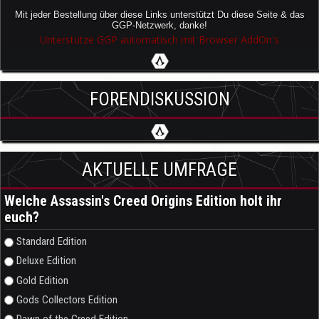
Mit jeder Bestellung über diese Links unterstützt Du diese Seite & das
GGP-Netzwerk, danke!
Unterstütze GGP automatisch mit Browser AddOn's
FORENDISKUSSION
AKTUELLE UMFRAGE
Welche Assassin's Creed Origins Edition holt ihr
euch?
Auswahlmöglichkeiten
Standard Edition
Deluxe Edition
Gold Edition
Gods Collectors Edition
Dawn of the Creed Edition