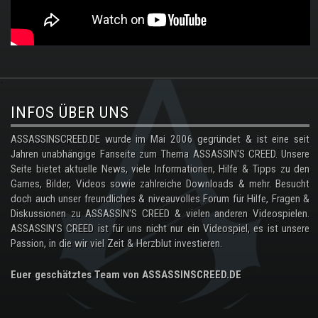
.
INFOS ÜBER UNS
ASSASSINSCREED.DE wurde im Mai 2006 gegründet & ist eine seit
Jahren unabhängige Fanseite zum Thema ASSASSIN'S CREED. Unsere
Seite bietet aktuelle News, viele Informationen, Hilfe & Tipps zu den
Games, Bilder, Videos sowie zahlreiche Downloads & mehr. Besucht
doch auch unser freundliches & niveauvolles Forum für Hilfe, Fragen &
Diskussionen zu ASSASSIN'S CREED & vielen anderen Videospielen.
ASSASSIN'S CREED ist für uns nicht nur ein Videospiel, es ist unsere
Passion, in die wir viel Zeit & Herzblut investieren.
Euer geschätztes Team von ASSASSINSCREED.DE