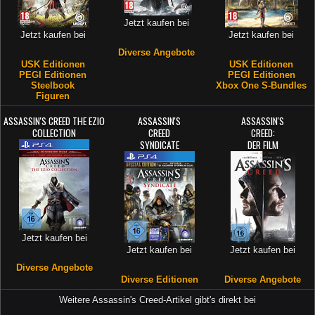
Jetzt kaufen bei
Jetzt kaufen bei
Jetzt kaufen bei
Diverse Angebote
USK Editionen
USK Editionen
PEGI Editionen
PEGI Editionen
Steelbook
Xbox One S-Bundles
Figuren
ASSASSIN'S CREED THE EZIO
ASSASSIN'S
ASSASSIN'S
COLLECTION
CREED
CREED:
SYNDICATE
DER FILM
Jetzt kaufen bei
Jetzt kaufen bei
Jetzt kaufen bei
Diverse Angebote
Diverse Editionen
Diverse Angebote
Weitere Assassin's Creed-Artikel gibt's direkt bei