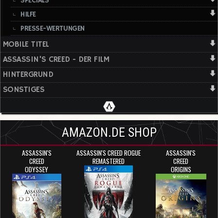
SPECIALS
HILFE
PRESSE-WERTUNGEN
MOBILE TITEL
ASSASSIN'S CREED - DER FILM
HINTERGRUND
SONSTIGES
AMAZON.DE SHOP
ASSASSIN'S
ASSASSIN'S CREED ROGUE
ASSASSIN'S
CREED
REMASTERED
CREED
ODYSSEY
ORIGINS