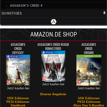
ASSASSIN'S CREED 4
SONSTIGES
AMAZON.DE SHOP
ASSASSIN'S
ASSASSIN'S CREED ROGUE
ASSASSIN'S
CREED
REMASTERED
CREED
ODYSSEY
ORIGINS
Jetzt kaufen bei
Jetzt kaufen bei
Jetzt kaufen bei
Diverse Angebote
USK Editionen
USK Editionen
PEGI Editionen
PEGI Editionen
Steelbook
Xbox One S-Bundles