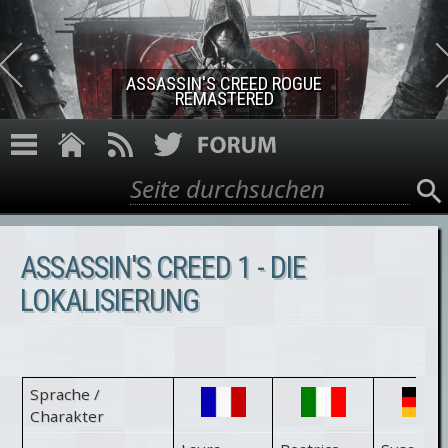
Direkt zum Inhalt
ASSASSIN'S CREED ROGUE
REMASTERED
Suche
Suchformular
ASSASSIN'S CREED 1 - DIE
LOKALISIERUNG
Sprache /
Charakter