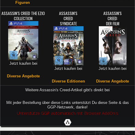
Figuren
ASSASSIN'S CREED THE EZIO
ASSASSIN'S
ASSASSIN'S
COLLECTION
CREED
CREED:
SYNDICATE
DER FILM
Jetzt kaufen bei
Jetzt kaufen bei
Jetzt kaufen bei
Diverse Angebote
Diverse Editionen
Diverse Angebote
Weitere Assassin's Creed-Artikel gibt's direkt bei
Mit jeder Bestellung über diese Links unterstützt Du diese Seite & das
GGP-Netzwerk, danke!
Unterstütze GGP automatisch mit Browser AddOn's