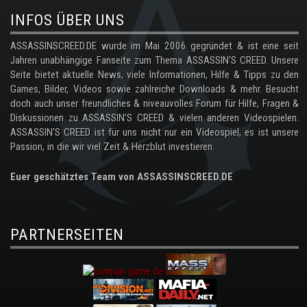
INFOS ÜBER UNS
ASSASSINSCREED.DE wurde im Mai 2006 gegründet & ist eine seit
Jahren unabhängige Fanseite zum Thema ASSASSIN'S CREED. Unsere
Seite bietet aktuelle News, viele Informationen, Hilfe & Tipps zu den
Games, Bilder, Videos sowie zahlreiche Downloads & mehr. Besucht
doch auch unser freundliches & niveauvolles Forum für Hilfe, Fragen &
Diskussionen zu ASSASSIN'S CREED & vielen anderen Videospielen.
ASSASSIN'S CREED ist für uns nicht nur ein Videospiel, es ist unsere
Passion, in die wir viel Zeit & Herzblut investieren.
Euer geschätztes Team von ASSASSINSCREED.DE
PARTNERSEITEN