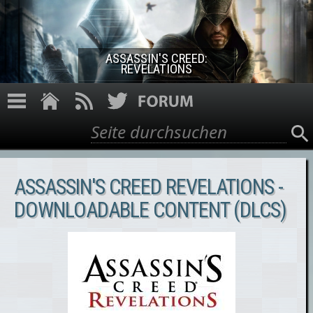
Direkt zum Inhalt
ASSASSIN'S CREED:
REVELATIONS
Suche
Suchformular
ASSASSIN'S CREED REVELATIONS -
DOWNLOADABLE CONTENT (DLCS)