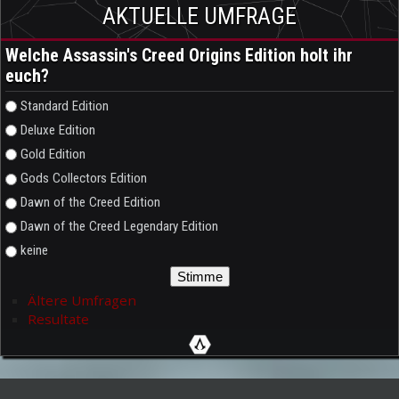
AKTUELLE UMFRAGE
Welche Assassin's Creed Origins Edition holt ihr
euch?
Auswahlmöglichkeiten
Standard Edition
Deluxe Edition
Gold Edition
Gods Collectors Edition
Dawn of the Creed Edition
Dawn of the Creed Legendary Edition
keine
Ältere Umfragen
Resultate