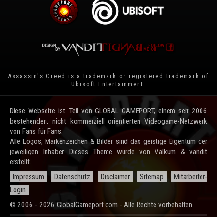
Assassin's Creed is a trademark or registered trademark of
Ubisoft Entertainment
.
Diese Webseite ist Teil von GLOBAL GAMEPORT, einem seit 2006
bestehenden, nicht kommerziell orientierten Videogame-Netzwerk
von Fans für Fans.
Alle Logos, Markenzeichen & Bilder sind das geistige Eigentum der
jeweiligen Inhaber. Dieses Theme wurde von Valkum & vandit
erstellt.
Impressum
Datenschutz
Disclaimer
Sitemap
Mitarbeiter-
Login
© 2006 - 2026 GlobalGameport.com - Alle Rechte vorbehalten.