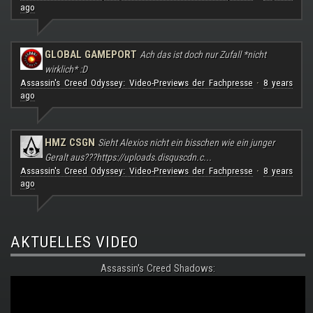
ago
GLOBAL GAMEPORT
Ach das ist doch nur Zufall *nicht
wirklich* :D
Assassin's Creed Odyssey: Video-Previews der Fachpresse
8 years
·
ago
HMZ CSGN
Sieht Alexios nicht ein bisschen wie ein junger
Geralt aus???
https://uploads.disquscdn.c...
Assassin's Creed Odyssey: Video-Previews der Fachpresse
8 years
·
ago
AKTUELLES VIDEO
Assassin's Creed Shadows: