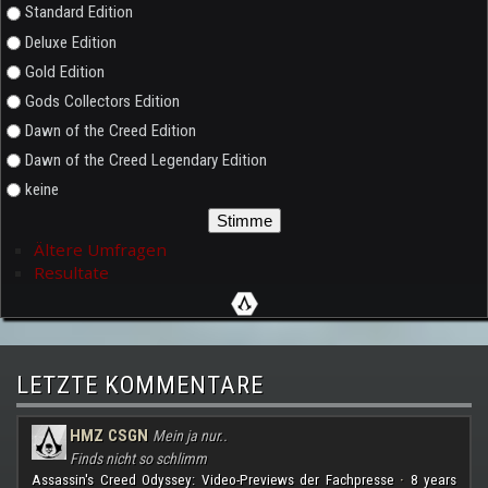
Auswahlmöglichkeiten
Standard Edition
Deluxe Edition
Gold Edition
Gods Collectors Edition
Dawn of the Creed Edition
Dawn of the Creed Legendary Edition
keine
Ältere Umfragen
Resultate
LETZTE KOMMENTARE
HMZ CSGN
Mein ja nur..
Finds nicht so schlimm
Assassin's Creed Odyssey: Video-Previews der Fachpresse
8 years
·