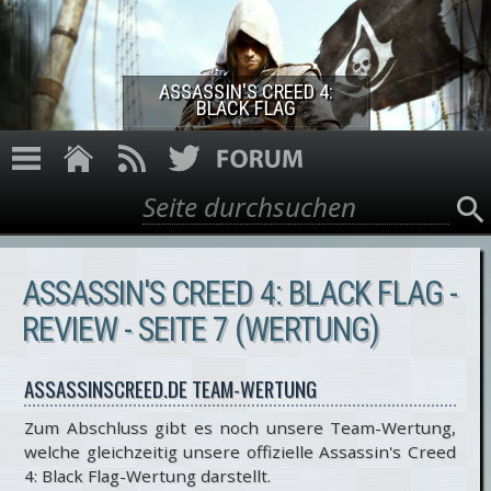
Direkt zum Inhalt
ASSASSIN'S CREED 4:
BLACK FLAG
Suche
Suchformular
ASSASSIN'S CREED 4: BLACK FLAG -
REVIEW - SEITE 7 (WERTUNG)
ASSASSINSCREED.DE TEAM-WERTUNG
Zum Abschluss gibt es noch unsere Team-Wertung,
welche gleichzeitig unsere offizielle Assassin's Creed
4: Black Flag-Wertung darstellt.