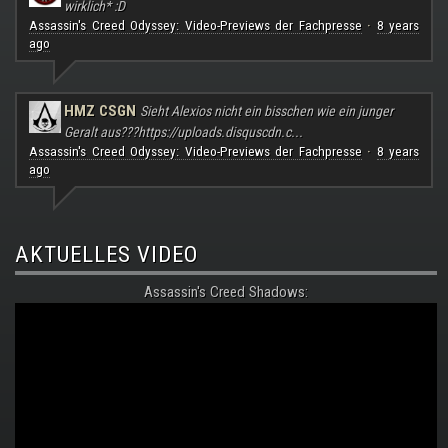
wirklich* :D
Assassin's Creed Odyssey: Video-Previews der Fachpresse
8 years
·
ago
HMZ CSGN
Sieht Alexios nicht ein bisschen wie ein junger
Geralt aus???
https://uploads.disquscdn.c...
Assassin's Creed Odyssey: Video-Previews der Fachpresse
8 years
·
ago
AKTUELLES VIDEO
Assassin's Creed Shadows: