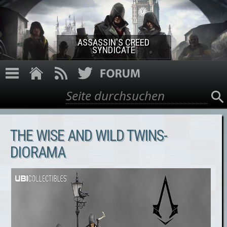
Direkt zum Inhalt
ASSASSIN'S CREED
SYNDICATE
Suche
Suchformular
THE WISE AND WILD TWINS-
DIORAMA