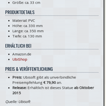
Größe: ca. 33 cm
PRODUKTDETAILS
Material: PVC
Höhe: ca. 330 mm
Länge: ca. 350 mm
Tiefe: ca. 130 mm
ERHÄLTLICH BEI
Amazon.de
UbiShop
PREIS & VERÖFFENTLICHUNG
Preis:
Ubisoft gibt als unverbindliche
Preisempfehlung
€ 79,90
an.
Release:
Erhältlich ist dieses Statue
ab Oktober
2015
Quelle: Ubisoft