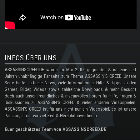
.
INFOS ÜBER UNS
ASSASSINSCREED.DE wurde im Mai 2006 gegründet & ist eine seit
Jahren unabhängige Fanseite zum Thema ASSASSIN'S CREED. Unsere
Seite bietet aktuelle News, viele Informationen, Hilfe & Tipps zu den
Games, Bilder, Videos sowie zahlreiche Downloads & mehr. Besucht
doch auch unser freundliches & niveauvolles Forum für Hilfe, Fragen &
Diskussionen zu ASSASSIN'S CREED & vielen anderen Videospielen.
ASSASSIN'S CREED ist für uns nicht nur ein Videospiel, es ist unsere
Passion, in die wir viel Zeit & Herzblut investieren.
Euer geschätztes Team von ASSASSINSCREED.DE