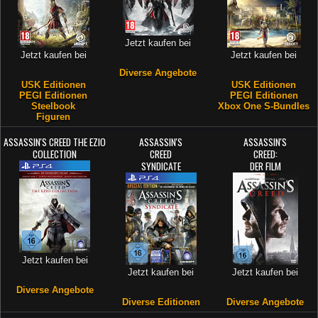
Jetzt kaufen bei
Jetzt kaufen bei
Jetzt kaufen bei
Diverse Angebote
USK Editionen
USK Editionen
PEGI Editionen
PEGI Editionen
Steelbook
Xbox One S-Bundles
Figuren
ASSASSIN'S CREED THE EZIO
ASSASSIN'S
ASSASSIN'S
COLLECTION
CREED
CREED:
SYNDICATE
DER FILM
Jetzt kaufen bei
Jetzt kaufen bei
Jetzt kaufen bei
Diverse Angebote
Diverse Editionen
Diverse Angebote