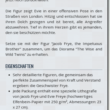
Die Figur zeigt Evie in einer offensiven Pose in den
Straßen von London. Hitzig und entschlossen hat sie
ihren Dolch gezogen und ist bereit, alle Angreifer
abzuwehren. Tief in ihrem Herzen gibt es jemanden,
den sie beschützen möchte.
Setze sie mit der Figur “Jacob Frye, the Impetuous
Brother” zusammen, um das Diorama “The Wise and
Wild Twins” zu erhalten.
EIGENSCHAFTEN
Sehr detaillierte Figuren, die gemeinsam das
perfekte Zusammenspiel von Kraft und Verstand
ergeben: die Geschwister Frye.
Jede Packung enthält eine spezielle Lithografie
von Jacob Frye und Evie Freye (hochwertiges
Elfenbein-Papier mit 250 g/m², Abmessungen: 23
x 27 cm).