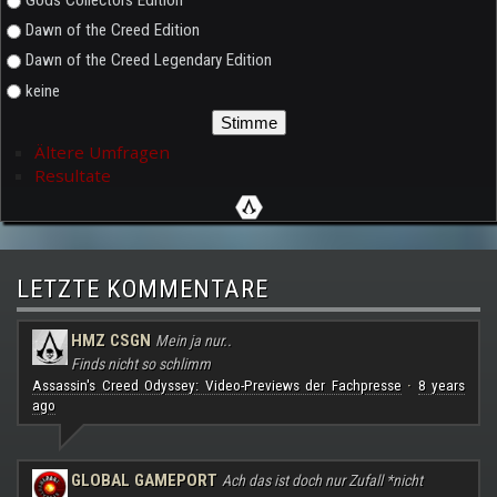
Gods Collectors Edition
Dawn of the Creed Edition
Dawn of the Creed Legendary Edition
keine
Ältere Umfragen
Resultate
LETZTE KOMMENTARE
HMZ CSGN
Mein ja nur..
Finds nicht so schlimm
Assassin's Creed Odyssey: Video-Previews der Fachpresse
8 years
·
ago
GLOBAL GAMEPORT
Ach das ist doch nur Zufall *nicht