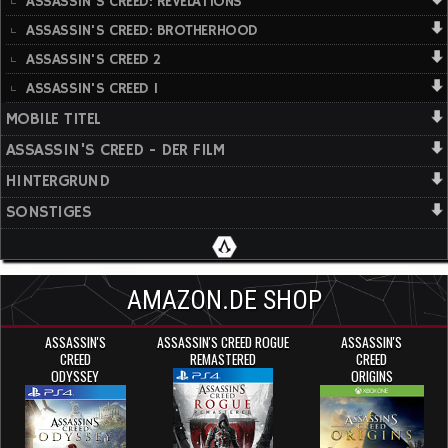
ASSASSIN'S CREED: REVELATIONS
ASSASSIN'S CREED: BROTHERHOOD
ASSASSIN'S CREED 2
ASSASSIN'S CREED 1
MOBILE TITEL
ASSASSIN'S CREED - DER FILM
HINTERGRUND
SONSTIGES
AMAZON.DE SHOP
ASSASSIN'S
ASSASSIN'S CREED ROGUE
ASSASSIN'S
CREED
REMASTERED
CREED
ODYSSEY
ORIGINS