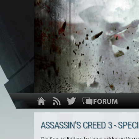
ASSASSIN'S CREED 3 - SPEC
Die Special Edition hat eine exklusive Verpa