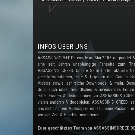
.
INFOS ÜBER UNS
ASSASSINSCREED.DE wurde im Mai 2006 gegründet & 
eine seit Jahren unabhängige Fanseite zum Th
ASSASSIN'S CREED. Unsere Seite bietet aktuelle Ne
viele Informationen, Hilfe & Tipps zu den Games, Bil
Videos sowie zahlreiche Downloads & mehr. Besu
doch auch unser freundliches & niveauvolles Forum
Hilfe, Fragen & Diskussionen zu ASSASSIN'S CREE
vielen anderen Videospielen. ASSASSIN'S CREED ist
uns nicht nur ein Videospiel, es ist unsere Passion, in
wir viel Zeit & Herzblut investieren.
Euer geschätztes Team von ASSASSINSCREED.D