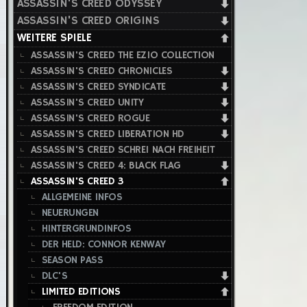
ASSASSIN'S CREED ODYSSEY
ASSASSIN'S CREED ORIGINS
WEITERE SPIELE
ASSASSIN'S CREED THE EZIO COLLECTION
ASSASSIN'S CREED CHRONICLES
ASSASSIN'S CREED SYNDICATE
ASSASSIN'S CREED UNITY
ASSASSIN'S CREED ROGUE
ASSASSIN'S CREED LIBERATION HD
ASSASSIN'S CREED SCHREI NACH FREIHEIT
ASSASSIN'S CREED 4: BLACK FLAG
ASSASSIN'S CREED 3
ALLGEMEINE INFOS
NEUERUNGEN
HINTERGRUNDINFOS
DER HELD: CONNOR KENWAY
SEASON PASS
DLC'S
LIMITED EDITIONS