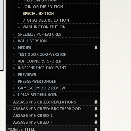
FREEDOM EDITION
JOIN OR DIE EDITION
SPECIAL EDITION
DIGITAL DELUXE EDITION
WASHINGTON EDITION
SPEZIELLE PC-FEATURES
WII U-VERSION
MEDIEN
TEST XBOX 360-VERSION
AUF CONNORS SPUREN
INDEPENDENCE DAY-EVENT
PREVIEWS
PRESSE-WERTUNGEN
GAMESCOM 2012 REVIEW
UPLAY BELOHNUNGEN
ASSASSIN'S CREED: REVELATIONS
ASSASSIN'S CREED: BROTHERHOOD
ASSASSIN'S CREED 2
ASSASSIN'S CREED 1
MOBILE TITEL