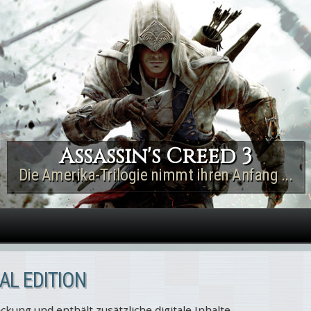
Direkt zum Inhalt
Assassin's Creed 3
Die Amerika-Trilogie nimmt ihren Anfang ...
IAL EDITION
ckung und enthält zusätzliche digitale Inhalte.