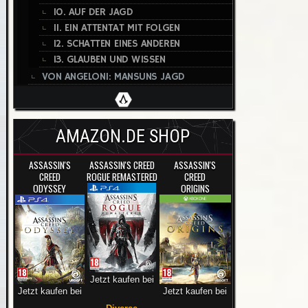
10. AUF DER JAGD
11. EIN ATTENTAT MIT FOLGEN
12. SCHATTEN EINES ANDEREN
13. GLAUBEN UND WISSEN
VON ANGELONI: MANSUNS JAGD
AMAZON.DE SHOP
ASSASSIN'S
ASSASSIN'S CREED
ASSASSIN'S
CREED
ROGUE REMASTERED
CREED
ODYSSEY
ORIGINS
Jetzt kaufen bei
Jetzt kaufen bei
Jetzt kaufen bei