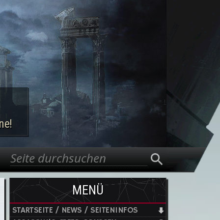
ne!
Suche
Suchformular
MENÜ
STARTSEITE / NEWS / SEITENINFOS