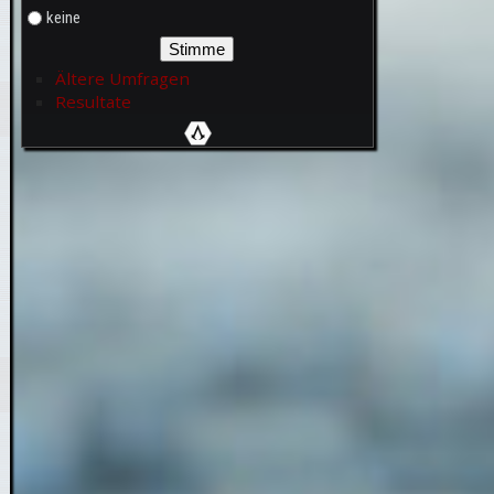
keine
Ältere Umfragen
Resultate