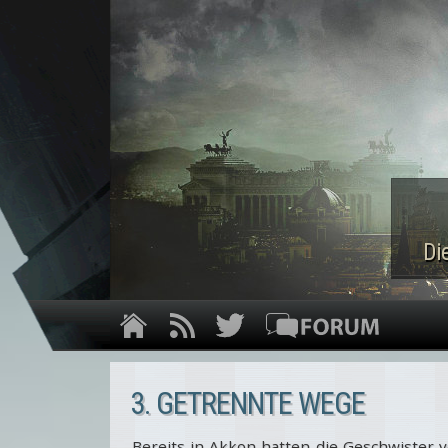
Di
3. GETRENNTE WEGE
Bereits in Akkon hatten die Geschwister 