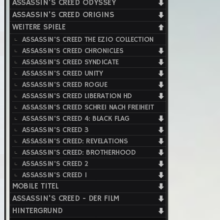
ASSASSIN'S CREED ODYSSEY
ASSASSIN'S CREED ORIGINS
WEITERE SPIELE
ASSASSIN'S CREED THE EZIO COLLECTION
ASSASSIN'S CREED CHRONICLES
ASSASSIN'S CREED SYNDICATE
ASSASSIN'S CREED UNITY
ASSASSIN'S CREED ROGUE
ASSASSIN'S CREED LIBERATION HD
ASSASSIN'S CREED SCHREI NACH FREIHEIT
ASSASSIN'S CREED 4: BLACK FLAG
ASSASSIN'S CREED 3
ASSASSIN'S CREED: REVELATIONS
ASSASSIN'S CREED: BROTHERHOOD
ASSASSIN'S CREED 2
ASSASSIN'S CREED 1
MOBILE TITEL
ASSASSIN'S CREED - DER FILM
HINTERGRUND