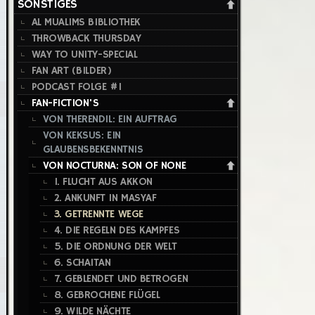
SONSTIGES
AL MUALIMS BIBLIOTHEK
THROWBACK THURSDAY
WAY TO UNITY-SPECIAL
FAN ART (BILDER)
PODCAST FOLGE #1
FAN-FICTION'S
VON THERENDIL: EIN AUFTRAG
VON KEKSUS: EIN
GLAUBENSBEKENNTNIS
VON NOCTURNA: SON OF NONE
1. FLUCHT AUS AKKON
2. ANKUNFT IN MASYAF
3. GETRENNTE WEGE
4. DIE REGELN DES KAMPFES
5. DIE ORDNUNG DER WELT
6. SCHAITAN
7. GEBLENDET UND BETROGEN
8. GEBROCHENE FLÜGEL
9. WILDE NÄCHTE