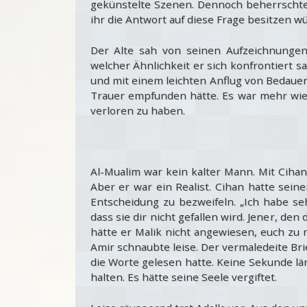
gekünstelte Szenen. Dennoch beherrschte e
ihr die Antwort auf diese Frage besitzen wü
Der Alte sah von seinen Aufzeichnungen 
welcher Ähnlichkeit er sich konfrontiert 
und mit einem leichten Anflug von Bedauern
Trauer empfunden hätte. Es war mehr wie 
verloren zu haben.
Al-Mualim war kein kalter Mann. Mit Ciha
Aber er war ein Realist. Cihan hatte sein
Entscheidung zu bezweifeln. „Ich habe seh
dass sie dir nicht gefallen wird. Jener, de
hätte er Malik nicht angewiesen, euch zu 
Amir schnaubte leise. Der vermaledeite Bri
die Worte gelesen hatte. Keine Sekunde län
halten. Es hätte seine Seele vergiftet.