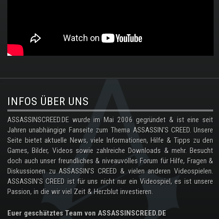
.
INFOS ÜBER UNS
ASSASSINSCREED.DE wurde im Mai 2006 gegründet & ist eine seit
Jahren unabhängige Fanseite zum Thema ASSASSIN'S CREED. Unsere
Seite bietet aktuelle News, viele Informationen, Hilfe & Tipps zu den
Games, Bilder, Videos sowie zahlreiche Downloads & mehr. Besucht
doch auch unser freundliches & niveauvolles Forum für Hilfe, Fragen &
Diskussionen zu ASSASSIN'S CREED & vielen anderen Videospielen.
ASSASSIN'S CREED ist für uns nicht nur ein Videospiel, es ist unsere
Passion, in die wir viel Zeit & Herzblut investieren.
Euer geschätztes Team von ASSASSINSCREED.DE