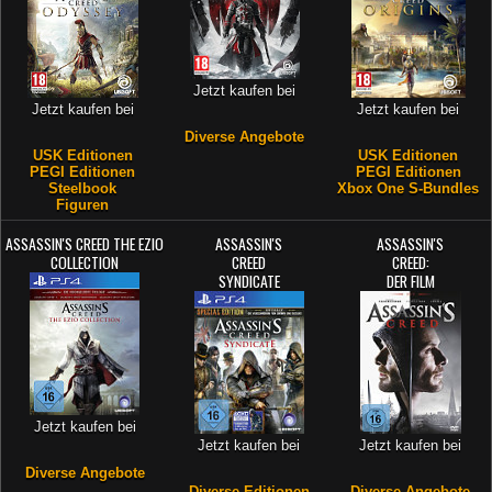
Jetzt kaufen bei
Jetzt kaufen bei
Jetzt kaufen bei
Diverse Angebote
USK Editionen
USK Editionen
PEGI Editionen
PEGI Editionen
Steelbook
Xbox One S-Bundles
Figuren
ASSASSIN'S CREED THE EZIO
ASSASSIN'S
ASSASSIN'S
COLLECTION
CREED
CREED:
SYNDICATE
DER FILM
Jetzt kaufen bei
Jetzt kaufen bei
Jetzt kaufen bei
Diverse Angebote
Diverse Editionen
Diverse Angebote