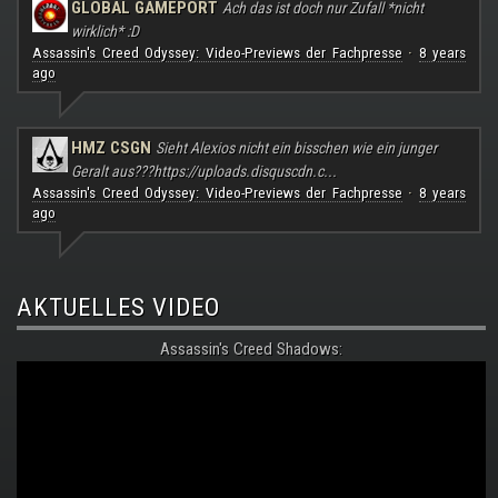
GLOBAL GAMEPORT
Ach das ist doch nur Zufall *nicht
wirklich* :D
Assassin's Creed Odyssey: Video-Previews der Fachpresse
8 years
·
ago
HMZ CSGN
Sieht Alexios nicht ein bisschen wie ein junger
Geralt aus???
https://uploads.disquscdn.c...
Assassin's Creed Odyssey: Video-Previews der Fachpresse
8 years
·
ago
AKTUELLES VIDEO
Assassin's Creed Shadows: