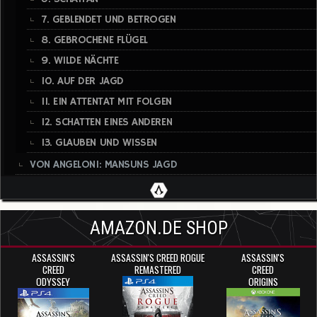
7. GEBLENDET UND BETROGEN
8. GEBROCHENE FLÜGEL
9. WILDE NÄCHTE
10. AUF DER JAGD
11. EIN ATTENTAT MIT FOLGEN
12. SCHATTEN EINES ANDEREN
13. GLAUBEN UND WISSEN
VON ANGELONI: MANSUNS JAGD
AMAZON.DE SHOP
ASSASSIN'S
ASSASSIN'S CREED ROGUE
ASSASSIN'S
CREED
REMASTERED
CREED
ODYSSEY
ORIGINS