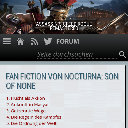
Direkt zum Inhalt
ASSASSIN'S CREED ROGUE
REMASTERED
Suche
Suchformular
FAN FICTION VON NOCTURNA: SON
OF NONE
1. Flucht als Akkon
2. Ankunft in Masyaf
3. Getrennte Wege
4. Die Regeln des Kampfes
5. Die Ordnung der Welt