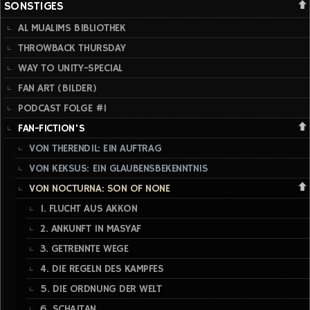
SONSTIGES
AL MUALIMS BIBLIOTHEK
THROWBACK THURSDAY
WAY TO UNITY-SPECIAL
FAN ART (BILDER)
PODCAST FOLGE #1
FAN-FICTION'S
VON THERENDIL: EIN AUFTRAG
VON KEKSUS: EIN GLAUBENSBEKENNTNIS
VON NOCTURNA: SON OF NONE
1. FLUCHT AUS AKKON
2. ANKUNFT IN MASYAF
3. GETRENNTE WEGE
4. DIE REGELN DES KAMPFES
5. DIE ORDNUNG DER WELT
6. SCHAITAN