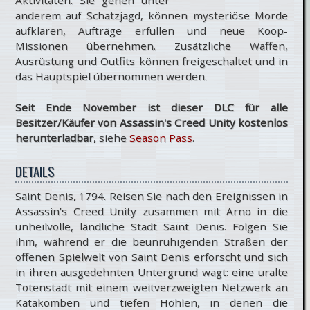
Aktivitäten. Sie gehen unter
anderem auf Schatzjagd, können mysteriöse Morde
aufklären, Aufträge erfüllen und neue Koop-
Missionen übernehmen. Zusätzliche Waffen,
Ausrüstung und Outfits können freigeschaltet und in
das Hauptspiel übernommen werden.
Seit Ende November ist dieser DLC für alle
Besitzer/Käufer von Assassin's Creed Unity kostenlos
herunterladbar
, siehe
Season Pass
.
DETAILS
Saint Denis, 1794. Reisen Sie nach den Ereignissen in
Assassin’s Creed Unity zusammen mit Arno in die
unheilvolle, ländliche Stadt Saint Denis. Folgen Sie
ihm, während er die beunruhigenden Straßen der
offenen Spielwelt von Saint Denis erforscht und sich
in ihren ausgedehnten Untergrund wagt: eine uralte
Totenstadt mit einem weitverzweigten Netzwerk an
Katakomben und tiefen Höhlen, in denen die