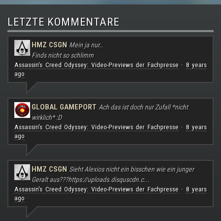
LETZTE KOMMENTARE
HMZ CSGN
Mein ja nur..
Finds nicht so schlimm
Assassin's Creed Odyssey: Video-Previews der Fachpresse
8 years
·
ago
GLOBAL GAMEPORT
Ach das ist doch nur Zufall *nicht
wirklich* :D
Assassin's Creed Odyssey: Video-Previews der Fachpresse
8 years
·
ago
HMZ CSGN
Sieht Alexios nicht ein bisschen wie ein junger
Geralt aus???
https://uploads.disquscdn.c...
Assassin's Creed Odyssey: Video-Previews der Fachpresse
8 years
·
ago