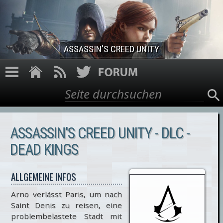
Direkt zum Inhalt
ASSASSIN'S CREED UNITY
Suche
Suchformular
ASSASSIN'S CREED UNITY - DLC -
DEAD KINGS
ALLGEMEINE INFOS
Arno verlässt Paris, um nach
Saint Denis zu reisen, eine
problembelastete Stadt mit