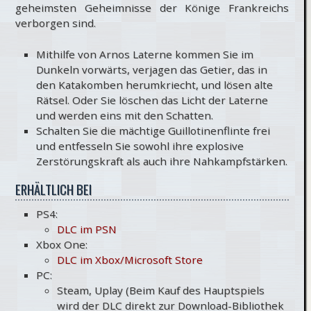
geheimsten Geheimnisse der Könige Frankreichs
verborgen sind.
Mithilfe von Arnos Laterne kommen Sie im
Dunkeln vorwärts, verjagen das Getier, das in
den Katakomben herumkriecht, und lösen alte
Rätsel. Oder Sie löschen das Licht der Laterne
und werden eins mit den Schatten.
Schalten Sie die mächtige Guillotinenflinte frei
und entfesseln Sie sowohl ihre explosive
Zerstörungskraft als auch ihre Nahkampfstärken.
ERHÄLTLICH BEI
PS4:
DLC im PSN
Xbox One:
DLC im Xbox/Microsoft Store
PC:
Steam, Uplay (Beim Kauf des Hauptspiels
wird der DLC direkt zur Download-Bibliothek