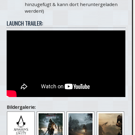
hinzugefügt & kann dort heruntergeladen
werden!)
LAUNCH TRAILER:
Bildergalerie: