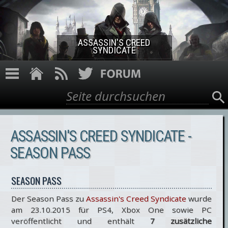
Direkt zum Inhalt
ASSASSIN'S CREED
SYNDICATE
Suche
Suchformular
ASSASSIN'S CREED SYNDICATE -
SEASON PASS
SEASON PASS
Der Season Pass zu
Assassin's Creed Syndicate
wurde
am 23.10.2015 für PS4, Xbox One sowie PC
veröffentlicht und enthält
7 zusätzliche