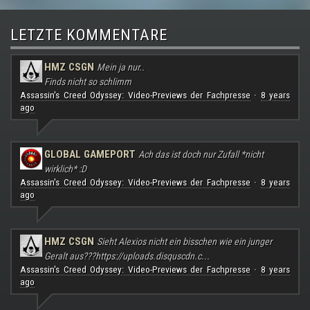
LETZTE KOMMENTARE
HMZ CSGN
Mein ja nur..
Finds nicht so schlimm
Assassin's Creed Odyssey: Video-Previews der Fachpresse
8 years
·
ago
GLOBAL GAMEPORT
Ach das ist doch nur Zufall *nicht
wirklich* :D
Assassin's Creed Odyssey: Video-Previews der Fachpresse
8 years
·
ago
HMZ CSGN
Sieht Alexios nicht ein bisschen wie ein junger
Geralt aus???
https://uploads.disquscdn.c...
Assassin's Creed Odyssey: Video-Previews der Fachpresse
8 years
·
ago