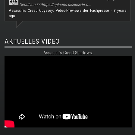
Geralt aus???
https://uploads.disquscdn.c...
Assassin's Creed Odyssey: Video-Previews der Fachpresse
8 years
·
ago
AKTUELLES VIDEO
Assassin's Creed Shadows: