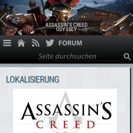
Direkt zum Inhalt
ASSASSIN'S CREED ROGUE
REMASTERED
Suche
Suchformular
LOKALISIERUNG