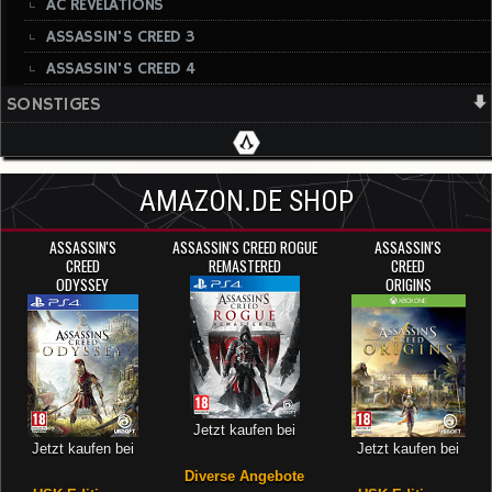
AC REVELATIONS
ASSASSIN'S CREED 3
ASSASSIN'S CREED 4
SONSTIGES
AMAZON.DE SHOP
ASSASSIN'S
ASSASSIN'S CREED ROGUE
ASSASSIN'S
CREED
REMASTERED
CREED
ODYSSEY
ORIGINS
Jetzt kaufen bei
Jetzt kaufen bei
Jetzt kaufen bei
Diverse Angebote