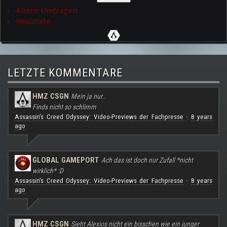
Ältere Umfragen
Resultate
LETZTE KOMMENTARE
HMZ CSGN
Mein ja nur..
Finds nicht so schlimm
Assassin's Creed Odyssey: Video-Previews der Fachpresse
8 years
·
ago
GLOBAL GAMEPORT
Ach das ist doch nur Zufall *nicht
wirklich* :D
Assassin's Creed Odyssey: Video-Previews der Fachpresse
8 years
·
ago
HMZ CSGN
Sieht Alexios nicht ein bisschen wie ein junger