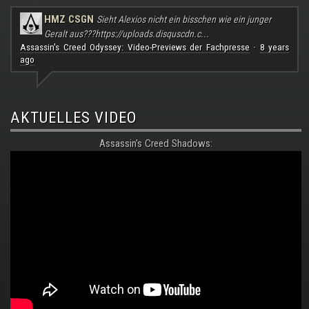
HMZ CSGN
Sieht Alexios nicht ein bisschen wie ein junger
Geralt aus???
https://uploads.disquscdn.c...
Assassin's Creed Odyssey: Video-Previews der Fachpresse
8 years
·
ago
AKTUELLES VIDEO
Assassin's Creed Shadows: