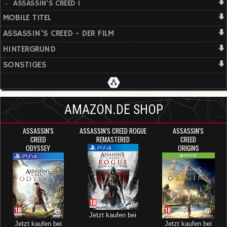
ASSASSIN'S CREED 1
MOBILE TITEL
ASSASSIN'S CREED - DER FILM
HINTERGRUND
SONSTIGES
AMAZON.DE SHOP
ASSASSIN'S
ASSASSIN'S CREED ROGUE
ASSASSIN'S
CREED
REMASTERED
CREED
ODYSSEY
ORIGINS
Jetzt kaufen bei
Jetzt kaufen bei
Jetzt kaufen bei