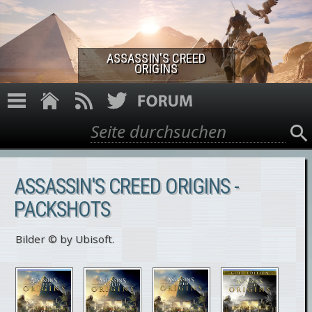
Direkt zum Inhalt
ASSASSIN'S CREED
ORIGINS
Suche
Suchformular
ASSASSIN'S CREED ORIGINS -
PACKSHOTS
Bilder © by Ubisoft.