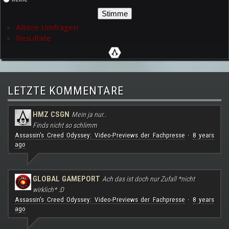
Ältere Umfragen
Resultate
LETZTE KOMMENTARE
HMZ CSGN
Mein ja nur..
Finds nicht so schlimm
Assassin's Creed Odyssey: Video-Previews der Fachpresse
8 years
·
ago
GLOBAL GAMEPORT
Ach das ist doch nur Zufall *nicht
wirklich* :D
Assassin's Creed Odyssey: Video-Previews der Fachpresse
8 years
·
ago