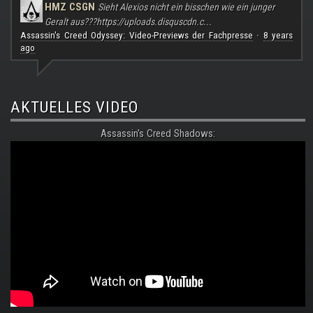
HMZ CSGN
Sieht Alexios nicht ein bisschen wie ein junger
Geralt aus???
https://uploads.disquscdn.c...
Assassin's Creed Odyssey: Video-Previews der Fachpresse
8 years
·
ago
AKTUELLES VIDEO
Assassin's Creed Shadows: