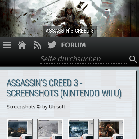
Direkt zum Inhalt
ASSASSIN'S CREED 3
Suche
Suchformular
ASSASSIN'S CREED 3 -
SCREENSHOTS (NINTENDO WII U)
Screenshots © by Ubisoft.