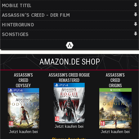
MOBILE TITEL
ASSASSIN'S CREED - DER FILM
HINTERGRUND
SONSTIGES
AMAZON.DE SHOP
ASSASSIN'S
ASSASSIN'S CREED ROGUE
ASSASSIN'S
CREED
REMASTERED
CREED
ODYSSEY
ORIGINS
Jetzt kaufen bei
Jetzt kaufen bei
Jetzt kaufen bei