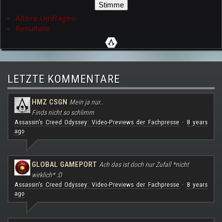
Ältere Umfragen
Resultate
LETZTE KOMMENTARE
HMZ CSGN
Mein ja nur..
Finds nicht so schlimm
Assassin's Creed Odyssey: Video-Previews der Fachpresse
8 years
·
ago
GLOBAL GAMEPORT
Ach das ist doch nur Zufall *nicht
wirklich* :D
Assassin's Creed Odyssey: Video-Previews der Fachpresse
8 years
·
ago