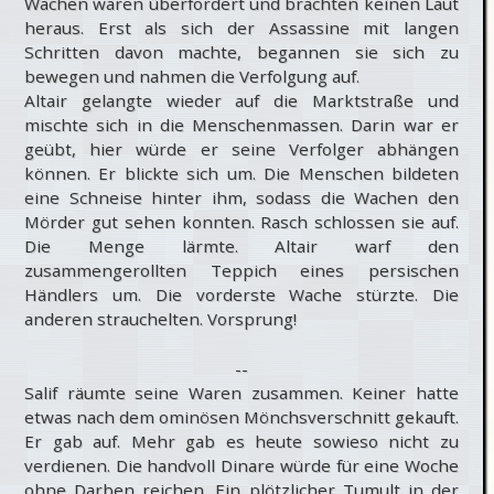
Wachen waren überfordert und brachten keinen Laut
heraus. Erst als sich der Assassine mit langen
Schritten davon machte, begannen sie sich zu
bewegen und nahmen die Verfolgung auf.
Altair gelangte wieder auf die Marktstraße und
mischte sich in die Menschenmassen. Darin war er
geübt, hier würde er seine Verfolger abhängen
können. Er blickte sich um. Die Menschen bildeten
eine Schneise hinter ihm, sodass die Wachen den
Mörder gut sehen konnten. Rasch schlossen sie auf.
Die Menge lärmte. Altair warf den
zusammengerollten Teppich eines persischen
Händlers um. Die vorderste Wache stürzte. Die
anderen strauchelten. Vorsprung!
--
Salif räumte seine Waren zusammen. Keiner hatte
etwas nach dem ominösen Mönchsverschnitt gekauft.
Er gab auf. Mehr gab es heute sowieso nicht zu
verdienen. Die handvoll Dinare würde für eine Woche
ohne Darben reichen. Ein plötzlicher Tumult in der