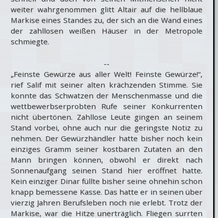
weiter wahrgenommen glitt Altair auf die hellblaue
Markise eines Standes zu, der sich an die Wand eines
der zahllosen weißen Häuser in der Metropole
schmiegte.
--
„Feinste Gewürze aus aller Welt! Feinste Gewürze!“,
rief Salif mit seiner alten krächzenden Stimme. Sie
konnte das Schwatzen der Menschenmasse und die
wettbewerbserprobten Rufe seiner Konkurrenten
nicht übertönen. Zahllose Leute gingen an seinem
Stand vorbei, ohne auch nur die geringste Notiz zu
nehmen. Der Gewürzhändler hatte bisher noch kein
einziges Gramm seiner kostbaren Zutaten an den
Mann bringen können, obwohl er direkt nach
Sonnenaufgang seinen Stand hier eröffnet hatte.
Kein einziger Dinar füllte bisher seine ohnehin schon
knapp bemessene Kasse. Das hatte er in seinen über
vierzig Jahren Berufsleben noch nie erlebt. Trotz der
Markise, war die Hitze unerträglich. Fliegen surrten