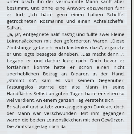
unter brach ihn der vermummte Mann sanft aber
bestimmt, und ohne eine Antwort abzuwarten fuhr
er fort: „Ich hätte gern einen halben Scheffel
getrockneten Rosmarins und einen Achtelscheffel
Safran.“
„Ja, ja“, entgegnete Salif hastig und füllte zwei kleine
Leinensäckchen mit den geforderten Waren. „Diese
Zimtstange gebe ich euch kostenlos dazu“, ergänzte
er und legte besagtes daneben. „Das macht dann…“,
begann er und dachte kurz nach. Doch bevor er
fortfahren konnte hatte er schon einen nicht
unerheblichen Betrag an Dinaren in der Hand.
„Stimmt so“, kam es von seinem Gegenüber.
Fassungslos starrte der alte Mann in seine
Handfläche. Selbst an guten Tagen hatte er selten so
viel verdient. An einem ganzen Tag versteht sich.
Er sah auf und setzte zum ausgiebigen Dank an, doch
der Mann war verschwunden. Mit ihm gegangen
waren die beiden Leinensäckchen mit den Gewürzen.
Die Zimtstange lag noch da.