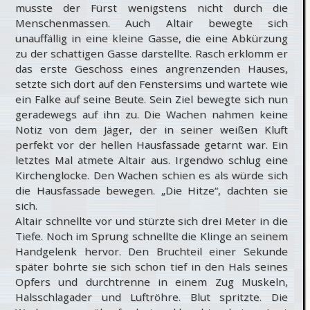
musste der Fürst wenigstens nicht durch die
Menschenmassen. Auch Altair bewegte sich
unauffällig in eine kleine Gasse, die eine Abkürzung
zu der schattigen Gasse darstellte. Rasch erklomm er
das erste Geschoss eines angrenzenden Hauses,
setzte sich dort auf den Fenstersims und wartete wie
ein Falke auf seine Beute. Sein Ziel bewegte sich nun
geradewegs auf ihn zu. Die Wachen nahmen keine
Notiz von dem Jäger, der in seiner weißen Kluft
perfekt vor der hellen Hausfassade getarnt war. Ein
letztes Mal atmete Altair aus. Irgendwo schlug eine
Kirchenglocke. Den Wachen schien es als würde sich
die Hausfassade bewegen. „Die Hitze“, dachten sie
sich.
Altair schnellte vor und stürzte sich drei Meter in die
Tiefe. Noch im Sprung schnellte die Klinge an seinem
Handgelenk hervor. Den Bruchteil einer Sekunde
später bohrte sie sich schon tief in den Hals seines
Opfers und durchtrenne in einem Zug Muskeln,
Halsschlagader und Luftröhre. Blut spritzte. Die