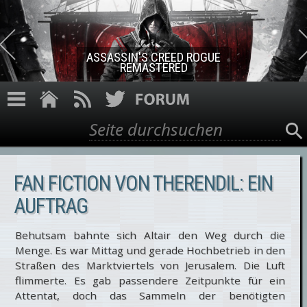
Direkt zum Inhalt
ASSASSIN'S CREED ROGUE
REMASTERED
Suche
Suchformular
FAN FICTION VON THERENDIL: EIN
AUFTRAG
Behutsam bahnte sich Altair den Weg durch die
Menge. Es war Mittag und gerade Hochbetrieb in den
Straßen des Marktviertels von Jerusalem. Die Luft
flimmerte. Es gab passendere Zeitpunkte für ein
Attentat, doch das Sammeln der benötigten