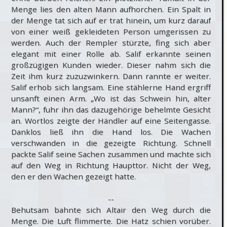
Menge lies den alten Mann aufhorchen. Ein Spalt in
der Menge tat sich auf er trat hinein, um kurz darauf
von einer weiß gekleideten Person umgerissen zu
werden. Auch der Rempler stürzte, fing sich aber
elegant mit einer Rolle ab. Salif erkannte seinen
großzügigen Kunden wieder. Dieser nahm sich die
Zeit ihm kurz zuzuzwinkern. Dann rannte er weiter.
Salif erhob sich langsam. Eine stählerne Hand ergriff
unsanft einen Arm. „Wo ist das Schwein hin, alter
Mann?“, fuhr ihn das dazugehörige behelmte Gesicht
an. Wortlos zeigte der Händler auf eine Seitengasse.
Danklos ließ ihn die Hand los. Die Wachen
verschwanden in die gezeigte Richtung. Schnell
packte Salif seine Sachen zusammen und machte sich
auf den Weg in Richtung Haupttor. Nicht der Weg,
den er den Wachen gezeigt hatte.
--
Behutsam bahnte sich Altair den Weg durch die
Menge. Die Luft flimmerte. Die Hatz schien vorüber.