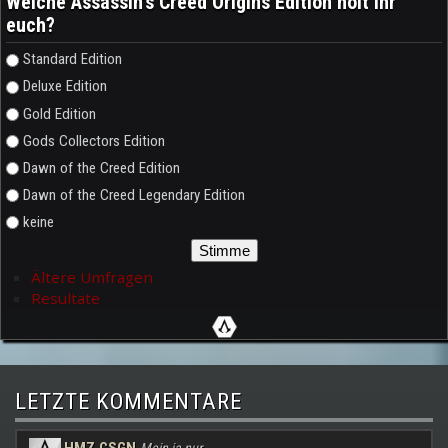
Welche Assassin's Creed Origins Edition holt ihr
euch?
Auswahlmöglichkeiten
Standard Edition
Deluxe Edition
Gold Edition
Gods Collectors Edition
Dawn of the Creed Edition
Dawn of the Creed Legendary Edition
keine
Ältere Umfragen
Resultate
LETZTE KOMMENTARE
HMZ CSGN
Mein ja nur..