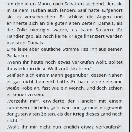
um den alten Mann, nach Schatten suchend, den sie
in seinem Turban auch fanden. Salif hatte aufgehört
sie zu verscheuchen. Er schloss die Augen und
erinnerte sich an die guten alten Zeiten. Damals, als
die Zölle niedriger waren, es kaum Steuern für
Händler gab, als noch keine Kriege finanziert werden
mussten. Damals…
Eine leise aber deutliche Stimme riss ihn aus seinen
Gedanken.
„Wenn ihr heute noch etwas verkaufen wollt, solltet
ihr wieder in diese Welt zurückkehren.“
Salif sah sich einem Mann gegenüber, dessen Nahen
er gar nicht bemerkt hatte. Er hatte eine seltsame
weiße Robe an, fast wie ein Mönch, und doch schien
er keiner zu sein.
„Verzeiht mir“, erwiderte der Händler mit einem
zahnlosen Lächeln, „ich war nur gerade eingedenk
der guten alten Zeiten, als der Krieg dieses Land noch
nicht…“
„Wollt ihr mir nicht nun endlich etwas verkaufen?“,