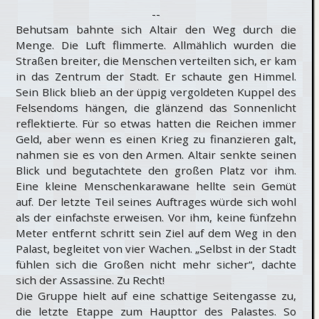
--
Behutsam bahnte sich Altair den Weg durch die
Menge. Die Luft flimmerte. Allmählich wurden die
Straßen breiter, die Menschen verteilten sich, er kam
in das Zentrum der Stadt. Er schaute gen Himmel.
Sein Blick blieb an der üppig vergoldeten Kuppel des
Felsendoms hängen, die glänzend das Sonnenlicht
reflektierte. Für so etwas hatten die Reichen immer
Geld, aber wenn es einen Krieg zu finanzieren galt,
nahmen sie es von den Armen. Altair senkte seinen
Blick und begutachtete den großen Platz vor ihm.
Eine kleine Menschenkarawane hellte sein Gemüt
auf. Der letzte Teil seines Auftrages würde sich wohl
als der einfachste erweisen. Vor ihm, keine fünfzehn
Meter entfernt schritt sein Ziel auf dem Weg in den
Palast, begleitet von vier Wachen. „Selbst in der Stadt
fühlen sich die Großen nicht mehr sicher“, dachte
sich der Assassine. Zu Recht!
Die Gruppe hielt auf eine schattige Seitengasse zu,
die letzte Etappe zum Haupttor des Palastes. So