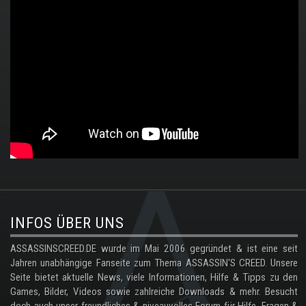
.
INFOS ÜBER UNS
ASSASSINSCREED.DE wurde im Mai 2006 gegründet & ist eine seit
Jahren unabhängige Fanseite zum Thema ASSASSIN'S CREED. Unsere
Seite bietet aktuelle News, viele Informationen, Hilfe & Tipps zu den
Games, Bilder, Videos sowie zahlreiche Downloads & mehr. Besucht
doch auch unser freundliches & niveauvolles Forum für Hilfe, Fragen &