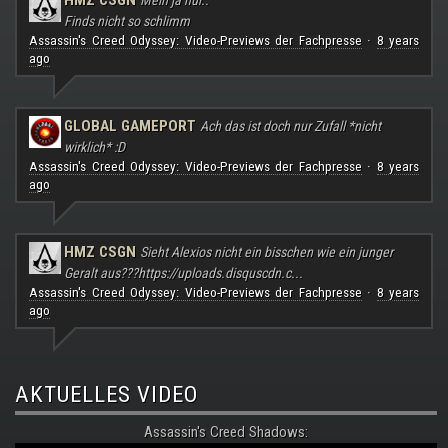
Finds nicht so schlimm
Assassin's Creed Odyssey: Video-Previews der Fachpresse
8 years
·
ago
GLOBAL GAMEPORT
Ach das ist doch nur Zufall *nicht
wirklich* :D
Assassin's Creed Odyssey: Video-Previews der Fachpresse
8 years
·
ago
HMZ CSGN
Sieht Alexios nicht ein bisschen wie ein junger
Geralt aus???
https://uploads.disquscdn.c...
Assassin's Creed Odyssey: Video-Previews der Fachpresse
8 years
·
ago
AKTUELLES VIDEO
Assassin's Creed Shadows: