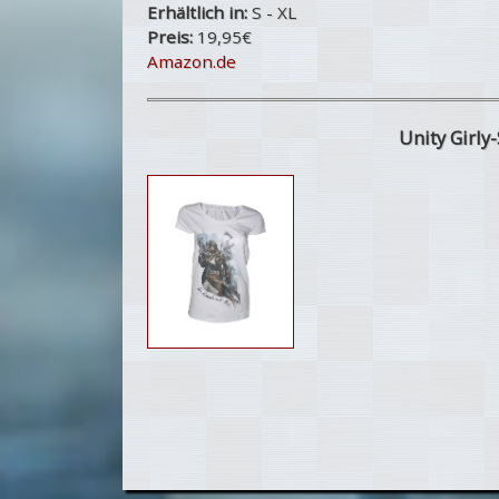
Erhältlich in:
S - XL
Preis:
19,95€
Amazon.de
Unity Girly-