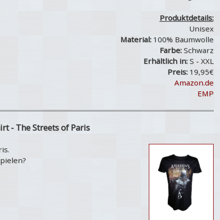
Produktdetails:
Unisex
Material:
100% Baumwolle
Farbe:
Schwarz
Erhältlich in:
S - XXL
Preis:
19,95€
Amazon.de
EMP
irt - The Streets of Paris
is.
spielen?