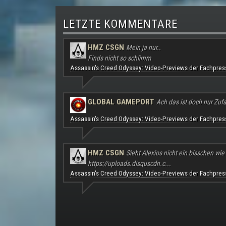
LETZTE KOMMENTARE
HMZ CSGN
Mein ja nur..
Finds nicht so schlimm
Assassin's Creed Odyssey: Video-Previews der Fachpres
GLOBAL GAMEPORT
Ach das ist doch nur Zufal
Assassin's Creed Odyssey: Video-Previews der Fachpres
HMZ CSGN
Sieht Alexios nicht ein bisschen wie
https://uploads.disquscdn.c...
Assassin's Creed Odyssey: Video-Previews der Fachpres