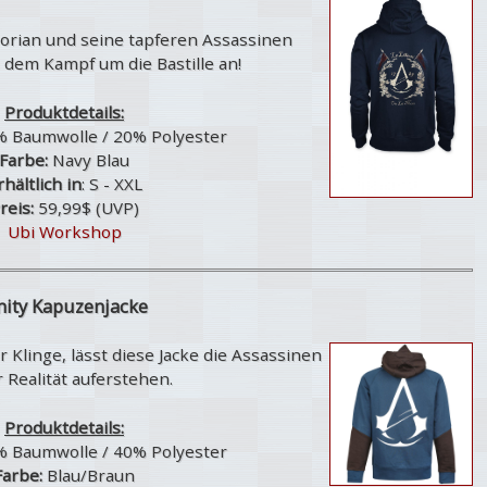
 Dorian und seine tapferen Assassinen
 dem Kampf um die Bastille an!
Produktdetails:
% Baumwolle / 20% Polyester
Farbe:
Navy Blau
rhältlich in
: S - XXL
reis:
59,99$ (UVP)
Ubi Workshop
ity Kapuzenjacke
 Klinge, lässt diese Jacke die Assassinen
r Realität auferstehen.
Produktdetails:
% Baumwolle / 40% Polyester
Farbe:
Blau/Braun