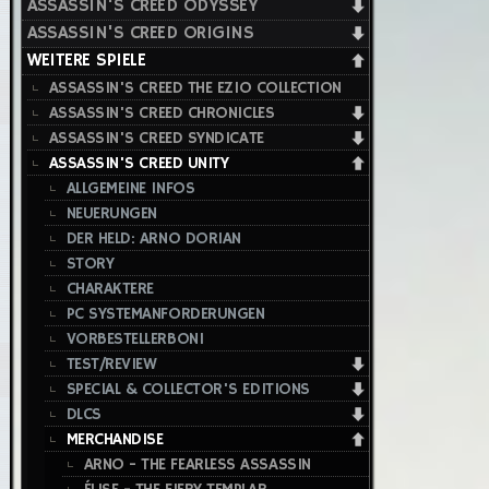
ASSASSIN'S CREED ODYSSEY
ASSASSIN'S CREED ORIGINS
WEITERE SPIELE
ASSASSIN'S CREED THE EZIO COLLECTION
ASSASSIN'S CREED CHRONICLES
ASSASSIN'S CREED SYNDICATE
ASSASSIN'S CREED UNITY
ALLGEMEINE INFOS
NEUERUNGEN
DER HELD: ARNO DORIAN
STORY
CHARAKTERE
PC SYSTEMANFORDERUNGEN
VORBESTELLERBONI
TEST/REVIEW
SPECIAL & COLLECTOR'S EDITIONS
DLCS
MERCHANDISE
ARNO - THE FEARLESS ASSASSIN