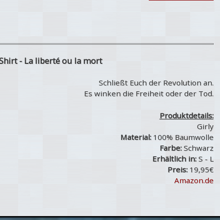
Shirt - La liberté ou la mort
Schließt Euch der Revolution an.
Es winken die Freiheit oder der Tod.
Produktdetails:
Girly
Material:
100% Baumwolle
Farbe:
Schwarz
Erhältlich in:
S - L
Preis:
19,95€
Amazon.de