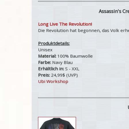
Assassin's Cr
Long Live The Revolution!
Die Revolution hat begonnen, das Volk erhe
Produktdetails:
Unisex
Material:
100% Baumwolle
Farbe:
Navy Blau
Erhältlich in:
S - XXL
Preis:
24,99$ (UVP)
Ubi Workshop