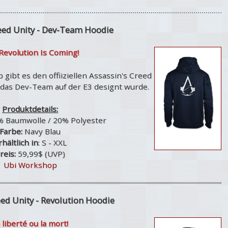
reed Unity - Dev-Team Hoodie
Revolution Is Coming!
 gibt es den offiiziellen Assassin's Creed
r das Dev-Team auf der E3 designt wurde.
Produktdetails:
% Baumwolle / 20% Polyester
Farbe:
Navy Blau
rhältlich in
: S - XXL
reis:
59,99$ (UVP)
Ubi Workshop
eed Unity - Revolution Hoodie
 liberté ou la mort!