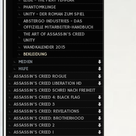
ÉLISE - THE FIERY TEMPLAR
PHANTOMKLINGE
UNITY - DER ROMAN ZUM SPIEL
ABSTERGO INDUSTRIES - DAS
OFFIZIELLE MITARBEITER-HANDBUCH
THE ART OF ASSASSIN'S CREED
UNITY
WANDKALENDER 2015
BEKLEIDUNG
MEDIEN
HILFE
ASSASSIN'S CREED ROGUE
ASSASSIN'S CREED LIBERATION HD
ASSASSIN'S CREED SCHREI NACH FREIHEIT
ASSASSIN'S CREED 4: BLACK FLAG
ASSASSIN'S CREED 3
ASSASSIN'S CREED: REVELATIONS
ASSASSIN'S CREED: BROTHERHOOD
ASSASSIN'S CREED 2
ASSASSIN'S CREED 1