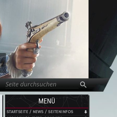
!
Suche
Suchformular
MENÜ
STARTSEITE / NEWS / SEITENINFOS