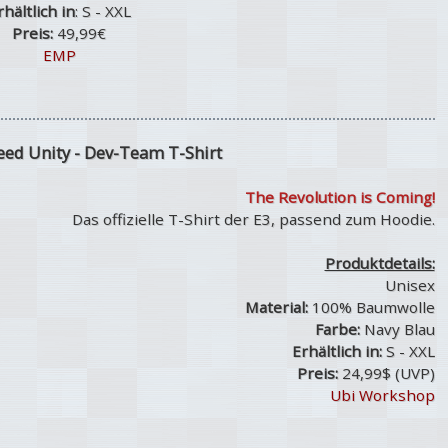
rhältlich in
: S - XXL
Preis:
49,99€
EMP
eed Unity - Dev-Team T-Shirt
The Revolution is Coming!
Das offizielle T-Shirt der E3, passend zum Hoodie.
Produktdetails:
Unisex
Material:
100% Baumwolle
Farbe:
Navy Blau
Erhältlich in:
S - XXL
Preis:
24,99$ (UVP)
Ubi Workshop