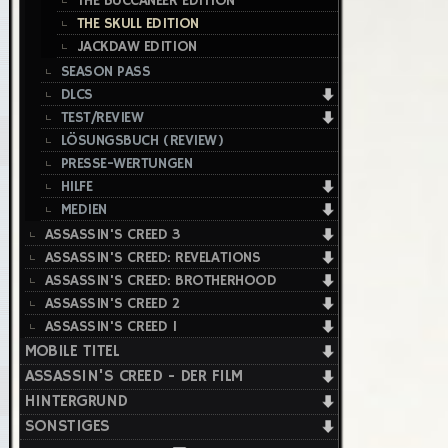
THE BUCCANEER EDITION
THE SKULL EDITION
JACKDAW EDITION
SEASON PASS
DLCS
TEST/REVIEW
LÖSUNGSBUCH (REVIEW)
PRESSE-WERTUNGEN
HILFE
MEDIEN
ASSASSIN'S CREED 3
ASSASSIN'S CREED: REVELATIONS
ASSASSIN'S CREED: BROTHERHOOD
ASSASSIN'S CREED 2
ASSASSIN'S CREED 1
MOBILE TITEL
ASSASSIN'S CREED - DER FILM
HINTERGRUND
SONSTIGES