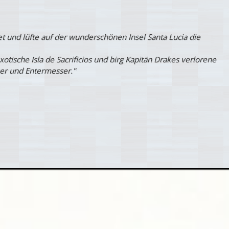
t und lüfte auf der wunderschönen Insel Santa Lucia die
otische Isla de Sacrificios und birg Kapitän Drakes verlorene
ser und Entermesser."