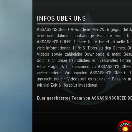
.
INFOS ÜBER UNS
ASSASSINSCREED.DE wurde im Mai 2006 gegründet & 
eine seit Jahren unabhängige Fanseite zum Th
ASSASSIN'S CREED. Unsere Seite bietet aktuelle Ne
viele Informationen, Hilfe & Tipps zu den Games, Bil
Videos sowie zahlreiche Downloads & mehr. Besu
doch auch unser freundliches & niveauvolles Forum
Hilfe, Fragen & Diskussionen zu ASSASSIN'S CREE
vielen anderen Videospielen. ASSASSIN'S CREED ist
uns nicht nur ein Videospiel, es ist unsere Passion, in
wir viel Zeit & Herzblut investieren.
Euer geschätztes Team von ASSASSINSCREED.D