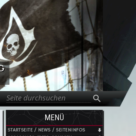
g
Suche
Suchformular
MENÜ
STARTSEITE / NEWS / SEITENINFOS