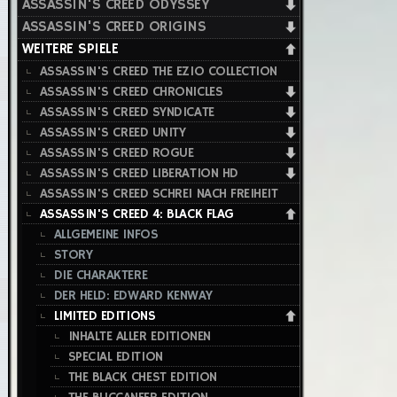
ASSASSIN'S CREED ODYSSEY
ASSASSIN'S CREED ORIGINS
WEITERE SPIELE
ASSASSIN'S CREED THE EZIO COLLECTION
ASSASSIN'S CREED CHRONICLES
ASSASSIN'S CREED SYNDICATE
ASSASSIN'S CREED UNITY
ASSASSIN'S CREED ROGUE
ASSASSIN'S CREED LIBERATION HD
ASSASSIN'S CREED SCHREI NACH FREIHEIT
ASSASSIN'S CREED 4: BLACK FLAG
ALLGEMEINE INFOS
STORY
DIE CHARAKTERE
DER HELD: EDWARD KENWAY
LIMITED EDITIONS
INHALTE ALLER EDITIONEN
SPECIAL EDITION
THE BLACK CHEST EDITION