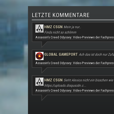
LETZTE KOMMENTARE
HMZ CSGN
Mein ja nur..
Finds nicht so schlimm
Assassin's Creed Odyssey: Video-Previews der Fachpres
GLOBAL GAMEPORT
Ach das ist doch nur Zufal
Assassin's Creed Odyssey: Video-Previews der Fachpres
HMZ CSGN
Sieht Alexios nicht ein bisschen wie
https://uploads.disquscdn.c...
Assassin's Creed Odyssey: Video-Previews der Fachpres