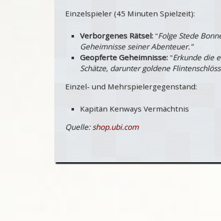
Einzelspieler (45 Minuten Spielzeit):
Verborgenes Rätsel:
"
Folge Stede Bonne
Geheimnisse seiner Abenteuer."
Geopferte Geheimnisse:
"
Erkunde die ex
Schätze, darunter goldene Flintenschlös
Einzel- und Mehrspielergegenstand:
Kapitän Kenways Vermächtnis
Quelle:
shop.ubi.com