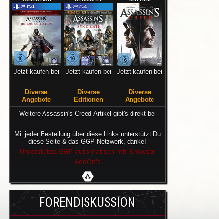
Jetzt kaufen bei
Jetzt kaufen bei
Jetzt kaufen bei
Diverse
Diverse
Diverse
Angebote
Editionen
Angebote
Weitere Assassin's Creed-Artikel gibt's direkt bei
Mit jeder Bestellung über diese Links unterstützt Du
diese Seite & das GGP-Netzwerk, danke!
Unterstütze GGP automatisch mit Browser
AddOn's
FORENDISKUSSION