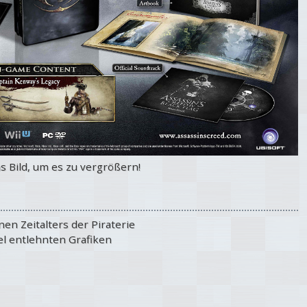
as Bild, um es zu vergrößern!
en Zeitalters der Piraterie
l entlehnten Grafiken