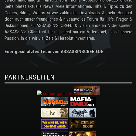
Jahren unabhängige Fanseite zum Thema ASSASSIN'S CREED. Unsere
Seite bietet aktuelle News, viele Informationen, Hilfe & Tipps zu den
Games, Bilder, Videos sowie zahlreiche Downloads & mehr. Besucht
doch auch unser freundliches & niveauvolles Forum für Hilfe, Fragen &
Diskussionen zu ASSASSIN'S CREED & vielen anderen Videospielen.
ASSASSIN'S CREED ist für uns nicht nur ein Videospiel, es ist unsere
Passion, in die wir viel Zeit & Herzblut investieren.
Euer geschätztes Team von ASSASSINSCREED.DE
PARTNERSEITEN