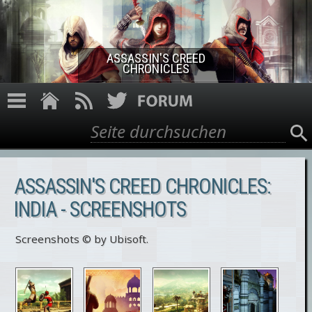
Direkt zum Inhalt
ASSASSIN'S CREED
CHRONICLES
Suche
Suchformular
ASSASSIN'S CREED CHRONICLES:
INDIA - SCREENSHOTS
Screenshots © by Ubisoft.