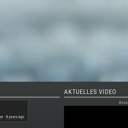
AKTUELLES VIDEO
Assa
se
8 years ago
·