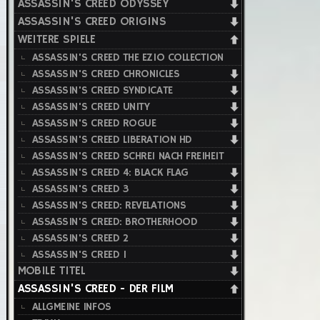
ASSASSIN'S CREED ODYSSEY
ASSASSIN'S CREED ORIGINS
WEITERE SPIELE
ASSASSIN'S CREED THE EZIO COLLECTION
ASSASSIN'S CREED CHRONICLES
ASSASSIN'S CREED SYNDICATE
ASSASSIN'S CREED UNITY
ASSASSIN'S CREED ROGUE
ASSASSIN'S CREED LIBERATION HD
ASSASSIN'S CREED SCHREI NACH FREIHEIT
ASSASSIN'S CREED 4: BLACK FLAG
ASSASSIN'S CREED 3
ASSASSIN'S CREED: REVELATIONS
ASSASSIN'S CREED: BROTHERHOOD
ASSASSIN'S CREED 2
ASSASSIN'S CREED 1
MOBILE TITEL
ASSASSIN'S CREED - DER FILM
ALLGMEINE INFOS