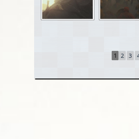
Seiten
1
2
3