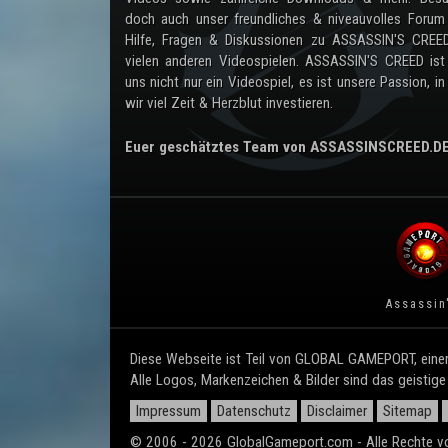
doch auch unser freundliches & niveauvolles Forum
Hilfe, Fragen & Diskussionen zu ASSASSIN'S CREE
vielen anderen Videospielen. ASSASSIN'S CREED ist
uns nicht nur ein Videospiel, es ist unsere Passion, in
wir viel Zeit & Herzblut investieren.
Euer geschätztes Team von ASSASSINSCREED.D
Assassin
Diese Webseite ist Teil von GLOBAL GAMEPORT, einem
Alle Logos, Markenzeichen & Bilder sind das geistige
Impressum
Datenschutz
Disclaimer
Sitemap
© 2006 - 2026 GlobalGameport.com - Alle Rechte vo