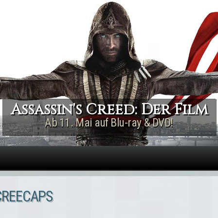
Direkt zum Inhalt
Assassin's Creed: Der Film
Ab 11. Mai auf Blu-ray & DVD!
SCREECAPS