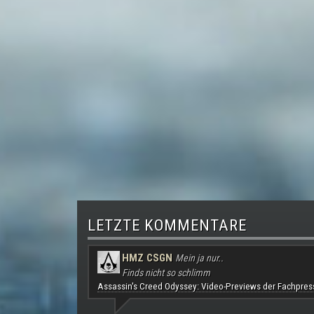
LETZTE KOMMENTARE
HMZ CSGN
Mein ja nur..
Finds nicht so schlimm
Assassin's Creed Odyssey: Video-Previews der Fachpres