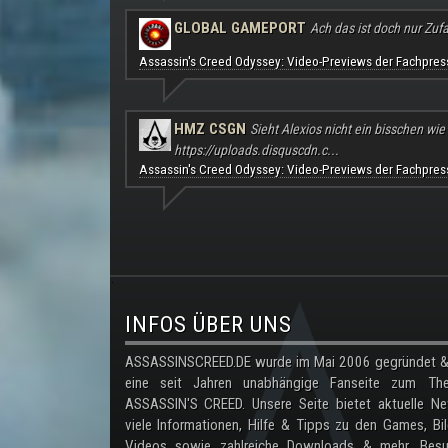
GLOBAL GAMEPORT
Ach das ist doch nur Zufal
Assassin's Creed Odyssey: Video-Previews der Fachpres
HMZ CSGN
Sieht Alexios nicht ein bisschen wie
https://uploads.disquscdn.c...
Assassin's Creed Odyssey: Video-Previews der Fachpres
.
INFOS ÜBER UNS
ASSASSINSCREED.DE wurde im Mai 2006 gegründet & 
eine seit Jahren unabhängige Fanseite zum Th
ASSASSIN'S CREED. Unsere Seite bietet aktuelle Ne
viele Informationen, Hilfe & Tipps zu den Games, Bil
Videos sowie zahlreiche Downloads & mehr. Besu