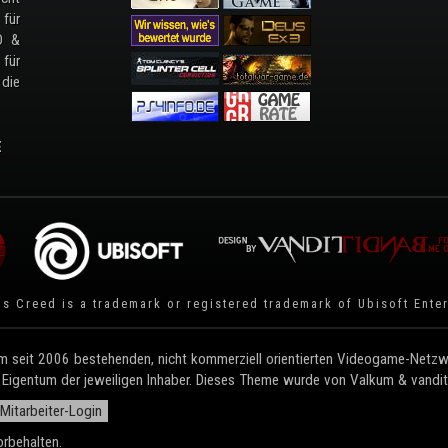
 für
D &
 für
 die
E
's Creed is a trademark or registered trademark of
Ubisoft Ente
 seit 2006 bestehenden, nicht kommerziell orientierten Videogame-Netzwe
 Eigentum der jeweiligen Inhaber. Dieses Theme wurde von Valkum & vandit e
Mitarbeiter-Login
rbehalten.