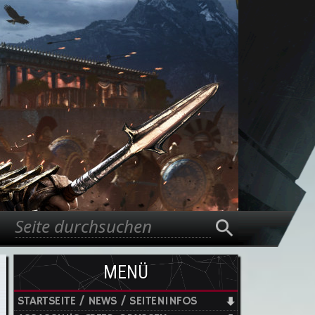
Suche
Suchformular
MENÜ
STARTSEITE / NEWS / SEITENINFOS