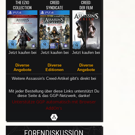
THE EZIO
CREED
CREED:
COLLECTION
SYNDICATE
DER FILM
Jetzt kaufen bei
Jetzt kaufen bei
Jetzt kaufen bei
Diverse
Diverse
Diverse
Angebote
Editionen
Angebote
Weitere Assassin's Creed-Artikel gibt's direkt bei
Mit jeder Bestellung über diese Links unterstützt Du
diese Seite & das GGP-Netzwerk, danke!
Unterstütze GGP automatisch mit Browser
AddOn's
FORENDISKUSSION