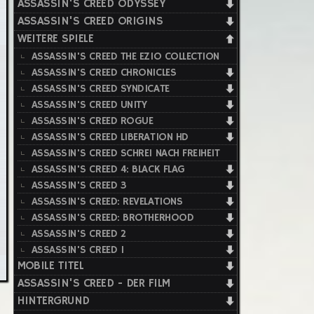
ASSASSIN'S CREED ODYSSEY
ASSASSIN'S CREED ORIGINS
WEITERE SPIELE
ASSASSIN'S CREED THE EZIO COLLECTION
ASSASSIN'S CREED CHRONICLES
ASSASSIN'S CREED SYNDICATE
ASSASSIN'S CREED UNITY
ASSASSIN'S CREED ROGUE
ASSASSIN'S CREED LIBERATION HD
ASSASSIN'S CREED SCHREI NACH FREIHEIT
ASSASSIN'S CREED 4: BLACK FLAG
ASSASSIN'S CREED 3
ASSASSIN'S CREED: REVELATIONS
ASSASSIN'S CREED: BROTHERHOOD
ASSASSIN'S CREED 2
ASSASSIN'S CREED 1
MOBILE TITEL
ASSASSIN'S CREED - DER FILM
HINTERGRUND