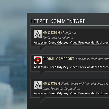
LETZTE KOMMENTARE
HMZ CSGN
Mein ja nur..
Finds nicht so schlimm
Assassin's Creed Odyssey: Video-Previews der Fachpres
GLOBAL GAMEPORT
Ach das ist doch nur Zufal
Assassin's Creed Odyssey: Video-Previews der Fachpres
HMZ CSGN
Sieht Alexios nicht ein bisschen wie
https://uploads.disquscdn.c...
Assassin's Creed Odyssey: Video-Previews der Fachpres