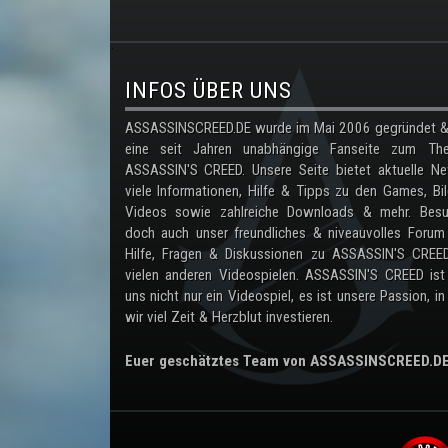
.
INFOS ÜBER UNS
ASSASSINSCREED.DE wurde im Mai 2006 gegründet & 
eine seit Jahren unabhängige Fanseite zum Th
ASSASSIN'S CREED. Unsere Seite bietet aktuelle Ne
viele Informationen, Hilfe & Tipps zu den Games, Bil
Videos sowie zahlreiche Downloads & mehr. Besu
doch auch unser freundliches & niveauvolles Forum
Hilfe, Fragen & Diskussionen zu ASSASSIN'S CREE
vielen anderen Videospielen. ASSASSIN'S CREED ist
uns nicht nur ein Videospiel, es ist unsere Passion, in
wir viel Zeit & Herzblut investieren.
Euer geschätztes Team von ASSASSINSCREED.D