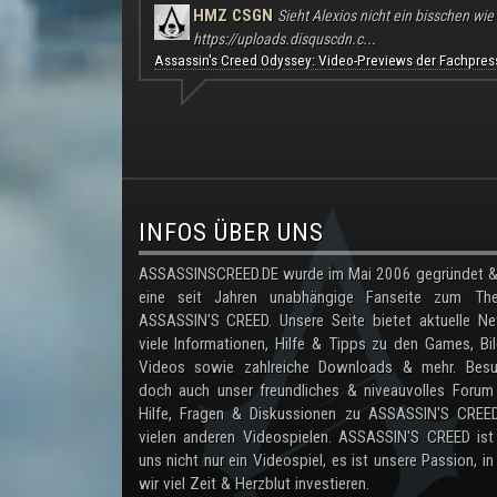
HMZ CSGN
Sieht Alexios nicht ein bisschen wie
https://uploads.disquscdn.c...
Assassin's Creed Odyssey: Video-Previews der Fachpres
.
INFOS ÜBER UNS
ASSASSINSCREED.DE wurde im Mai 2006 gegründet & 
eine seit Jahren unabhängige Fanseite zum Th
ASSASSIN'S CREED. Unsere Seite bietet aktuelle Ne
viele Informationen, Hilfe & Tipps zu den Games, Bil
Videos sowie zahlreiche Downloads & mehr. Besu
doch auch unser freundliches & niveauvolles Forum
Hilfe, Fragen & Diskussionen zu ASSASSIN'S CREE
vielen anderen Videospielen. ASSASSIN'S CREED ist
uns nicht nur ein Videospiel, es ist unsere Passion, in
wir viel Zeit & Herzblut investieren.