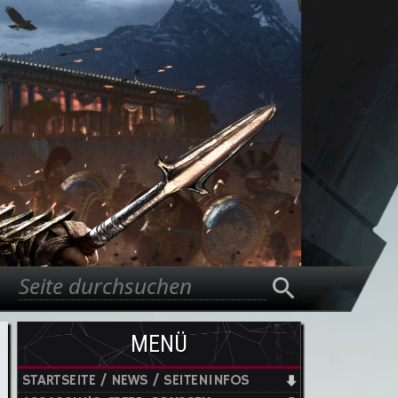
Suche
Suchformular
MENÜ
STARTSEITE / NEWS / SEITENINFOS