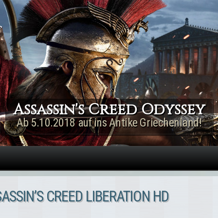
Direkt zum Inhalt
Assassin's Creed Rogue
Remastered
Jetzt für PS4 & Xbox One!
SSIN’S CREED LIBERATION HD