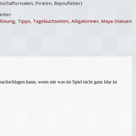
chäftsrivalen, Piraten, Bayoufieber)
unter:
lösung, Tipps, Tagebuchseiten, Alligatoreier, Maya-Statuen