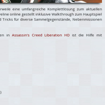
rweile eine umfangreiche Komplettlösung zum aktuellen
eline online gestellt inklusive Walkthrough zum Hauptspiel
nd Tricks für diverse Sammelgegenstände, Nebenmissionen
ben in
Assassin's Creed Liberation HD
ist die Hilfe mit
)