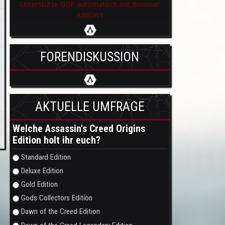
Unterstütze GGP automatisch mit Browser
AddOn's
FORENDISKUSSION
AKTUELLE UMFRAGE
Welche Assassin's Creed Origins
Edition holt ihr euch?
Auswahlmöglichkeiten
Standard Edition
Deluxe Edition
Gold Edition
Gods Collectors Edition
Dawn of the Creed Edition