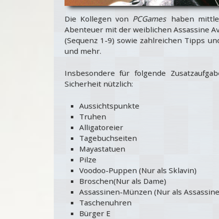
Die Kollegen von
PCGames
haben mittle
Abenteuer mit der weiblichen Assassine Av
(Sequenz 1-9) sowie zahlreichen Tipps u
und mehr.
Insbesondere für folgende Zusatzaufga
Sicherheit nützlich:
Aussichtspunkte
Truhen
Alligatoreier
Tagebuchseiten
Mayastatuen
Pilze
Voodoo-Puppen (Nur als Sklavin)
Broschen(Nur als Dame)
Assassinen-Münzen (Nur als Assassine
Taschenuhren
Bürger E