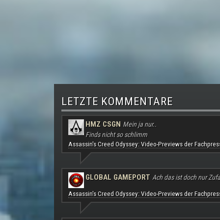
LETZTE KOMMENTARE
HMZ CSGN
Mein ja nur..
Finds nicht so schlimm
Assassin's Creed Odyssey: Video-Previews der Fachpres
GLOBAL GAMEPORT
Ach das ist doch nur Zufal
Assassin's Creed Odyssey: Video-Previews der Fachpres