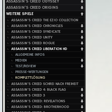
ASSASSIN'S CREED ODYSSEY
ASSASSIN'S CREED ORIGINS
WEITERE SPIELE
ASSASSIN'S CREED THE EZIO COLLECTION
ASSASSIN'S CREED CHRONICLES
ASSASSIN'S CREED SYNDICATE
ASSASSIN'S CREED UNITY
ASSASSIN'S CREED ROGUE
ASSASSIN'S CREED LIBERATION HD
ALLGEMEINE INFOS
MEDIEN
TEST/REVIEW
PRESSE-WERTUNGEN
KOMPLETTLÖSUNG
ASSASSIN'S CREED SCHREI NACH FREIHEIT
ASSASSIN'S CREED 4: BLACK FLAG
ASSASSIN'S CREED 3
ASSASSIN'S CREED: REVELATIONS
ASSASSIN'S CREED: BROTHERHOOD