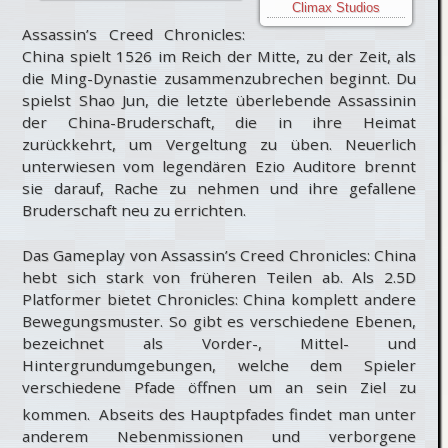
Climax Studios
Assassin’s Creed Chronicles:
China spielt 1526 im Reich der Mitte, zu der Zeit, als
die Ming-Dynastie zusammenzubrechen beginnt. Du
spielst Shao Jun, die letzte überlebende Assassinin
der China-Bruderschaft, die in ihre Heimat
zurückkehrt, um Vergeltung zu üben. Neuerlich
unterwiesen vom legendären Ezio Auditore brennt
sie darauf, Rache zu nehmen und ihre gefallene
Bruderschaft neu zu errichten.
Das Gameplay von Assassin’s Creed Chronicles: China
hebt sich stark von früheren Teilen ab. Als 2.5D
Platformer bietet Chronicles: China komplett andere
Bewegungsmuster. So gibt es verschiedene Ebenen,
bezeichnet als Vorder-, Mittel- und
Hintergrundumgebungen, welche dem Spieler
verschiedene Pfade öffnen um an sein Ziel zu
kommen.
Abseits des Hauptpfades findet man unter
anderem Nebenmissionen und verborgene