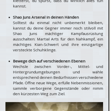
kletterst, du spürst, dass du wirklich alles tun
kannst.
Shao Juns Arsenal in deinen Händen
Solltest du einmal nicht unbemerkt bleiben,
kannst du deine Gegner immer noch stilvoll mit
Shao Juns mächtiger Kampfausrüstung
ausschalten: Martial Arts für den Nahkampf, ein
mächtiges Kian-Schwert und ihre einzigartige
versteckte Schuhklinge.
Bewege dich auf verschiedenen Ebenen
Wechsle zwischen Vorder-, Mittel- und
Hintergrundumgebungen und wähle
entsprechend deinen Bedürfnissen verschiedene
Pfade. Öffne neue Wege, erfülle Nebenmissionen,
sammle verborgene Gegenstände oder nimm
den kürzesten Weg zum Ziel.