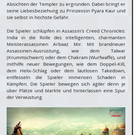
Absichten der Templer zu ergründen. Dabei bringt er
seine Liebesbeziehung zu Prinzessin Pyara Kaur und
sie selbst in höchste Gefahr.
Die Spieler schlüpfen in Assassin’s Creed Chronicles:
India in die Rolle des intelligenten, charmanten
Meisterassassinen Arbaaz Mir. Mit brandneuer
Assassinen-Ausrüstung, wie dem Talwar
(Krummschwert) oder dem Chakram (Wurfwaffe), und
mithilfe neuer Bewegungen, wie dem Doppel-Kill,
dem Helix-Schlag oder dem lautlosen Takedown,
entfesseln die Spieler immensen Schaden in
Kämpfen. Die Spieler bewegen sich agiler denn je
über Plätze und Märkte und hinterlassen eine Spur
der Verwüstung.