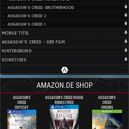
ASSASSIN'S CREED: BROTHERHOOD
ASSASSIN'S CREED 2
ASSASSIN'S CREED 1
MOBILE TITEL
ASSASSIN'S CREED - DER FILM
HINTERGRUND
SONSTIGES
AMAZON.DE SHOP
ASSASSIN'S
ASSASSIN'S CREED ROGUE
ASSASSIN'S
CREED
REMASTERED
CREED
ODYSSEY
ORIGINS