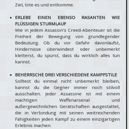
Ziel, töte es und entkomme.
ERLEBE EINEN EBENSO RASANTEN WIE
FLÜSSIGEN STURMLAUF
Wie in jedem Assassin’s Creed-Abenteuer ist die
Freiheit der Bewegung von grundlegender
Bedeutung. Ob du vor Gefahr davonläufst,
Hindernisse überwindest oder unbemerkt
kletterst, du spürst, dass du wirklich alles tun
kannst.
BEHERRSCHE DREI VERSCHIEDENE KAMPFSTILE
Solltest du einmal nicht unbemerkt bleiben,
kannst du die Gegner immer noch stilvoll
ausschalten. Jeder Assassine ist mit einem
mächtigen Waffenarsenal und
außergewöhnlichen Gerätschaften ausgestattet,
die in Verbindung mit seinen weitreichenden
Fähigkeiten jeden Kampf zu einem einzigartigen
Erlebnis machen.