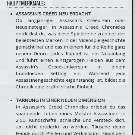
HAUPTMERKMALE:
ASSASSIN’S CREED NEU ERDACHT
Ob langjähriger Assassin’s Creed-Fan oder
Neueinsteiger, in Assassin’s Creed Chronicles
entdeckst du, was diese Spielereihe zu einer der
beliebtesten Marken in der Videospielgeschichte
gemacht hat und das in einem für die Reihe ganz
neuem Genre. Jedes Kapitel ist ein Neuanfang
und führt einen einzigartigen Helden aus dem
Assassin’s Creed-Universum in einem
brandneuen Setting ein. Während jede
Assassinengeschichte eigenständig ist, bildet die
Chronik eine erzählerische Einheit.
TARNUNG IN EINER NEUEN DIMENSION
In Assassin’s Creed Chronicles erlebst du das
spannende Leben eines Meister-Assassinen in
2,5D. Kundschafte, schleiche und versteck dich,
um nicht entdeckt zu werden. Täusche deine
Feinde durch Pfeifen und Verkleidung. Finde dein