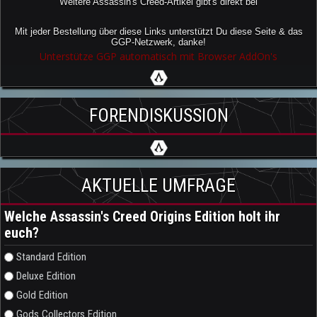
Weitere Assassin's Creed-Artikel gibt's direkt bei
Mit jeder Bestellung über diese Links unterstützt Du diese Seite & das
GGP-Netzwerk, danke!
Unterstütze GGP automatisch mit Browser AddOn's
FORENDISKUSSION
AKTUELLE UMFRAGE
Welche Assassin's Creed Origins Edition holt ihr
euch?
Auswahlmöglichkeiten
Standard Edition
Deluxe Edition
Gold Edition
Gods Collectors Edition