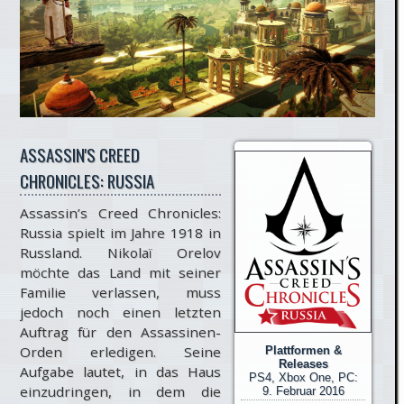
ASSASSIN'S CREED
CHRONICLES: RUSSIA
Assassin’s Creed Chronicles:
Russia spielt im Jahre 1918 in
Russland. Nikolaï Orelov
möchte das Land mit seiner
Familie verlassen, muss
jedoch noch einen letzten
Auftrag für den Assassinen-
Orden erledigen. Seine
Plattformen &
Releases
Aufgabe lautet, in das Haus
PS4, Xbox One, PC:
einzudringen, in dem die
9. Februar 2016