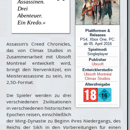
Assassinen.
Drei
Abenteuer.
Ein Kredo.«
Plattformen &
Releases
PS4, Xbox One, PC:
Assassin’s Creed Chronicles,
ab 05. April 2016
Spielmodi
das von Climax Studios in
Singleplayer
Zusammenarbeit mit Ubisoft
Publisher
Montreal entwickelt wird,
Ubisoft
bringt den Nervenkitzel, ein
Entwicklerstudio
Ubisoft Montréal
Meisterassassine zu sein, ins
Climax Studios
2,5D-Format.
Altersfreigabe
Die Spieler werden zu drei
verschiedenen Zivilisationen
in verschiedenen historischen
Epochen reisen, einschließlich
der Ming-Dynastie zu Beginn ihres Niedergangs, des
Reichs der Sikh in den Vorbereitungen für einen