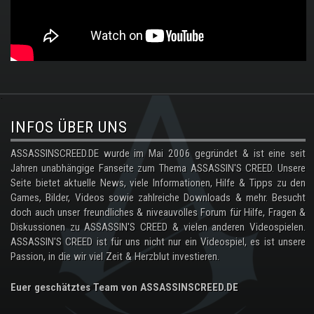
.
INFOS ÜBER UNS
ASSASSINSCREED.DE wurde im Mai 2006 gegründet & ist eine seit
Jahren unabhängige Fanseite zum Thema ASSASSIN'S CREED. Unsere
Seite bietet aktuelle News, viele Informationen, Hilfe & Tipps zu den
Games, Bilder, Videos sowie zahlreiche Downloads & mehr. Besucht
doch auch unser freundliches & niveauvolles Forum für Hilfe, Fragen &
Diskussionen zu ASSASSIN'S CREED & vielen anderen Videospielen.
ASSASSIN'S CREED ist für uns nicht nur ein Videospiel, es ist unsere
Passion, in die wir viel Zeit & Herzblut investieren.
Euer geschätztes Team von ASSASSINSCREED.DE