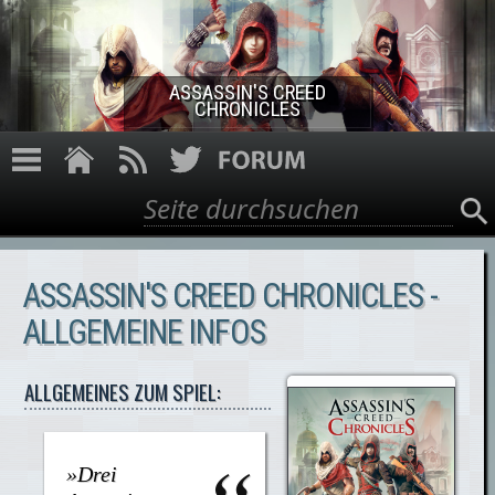
Direkt zum Inhalt
ASSASSIN'S CREED
CHRONICLES
Suche
Suchformular
ASSASSIN'S CREED CHRONICLES -
ALLGEMEINE INFOS
ALLGEMEINES ZUM SPIEL:
»Drei