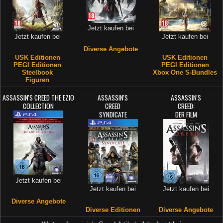
Jetzt kaufen bei
Jetzt kaufen bei
Jetzt kaufen bei
Diverse Angebote
USK Editionen
USK Editionen
PEGI Editionen
PEGI Editionen
Steelbook
Xbox One S-Bundles
Figuren
ASSASSIN'S CREED THE EZIO
ASSASSIN'S
ASSASSIN'S
COLLECTION
CREED
CREED:
SYNDICATE
DER FILM
Jetzt kaufen bei
Jetzt kaufen bei
Jetzt kaufen bei
Diverse Angebote
Diverse Editionen
Diverse Angebote