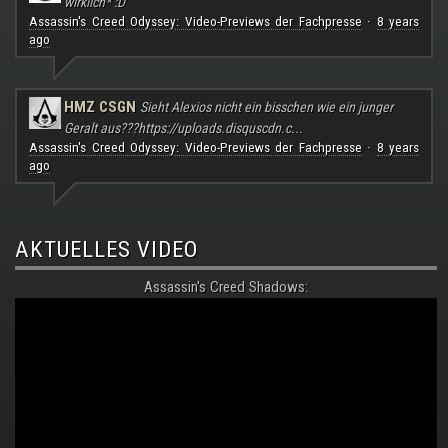
wirklich* :D
Assassin's Creed Odyssey: Video-Previews der Fachpresse
8 years
·
ago
HMZ CSGN
Sieht Alexios nicht ein bisschen wie ein junger
Geralt aus???
https://uploads.disquscdn.c...
Assassin's Creed Odyssey: Video-Previews der Fachpresse
8 years
·
ago
AKTUELLES VIDEO
Assassin's Creed Shadows: