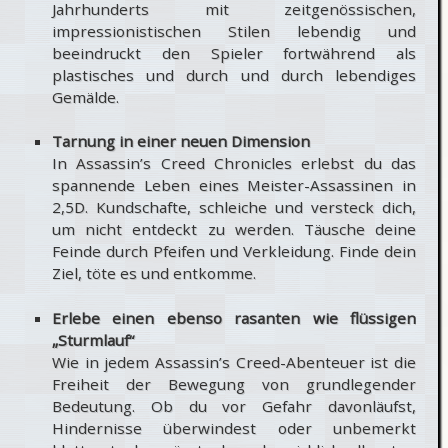
Jahrhunderts mit zeitgenössischen,
impressionistischen Stilen lebendig und
beeindruckt den Spieler fortwährend als
plastisches und durch und durch lebendiges
Gemälde.
Tarnung in einer neuen Dimension
In Assassin’s Creed Chronicles erlebst du das
spannende Leben eines Meister-Assassinen in
2,5D. Kundschafte, schleiche und versteck dich,
um nicht entdeckt zu werden. Täusche deine
Feinde durch Pfeifen und Verkleidung. Finde dein
Ziel, töte es und entkomme.
Erlebe einen ebenso rasanten wie flüssigen
„Sturmlauf“
Wie in jedem Assassin’s Creed-Abenteuer ist die
Freiheit der Bewegung von grundlegender
Bedeutung. Ob du vor Gefahr davonläufst,
Hindernisse überwindest oder unbemerkt