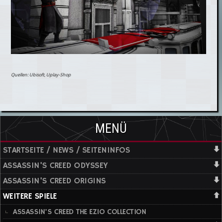
Quellen: Ubisoft, Uplay-Shop
MENÜ
STARTSEITE / NEWS / SEITENINFOS
ASSASSIN'S CREED ODYSSEY
ASSASSIN'S CREED ORIGINS
WEITERE SPIELE
ASSASSIN'S CREED THE EZIO COLLECTION