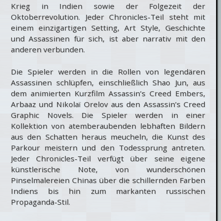
Krieg in Indien sowie der Folgezeit der
Oktoberrevolution. Jeder Chronicles-Teil steht mit
einem einzigartigen Setting, Art Style, Geschichte
und Assassinen für sich, ist aber narrativ mit den
anderen verbunden.
Die Spieler werden in die Rollen von legendären
Assassinen schlüpfen, einschließlich Shao Jun, aus
dem animierten Kurzfilm Assassin’s Creed Embers,
Arbaaz und Nikolaï Orelov aus den Assassin’s Creed
Graphic Novels. Die Spieler werden in einer
Kollektion von atemberaubenden lebhaften Bildern
aus den Schatten heraus meucheln, die Kunst des
Parkour meistern und den Todessprung antreten.
Jeder Chronicles-Teil verfügt über seine eigene
künstlerische Note, von wunderschönen
Pinselmalereien Chinas über die schillernden Farben
Indiens bis hin zum markanten russischen
Propaganda-Stil.