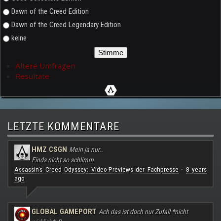
Dawn of the Creed Edition
Dawn of the Creed Legendary Edition
keine
Ältere Umfragen
Resultate
LETZTE KOMMENTARE
HMZ CSGN
Mein ja nur..
Finds nicht so schlimm
Assassin's Creed Odyssey: Video-Previews der Fachpresse
8 years
·
ago
GLOBAL GAMEPORT
Ach das ist doch nur Zufall *nicht