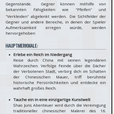
Gegenstände.
Gegner können mithilfe von
bekannten Fähigkeiten wie "Pfeifen" und
"Verkleiden" abgelenkt werden.
Die Sichtfelder der
Gegner und andere Bereiche, in denen der Spieler
Aufmerksamkeit erregen würde, werden
hervorgehoben
HAUPTMERKMALE:
Erlebe ein Reich im Niedergang
Reise durch China mit seinen legendären
Wahrzeichen. Verfolge Feinde über die Dächer
der Verbotenen Stadt, verbirg dich im Schatten
der Chinesischen Mauer, triff berühmte
historische Persönlichkeiten und entdecke ein
wahrhaft großes Reich.
Tauche ein in eine einzigartige Kunstwelt
Shao Juns Abenteuer wird durch die Vereinigung
traditioneller chinesischer Malerei des 16.