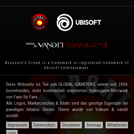
Assassin's Creed is a trademark or registered trademark of
Ubisoft Entertainment
.
Diese Webseite ist Teil von GLOBAL GAMEPORT, einem seit 2006
bestehenden, nicht kommerziell orientierten Videogame-Netzwerk
von Fans für Fans.
Alle Logos, Markenzeichen & Bilder sind das geistige Eigentum der
jeweiligen Inhaber. Dieses Theme wurde von Valkum & vandit
erstellt.
Impressum
Datenschutz
Disclaimer
Sitemap
Mitarbeiter-
Login