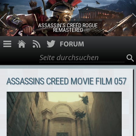
Direkt zum Inhalt
ASSASSIN'S CREED ROGUE
REMASTERED
Suche
Suchformular
ASSASSINS CREED MOVIE FILM 057