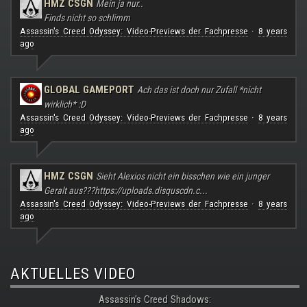
HMZ CSGN
Mein ja nur..
Finds nicht so schlimm
Assassin's Creed Odyssey: Video-Previews der Fachpresse
8 years
·
ago
GLOBAL GAMEPORT
Ach das ist doch nur Zufall *nicht
wirklich* :D
Assassin's Creed Odyssey: Video-Previews der Fachpresse
8 years
·
ago
HMZ CSGN
Sieht Alexios nicht ein bisschen wie ein junger
Geralt aus???
https://uploads.disquscdn.c...
Assassin's Creed Odyssey: Video-Previews der Fachpresse
8 years
·
ago
AKTUELLES VIDEO
Assassin's Creed Shadows: