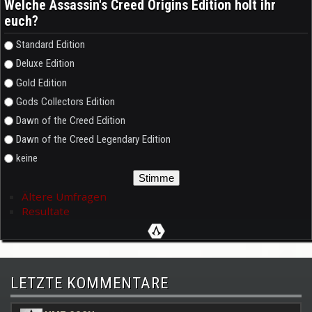
Welche Assassin's Creed Origins Edition holt ihr
euch?
Auswahlmöglichkeiten
Standard Edition
Deluxe Edition
Gold Edition
Gods Collectors Edition
Dawn of the Creed Edition
Dawn of the Creed Legendary Edition
keine
Ältere Umfragen
Resultate
LETZTE KOMMENTARE