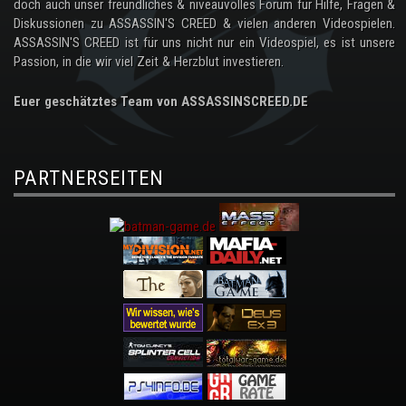
doch auch unser freundliches & niveauvolles Forum für Hilfe, Fragen &
Diskussionen zu ASSASSIN'S CREED & vielen anderen Videospielen.
ASSASSIN'S CREED ist für uns nicht nur ein Videospiel, es ist unsere
Passion, in die wir viel Zeit & Herzblut investieren.
Euer geschätztes Team von ASSASSINSCREED.DE
PARTNERSEITEN