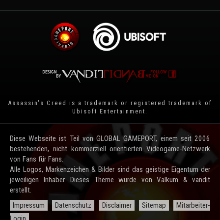
Assassin's Creed is a trademark or registered trademark of
Ubisoft Entertainment
.
Diese Webseite ist Teil von GLOBAL GAMEPORT, einem seit 2006
bestehenden, nicht kommerziell orientierten Videogame-Netzwerk
von Fans für Fans.
Alle Logos, Markenzeichen & Bilder sind das geistige Eigentum der
jeweiligen Inhaber. Dieses Theme wurde von Valkum & vandit
erstellt.
Impressum
Datenschutz
Disclaimer
Sitemap
Mitarbeiter-
Login