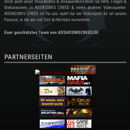
doch auch unser freundliches & niveauvolles Forum für Hilfe, Fragen &
Diskussionen zu ASSASSIN'S CREED & vielen anderen Videospielen.
ASSASSIN'S CREED ist für uns nicht nur ein Videospiel, es ist unsere
Passion, in die wir viel Zeit & Herzblut investieren.
Euer geschätztes Team von ASSASSINSCREED.DE
PARTNERSEITEN