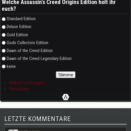
Welche Assassin's Creed Origins Edition holt ihr
euch?
Auswahlmöglichkeiten
Standard Edition
Deluxe Edition
Gold Edition
Gods Collectors Edition
Dawn of the Creed Edition
Dawn of the Creed Legendary Edition
keine
Ältere Umfragen
Resultate
LETZTE KOMMENTARE