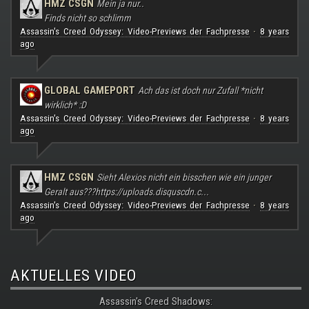
HMZ CSGN
Mein ja nur..
Finds nicht so schlimm
Assassin's Creed Odyssey: Video-Previews der Fachpresse
8 years
·
ago
GLOBAL GAMEPORT
Ach das ist doch nur Zufall *nicht
wirklich* :D
Assassin's Creed Odyssey: Video-Previews der Fachpresse
8 years
·
ago
HMZ CSGN
Sieht Alexios nicht ein bisschen wie ein junger
Geralt aus???
https://uploads.disquscdn.c...
Assassin's Creed Odyssey: Video-Previews der Fachpresse
8 years
·
ago
AKTUELLES VIDEO
Assassin's Creed Shadows: