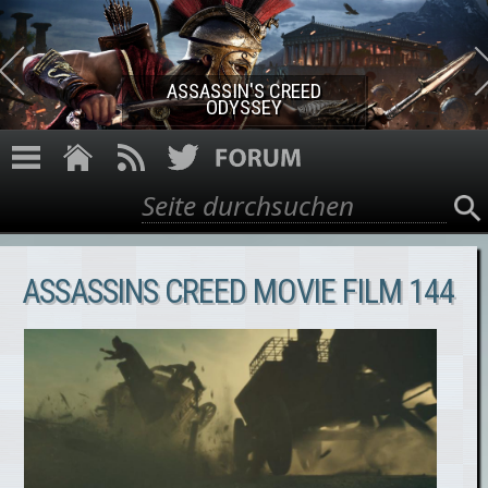
Direkt zum Inhalt
ASSASSIN'S CREED ROGUE
REMASTERED
Suche
Suchformular
ASSASSINS CREED MOVIE FILM 144