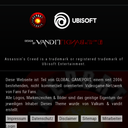
Assassin's Creed is a trademark or registered trademark of
Ubisoft Entertainment
.
Diese Webseite ist Teil von GLOBAL GAMEPORT, einem seit 2006
bestehenden, nicht kommerziell orientierten Videogame-Netzwerk
von Fans für Fans.
Alle Logos, Markenzeichen & Bilder sind das geistige Eigentum der
jeweiligen Inhaber. Dieses Theme wurde von Valkum & vandit
erstellt.
Impressum
Datenschutz
Disclaimer
Sitemap
Mitarbeiter-
Login