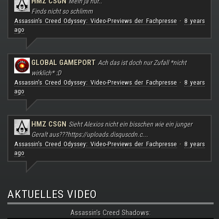
HMZ CSGN
Mein ja nur..
Finds nicht so schlimm
Assassin's Creed Odyssey: Video-Previews der Fachpresse
8 years
·
ago
GLOBAL GAMEPORT
Ach das ist doch nur Zufall *nicht
wirklich* :D
Assassin's Creed Odyssey: Video-Previews der Fachpresse
8 years
·
ago
HMZ CSGN
Sieht Alexios nicht ein bisschen wie ein junger
Geralt aus???
https://uploads.disquscdn.c...
Assassin's Creed Odyssey: Video-Previews der Fachpresse
8 years
·
ago
AKTUELLES VIDEO
Assassin's Creed Shadows: