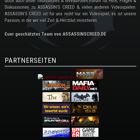
doch auch unser freundliches & niveauvolles Forum für Hilfe, Fragen &
Diskussionen zu ASSASSIN'S CREED & vielen anderen Videospielen.
ASSASSIN'S CREED ist für uns nicht nur ein Videospiel, es ist unsere
Passion, in die wir viel Zeit & Herzblut investieren.
Euer geschätztes Team von ASSASSINSCREED.DE
PARTNERSEITEN