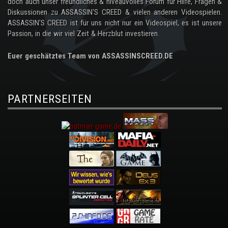
doch auch unser freundliches & niveauvolles Forum für Hilfe, Fragen &
Diskussionen zu ASSASSIN'S CREED & vielen anderen Videospielen.
ASSASSIN'S CREED ist für uns nicht nur ein Videospiel, es ist unsere
Passion, in die wir viel Zeit & Herzblut investieren.
Euer geschätztes Team von ASSASSINSCREED.DE
PARTNERSEITEN