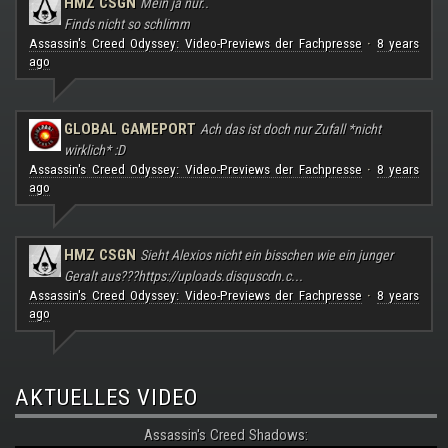
HMZ CSGN
Mein ja nur..
Finds nicht so schlimm
Assassin's Creed Odyssey: Video-Previews der Fachpresse
8 years
·
ago
GLOBAL GAMEPORT
Ach das ist doch nur Zufall *nicht
wirklich* :D
Assassin's Creed Odyssey: Video-Previews der Fachpresse
8 years
·
ago
HMZ CSGN
Sieht Alexios nicht ein bisschen wie ein junger
Geralt aus???
https://uploads.disquscdn.c...
Assassin's Creed Odyssey: Video-Previews der Fachpresse
8 years
·
ago
AKTUELLES VIDEO
Assassin's Creed Shadows: