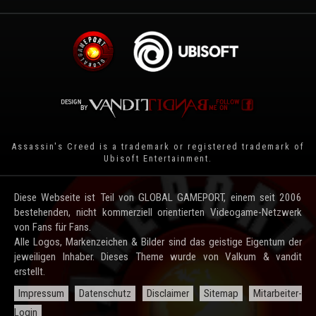
Assassin's Creed is a trademark or registered trademark of
Ubisoft Entertainment
.
Diese Webseite ist Teil von GLOBAL GAMEPORT, einem seit 2006
bestehenden, nicht kommerziell orientierten Videogame-Netzwerk
von Fans für Fans.
Alle Logos, Markenzeichen & Bilder sind das geistige Eigentum der
jeweiligen Inhaber. Dieses Theme wurde von Valkum & vandit
erstellt.
Impressum
Datenschutz
Disclaimer
Sitemap
Mitarbeiter-
Login