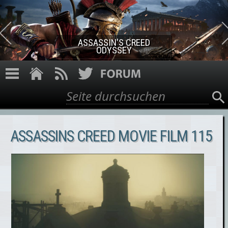
Direkt zum Inhalt
ASSASSIN'S CREED ROGUE
REMASTERED
Suche
Suchformular
ASSASSINS CREED MOVIE FILM 115