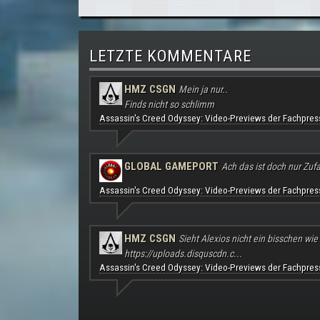
LETZTE KOMMENTARE
HMZ CSGN
Mein ja nur..
Finds nicht so schlimm
Assassin's Creed Odyssey: Video-Previews der Fachpres
GLOBAL GAMEPORT
Ach das ist doch nur Zufal
Assassin's Creed Odyssey: Video-Previews der Fachpres
HMZ CSGN
Sieht Alexios nicht ein bisschen wie
https://uploads.disquscdn.c...
Assassin's Creed Odyssey: Video-Previews der Fachpres