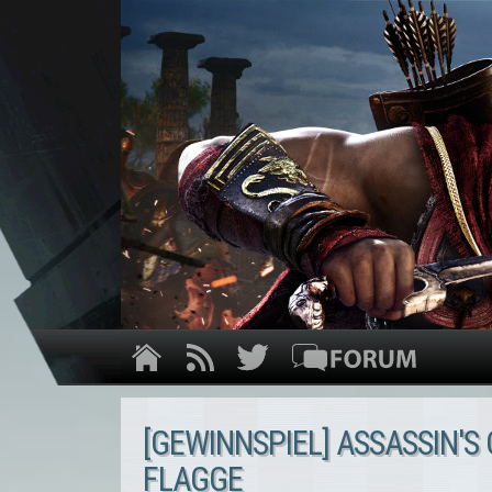
[GEWINNSPIEL] ASSASSIN'S
FLAGGE