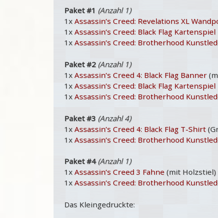
Paket #1
(Anzahl 1)
1x
Assassin’s Creed: Revelations XL Wandp
1x
Assassin’s Creed: Black Flag Kartenspiel
1x
Assassin’s Creed: Brotherhood Kunstl
Paket #2
(Anzahl 1)
1x
Assassin’s Creed 4: Black Flag Banner
(mi
1x
Assassin’s Creed: Black Flag Kartenspiel
1x
Assassin’s Creed: Brotherhood Kunstl
Paket #3
(Anzahl 4)
1x
Assassin’s Creed 4: Black Flag T-Shirt
(Gr
1x
Assassin’s Creed: Brotherhood Kunstl
Paket #4
(Anzahl 1)
1x
Assassin’s Creed 3 Fahne
(mit Holzstiel)
1x
Assassin’s Creed: Brotherhood Kunstl
Das Kleingedruckte: