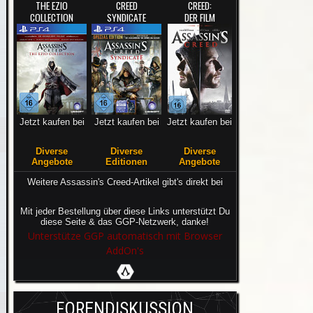
THE EZIO
CREED
CREED:
COLLECTION
SYNDICATE
DER FILM
Jetzt kaufen bei
Jetzt kaufen bei
Jetzt kaufen bei
Diverse
Diverse
Diverse
Angebote
Editionen
Angebote
Weitere Assassin's Creed-Artikel gibt's direkt bei
Mit jeder Bestellung über diese Links unterstützt Du
diese Seite & das GGP-Netzwerk, danke!
Unterstütze GGP automatisch mit Browser
AddOn's
FORENDISKUSSION