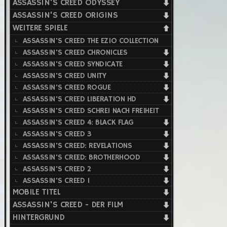
ASSASSIN'S CREED ODYSSEY
ASSASSIN'S CREED ORIGINS
WEITERE SPIELE
ASSASSIN'S CREED THE EZIO COLLECTION
ASSASSIN'S CREED CHRONICLES
ASSASSIN'S CREED SYNDICATE
ASSASSIN'S CREED UNITY
ASSASSIN'S CREED ROGUE
ASSASSIN'S CREED LIBERATION HD
ASSASSIN'S CREED SCHREI NACH FREIHEIT
ASSASSIN'S CREED 4: BLACK FLAG
ASSASSIN'S CREED 3
ASSASSIN'S CREED: REVELATIONS
ASSASSIN'S CREED: BROTHERHOOD
ASSASSIN'S CREED 2
ASSASSIN'S CREED 1
MOBILE TITEL
ASSASSIN'S CREED - DER FILM
HINTERGRUND