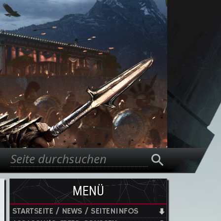
Suche
Suchformular
MENÜ
STARTSEITE / NEWS / SEITENINFOS