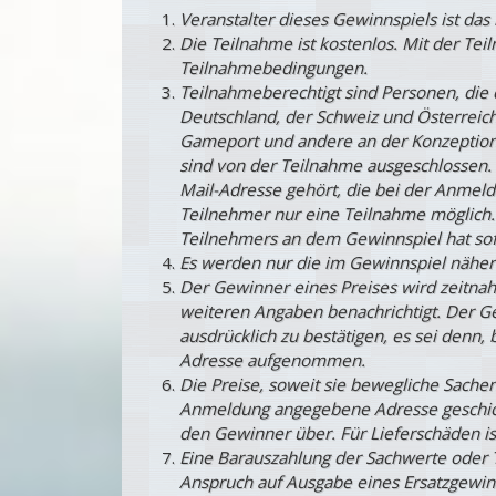
Veranstalter dieses Gewinnspiels ist da
Die Teilnahme ist kostenlos. Mit der Te
Teilnahmebedingungen.
Teilnahmeberechtigt sind Personen, die 
Deutschland, der Schweiz und Österreich
Gameport und andere an der Konzeption
sind von der Teilnahme ausgeschlossen. 
Mail-Adresse gehört, die bei der Anmeld
Teilnehmer nur eine Teilnahme möglich.
Teilnehmers an dem Gewinnspiel hat sofo
Es werden nur die im Gewinnspiel näher
Der Gewinner eines Preises wird zeitn
weiteren Angaben benachrichtigt. Der G
ausdrücklich zu bestätigen, es sei denn
Adresse aufgenommen.
Die Preise, soweit sie bewegliche Sache
Anmeldung angegebene Adresse geschickt.
den Gewinner über. Für Lieferschäden is
Eine Barauszahlung der Sachwerte oder T
Anspruch auf Ausgabe eines Ersatzgewinn