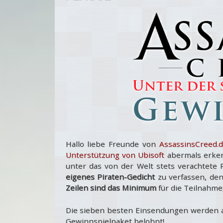
Hallo liebe Freunde von
AssassinsCreed.
Unterstützung von Ubisoft
abermals erken
unter das von der Welt stets verachtete P
eigenes Piraten-Gedicht
zu verfassen, den
Zeilen sind das Minimum
für die Teilnahme, d
Die sieben besten Einsendungen werden au
Gewinnspielpaket belohnt!