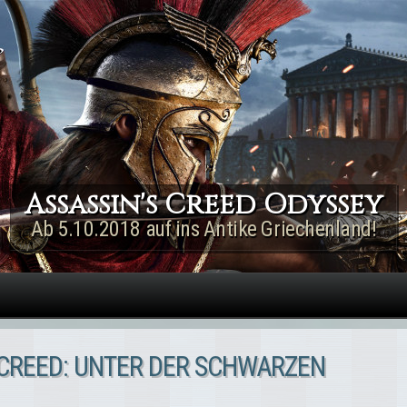
Direkt zum Inhalt
Assassin's Creed Rogue
Remastered
Jetzt für PS4 & Xbox One!
 CREED: UNTER DER SCHWARZEN