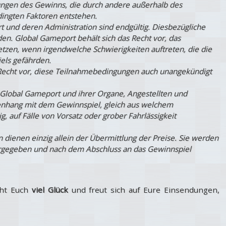
ngen des Gewinns, die durch andere außerhalb des
dingten Faktoren entstehen.
 und deren Administration sind endgültig. Diesbezügliche
n. Global Gameport behält sich das Recht vor, das
tzen, wenn irgendwelche Schwierigkeiten auftreten, die die
iels gefährden.
 Recht vor, diese Teilnahmebedingungen auch unangekündigt
 Global Gameport und ihrer Organe, Angestellten und
enhang mit dem Gewinnspiel, gleich aus welchem
ig, auf Fälle von Vorsatz oder grober Fahrlässigkeit
 dienen einzig allein der Übermittlung der Preise. Sie werden
ergegeben und nach dem Abschluss an das Gewinnspiel
cht Euch
viel Glück
und freut sich auf Eure Einsendungen,