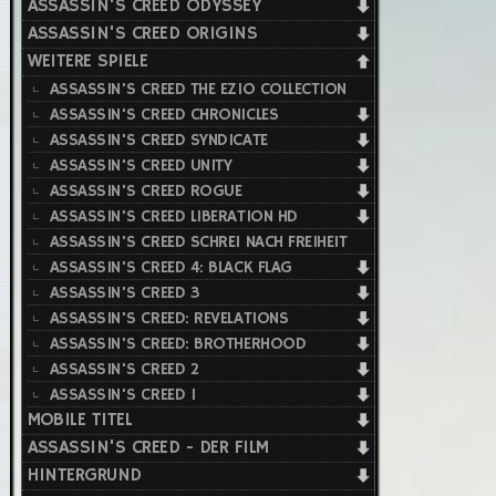
ASSASSIN'S CREED ODYSSEY
ASSASSIN'S CREED ORIGINS
WEITERE SPIELE
ASSASSIN'S CREED THE EZIO COLLECTION
ASSASSIN'S CREED CHRONICLES
ASSASSIN'S CREED SYNDICATE
ASSASSIN'S CREED UNITY
ASSASSIN'S CREED ROGUE
ASSASSIN'S CREED LIBERATION HD
ASSASSIN'S CREED SCHREI NACH FREIHEIT
ASSASSIN'S CREED 4: BLACK FLAG
ASSASSIN'S CREED 3
ASSASSIN'S CREED: REVELATIONS
ASSASSIN'S CREED: BROTHERHOOD
ASSASSIN'S CREED 2
ASSASSIN'S CREED 1
MOBILE TITEL
ASSASSIN'S CREED - DER FILM
HINTERGRUND