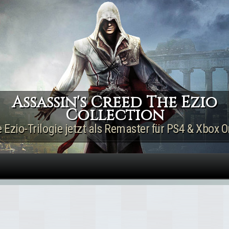
Direkt zum Inhalt
Assassin's Creed The Ezio
Collection
e Ezio-Trilogie jetzt als Remaster für PS4 & Xbox O