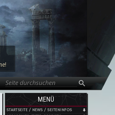
ne!
Suche
Suchformular
MENÜ
STARTSEITE / NEWS / SEITENINFOS