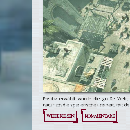
Positiv erwählt wurde die große Welt, 
natürlich die spielerische Freiheit, mit d
Weiterlesen
über Assassin's
Kommentare
Creed: Review