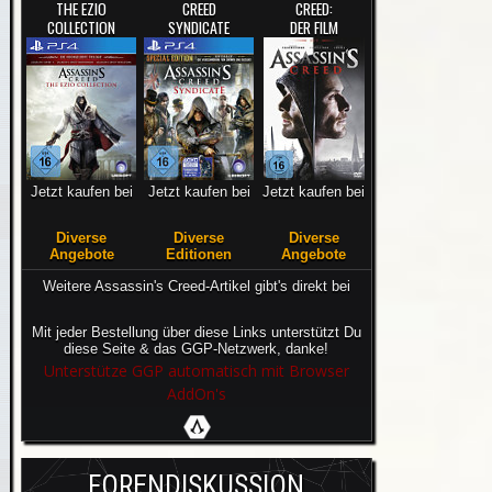
THE EZIO
CREED
CREED:
COLLECTION
SYNDICATE
DER FILM
Jetzt kaufen bei
Jetzt kaufen bei
Jetzt kaufen bei
Diverse
Diverse
Diverse
Angebote
Editionen
Angebote
Weitere Assassin's Creed-Artikel gibt's direkt bei
Mit jeder Bestellung über diese Links unterstützt Du
diese Seite & das GGP-Netzwerk, danke!
Unterstütze GGP automatisch mit Browser
AddOn's
FORENDISKUSSION