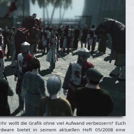
Ihr wollt die Grafik ohne viel Aufwand verbessern? Euch
ware bietet in seinem aktuellen Heft 05/2008 eine