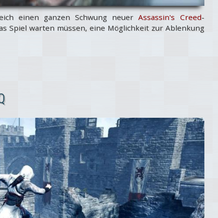
gleich einen ganzen Schwung neuer
Assassin's Creed
-
 das Spiel warten müssen, eine Möglichkeit zur Ablenkung
Q