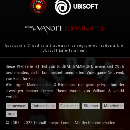
Assassin's Creed is a trademark or registered trademark of
Ubisoft Entertainment
.
Diese Webseite ist Teil von GLOBAL GAMEPORT, einem seit 2006
bestehenden, nicht kommerziell orientierten Videogame-Netzwerk
von Fans für Fans.
Alle Logos, Markenzeichen & Bilder sind das geistige Eigentum der
jeweiligen Inhaber. Dieses Theme wurde von Valkum & vandit
erstellt.
Impressum
Datenschutz
Disclaimer
Sitemap
Mitarbeiter-
Login
© 2006 - 2026 GlobalGameport.com - Alle Rechte vorbehalten.