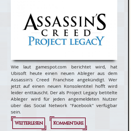
Trailer
Wie laut gamespot.com berichtet wird, hat
Ubisoft heute einen neuen Ableger aus dem
Assassin's Creed Franchise angekündigt. Wer
jetzt auf einen neuen Konsolentitel hofft wird
leider enttäuscht. Der als Project Legacy betitelte
Ableger wird für jeden angemeldeten Nutzer
über das Social Network "Facebook" verfügbar
sein.
Weiterlesen
über
Kommentare