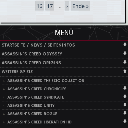
16
17
…
›
Ende »
Screenshots
erschienen
MENÜ
STARTSEITE / NEWS / SEITENINFOS
ASSASSIN'S CREED ODYSSEY
ASSASSIN'S CREED ORIGINS
WEITERE SPIELE
ASSASSIN'S CREED THE EZIO COLLECTION
ASSASSIN'S CREED CHRONICLES
ASSASSIN'S CREED SYNDICATE
ASSASSIN'S CREED UNITY
ASSASSIN'S CREED ROGUE
ASSASSIN'S CREED LIBERATION HD