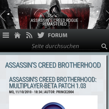
Direkt zum Inhalt
ASSASSIN'S CREED ROGUE
REMASTERED
Suche
Suchformular
ASSASSIN'S CREED BROTHERHOOD
ASSASSIN'S CREED BROTHERHOOD:
MULTIPLAYER-BETA PATCH 1.03
MO, 11/10/2010 - 18:34
| AUTOR:
PRINCE2004