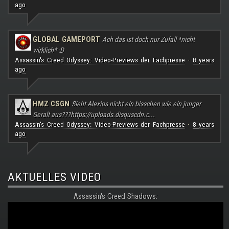
ago
GLOBAL GAMEPORT
Ach das ist doch nur Zufall *nicht
wirklich* :D
Assassin's Creed Odyssey: Video-Previews der Fachpresse
8 years
·
ago
HMZ CSGN
Sieht Alexios nicht ein bisschen wie ein junger
Geralt aus???
https://uploads.disquscdn.c...
Assassin's Creed Odyssey: Video-Previews der Fachpresse
8 years
·
ago
AKTUELLES VIDEO
Assassin's Creed Shadows: